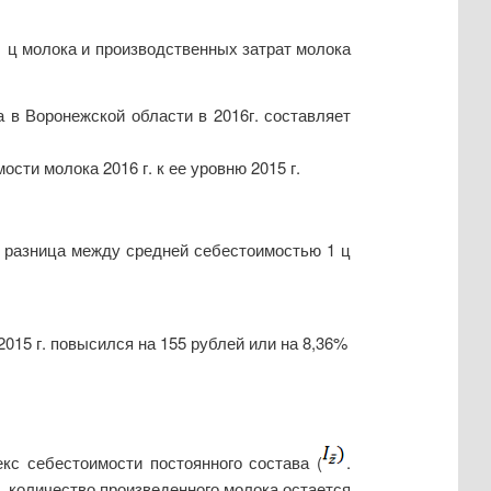
 ц молока и производственных затрат молока
а в Воронежской области в 2016г. составляет
ти молока 2016 г. к ее уровню 2015 г.
к разница между средней себестоимостью 1 ц
015 г. повысился на 155 рублей или на 8,36%
кс себестоимости постоянного состава (
.
, количество произведенного молока остается