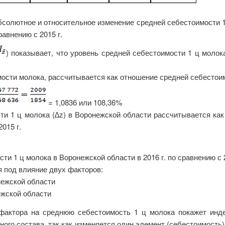
бсолютное и относительное изменение средней себестоимости 1
равнению с 2015 г.
) показывает, что уровень средней себестоимости 1 ц молок
сти молока, рассчитывается как отношение средней себестоимос
= 1,0836 или 108,36%
и 1 ц молока (∆z) в Воронежской области рассчитывается ка
015 г.
и 1 ц молока в Воронежской области в 2016 г. по сравнению с 2
я под влияние двух факторов:
нежской области
ежской области
фактора на среднюю себестоимость 1 ц молока покажет инде
ого состава, так как изменяется один элемент (себестоимость)