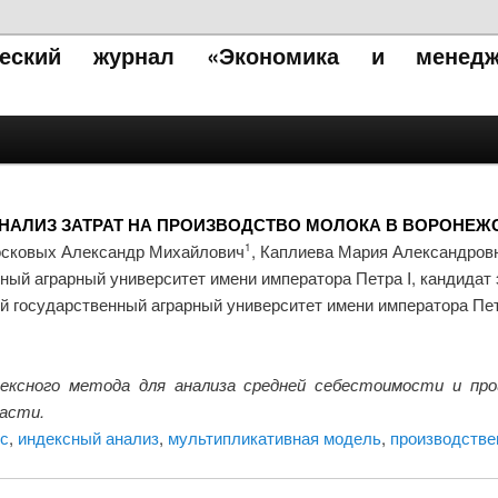
ический журнал «Экономика и менедж
НАЛИЗ ЗАТРАТ НА ПРОИЗВОДСТВО МОЛОКА В ВОРОНЕЖ
сковых Александр Михайлович
, Каплиева Мария Александров
1
ный аграрный университет имени императора Петра I, кандидат 
 государственный аграрный университет имени императора Петр
ексного метода для анализа средней себестоимости и пр
ласти.
с
,
индексный анализ
,
мультипликативная модель
,
производстве