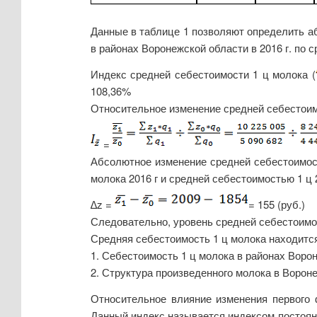
Данные в таблице 1 позволяют определить а
в районах Воронежской области в 2016 г. по с
Индекс средней себестоимости 1 ц молока (
108,36%
Относительное изменение средней себестоимо
=
Абсолютное изменение средней себестоимост
молока 2016 г и средней себестоимостью 1 ц 2
∆z =
= 155 (руб.)
Следовательно, уровень средней себестоимост
Средняя себестоимость 1 ц молока находитс
1. Себестоимость 1 ц молока в районах Воро
2. Структура произведенного молока в Ворон
Относительное влияние изменения первого 
Данный индекс называется индексом постоянн