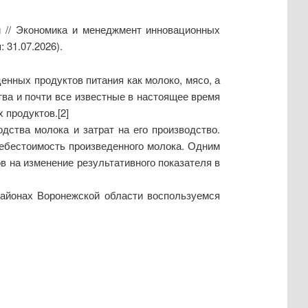
и // Экономика и менеджмент инновационных
 31.07.2026).
енных продуктов питания как молоко, мясо, а
ва и почти все известные в настоящее время
 продуктов.[2]
ства молока и затрат на его производство.
ебестоимость произведенного молока. Одним
в на изменение результативного показателя в
районах Воронежской области воспользуемся