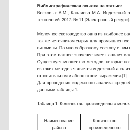
Библиографическая ссылка на статью:
Восковых А.М., Каплиева М.А. Индексный а
технологий. 2017. № 11 [Электронный ресурс]
Молочное скотоводство одна из наиболее важ
так же источником сырья для промышленност
витамины. По многообразному составу с ним 
При этом важное значение имеет анализ вл
Существует множество методов, которые по
из таких методов является индексный анализ
относительном и абсолютном выражении.[1]
Для проведения индексного анализа средне
данными таблицы 1.
Таблица 1. Количество произведенного молока
Наименование
Количество
района
произведенного