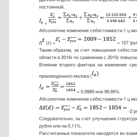
постоянной.
=
Абсолютное изменение себестоимости 1 ц мо
∆
(z) =
= 157 (ру
Таким образом, за счет повышения себесто
области в 2016г по сравнению с 2015г повысил
Влияние второго фактора на изменение сре
произведенного молока (
.
= 0,9989 или 99,89%
Абсолютное изменение себестоимости 1 ц мо
-2 р
Следовательно, за счет улучшения структур
рубля или на 0,11%.
Рассчитанные показатели находятся во взаи