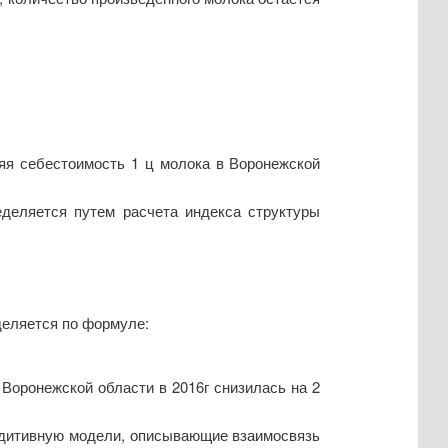
яя себестоимость 1 ц молока в Воронежской
еделяется путем расчета индекса структуры
деляется по формуле:
Воронежской области в 2016г снизилась на 2
аддитивную модели, описывающие взаимосвязь