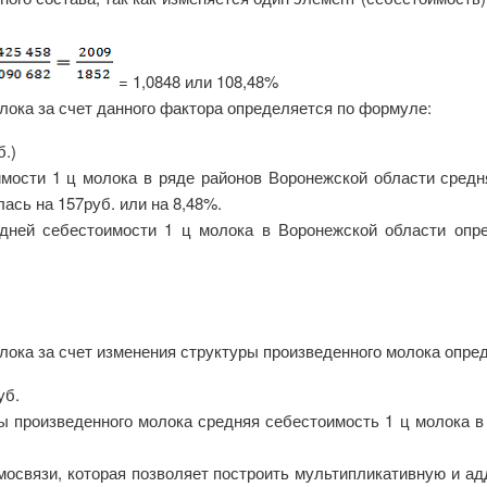
= 1,0848 или 108,48%
лока за счет данного фактора определяется по формуле:
б.)
имости 1 ц молока в ряде районов Воронежской области средн
ась на 157руб. или на 8,48%.
дней себестоимости 1 ц молока в Воронежской области опр
лока за счет изменения структуры произведенного молока опре
уб.
ы произведенного молока средняя себестоимость 1 ц молока в 
мосвязи, которая позволяет построить мультипликативную и 