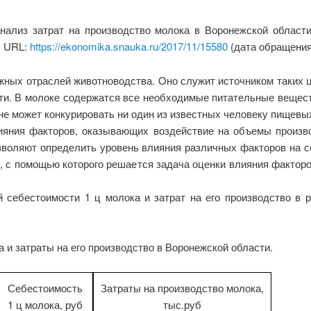
нализ затрат на производство молока в Воронежской област
. URL:
https://ekonomika.snauka.ru/2017/11/15580
(дата обращения:
ных отраслей животноводства. Оно служит источником таких ц
и. В молоке содержатся все необходимые питательные вещест
не может конкурировать ни один из известных человеку пищевых
ияния факторов, оказывающих воздействие на объемы производ
зволяют определить уровень влияния различных факторов на с
, с помощью которого решается задача оценки влияния факторо
й себестоимости 1 ц молока и затрат на его производство в 
 и затраты на его производство в Воронежской области.
Себестоимость
Затраты на производство молока,
1 ц молока, руб
тыс.руб