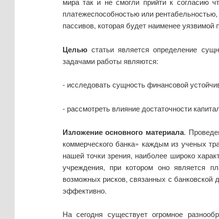
мира так и не смогли прийти к согласию ч
платежеспособностью или рентабельностью, 
пассивов, которая будет наименее уязвимой 
Целью
статьи является определение сущн
задачами работы являются:
- исследовать сущность финансовой устойчив
- рассмотреть влияние достаточности капита
Изложение основного материала
. Проведе
коммерческого банка» каждым из ученых тра
нашей точки зрения, наиболее широко характ
учреждения, при котором оно является пл
возможных рисков, связанных с банковской д
эффективно.
На сегодня существует огромное разнообр