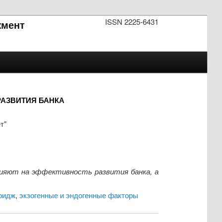
ISSN 2225-6431
мент
РАЗВИТИЯ БАНКА
т"
ияют на эффективность развития банка, а
ридж
,
экзогенные и эндогенные факторы