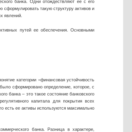
еского банка. Одни отождествляют ее с его
ю сформулировать такую структуру активов и
х явлений.
ктивных путей ее обеспечения. Основными
понятие категории «финансовая устойчивость
 было сформировано определение, которое, с
ого банка – это такое состояние банковского
регулятивного капитала для покрытия всех
 то есть ее активы используются максимально
оммерческого банка. Разница в характере,