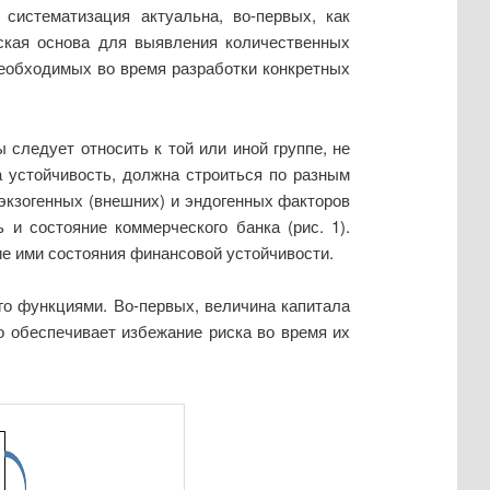
систематизация актуальна, во-первых, как
еская основа для выявления количественных
 необходимых во время разработки конкретных
следует относить к той или иной группе, не
 устойчивость, должна строиться по разным
экзогенных (внешних) и эндогенных факторов
 и состояние коммерческого банка (рис. 1).
е ими состояния финансовой устойчивости.
го функциями. Во-первых, величина капитала
о обеспечивает избежание риска во время их