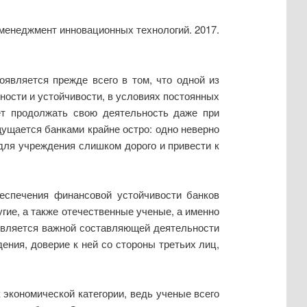
 менеджмент инновационных технологий. 2017.
оявляется прежде всего в том, что одной из
ности и устойчивости, в условиях постоянных
ет продолжать свою деятельность даже при
ущается банками крайне остро: одно неверно
для учреждения слишком дорого и привести к
беспечения финансовой устойчивости банков
гие, а также отечественные ученые, а именно
я является важной составляющей деятельности
ения, доверие к ней со стороны третьих лиц,
экономической категории, ведь ученые всего