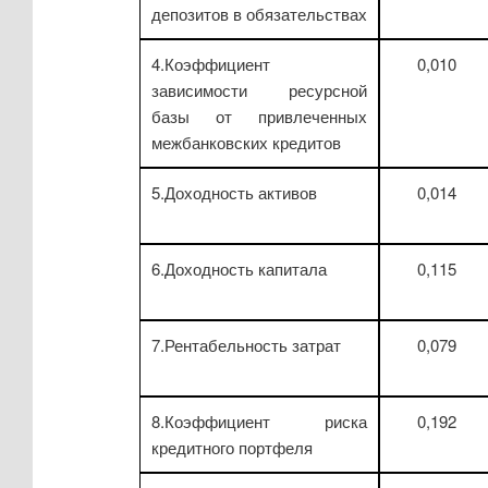
депозитов в обязательствах
4.Коэффициент
0,010
зависимости ресурсной
базы от привлеченных
межбанковских кредитов
5.Доходность активов
0,014
6.Доходность капитала
0,115
7.Рентабельность затрат
0,079
8.Коэффициент риска
0,192
кредитного портфеля