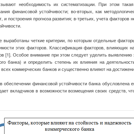
ывают необходимость их систематизации. При этом такая 
ания финансовой устойчивости; во-вторых, как методологич
, и построения прогноза развития; в-третьих, учета факторов
ойчивости.
е выработаны четкие критерии, по которым отдельные факторы 
чимости этих факторов. Классификация факторов, влияющих на
ов [1]. Особое внимание при этом следует уделить выявлению 
го банка) и определить степень их влияния на деятельность
сех коммерческих банков и существенно влияют на достижени
 в обеспечении финансовой устойчивости банка обусловлена е
ждает вкладчиков в возможности возмещения своих средств, чт