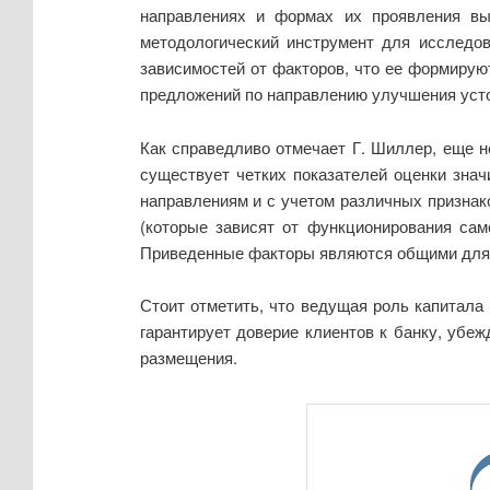
направлениях и формах их проявления выз
методологический инструмент для исследов
зависимостей от факторов, что ее формируют
предложений по направлению улучшения уст
Как справедливо отмечает Г. Шиллер, еще н
существует четких показателей оценки зна
направлениям и с учетом различных признак
(которые зависят от функционирования само
Приведенные факторы являются общими для в
Стоит отметить, что ведущая роль капитала
гарантирует доверие клиентов к банку, убе
размещения.