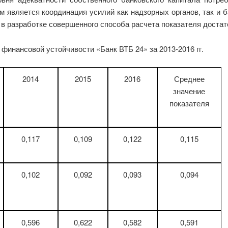
является координация усилий как надзорных органов, так и б
в разработке совершенного способа расчета показателя достато
 финансовой устойчивости «Банк ВТБ 24» за 2013-2016 гг.
2014
2015
2016
Среднее
значение
показателя
0,117
0,109
0,122
0,115
0,102
0,092
0,093
0,094
0,596
0,622
0,582
0,591