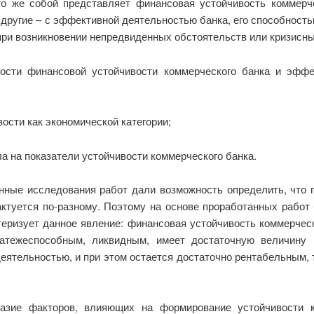
то же собой представляет финансовая устойчивость коммерч
другие – с эффективной деятельностью банка, его способность
при возникновении непредвиденных обстоятельств или кризисны
ости финансовой устойчивости коммерческого банка и эффе
ости как экономической категории;
ла на показатели устойчивости коммерческого банка.
нные исследования работ дали возможность определить, что 
ктуется по-разному. Поэтому на основе проработанных работ
еризует данное явление: финансовая устойчивость коммерческ
атежеспособным, ликвидным, имеет достаточную величину 
еятельностью, и при этом остается достаточно рентабельным,
азие факторов, влияющих на формирование устойчивости к