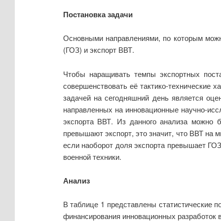
Постановка задачи
Основными направлениями, по которым можн
(ГОЗ) и экспорт ВВТ.
Чтобы наращивать темпы экспортных поста
совершенствовать её тактико-технические х
задачей на сегодняшний день является оце
направленных на инновационные научно-исс
экспорта ВВТ. Из данного анализа можно 
превышают экспорт, это значит, что ВВТ на 
если наоборот доля экспорта превышает ГОЗ,
военной техники.
Анализ
В таблице 1 представлены статистические по
финансирования инновационных разработок в 