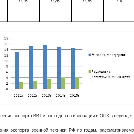
9,15
9,26
9,35
7,4
нение экспорта ВВТ и расходов на инновации в ОПК в период с 
ения экспорта военной техники РФ по годам, рассматриваемо