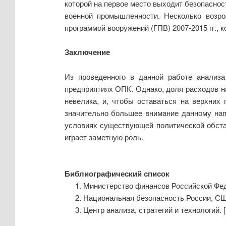
которой на первое место выходит безопасност
военной промышленности. Несколько возр
программой вооружений (ГПВ) 2007-2015 гг., 
Заключение
Из проведенного в данной работе анализ
предприятиях ОПК. Однако, доля расходов 
невелика, и, чтобы оставаться на верхних
значительно большее внимание данному нап
условиях существующей политической обстан
играет заметную роль.
Библиографический список
Министерство финансов Российской Федер
Национальная безопасность России, США и
Центр анализа, стратегий и технологий. [