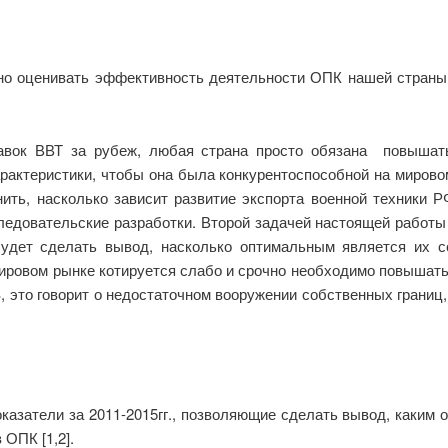
о оценивать эффективность деятельности ОПК нашей страны
вок ВВТ за рубеж, любая страна просто обязана повышать
арактеристики, чтобы она была конкурентоспособной на миров
нить, насколько зависит развитие экспорта военной техники 
ледовательские разработки. Второй задачей настоящей работы
будет сделать вывод, насколько оптимальным является их 
мировом рынке котируется слабо и срочно необходимо повышать
 это говорит о недостаточном вооружении собственных границ,
казатели за 2011-2015гг., позволяющие сделать вывод, каким 
ОПК [1,2].