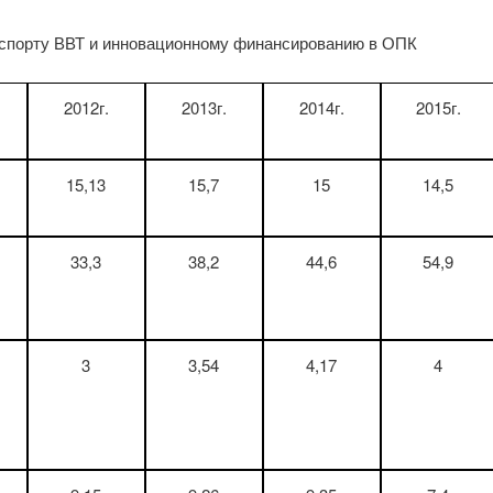
экспорту ВВТ и инновационному финансированию в ОПК
2012г.
2013г.
2014г.
2015г.
15,13
15,7
15
14,5
33,3
38,2
44,6
54,9
3
3,54
4,17
4