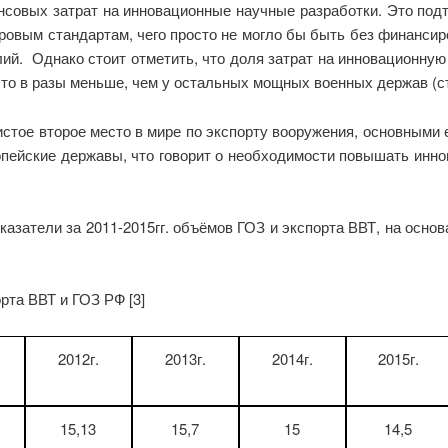
нсовых затрат на инновационные научные разработки. Это подт
ровым стандартам, чего просто не могло бы быть без финансир
й. Однако стоит отметить, что доля затрат на инновационную
то в разы меньше, чем у остальных мощных военных держав (ст
стое второе место в мире по экспорту вооружения, основными 
вропейские державы, что говорит о необходимости повышать ин
казатели за 2011-2015гг. объёмов ГОЗ и экспорта ВВТ, на осно
рта ВВТ и ГОЗ РФ [3]
2012г.
2013г.
2014г.
2015г.
15,13
15,7
15
14,5