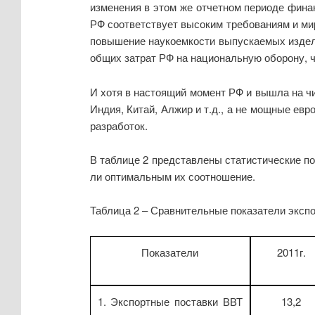
изменения в этом же отчетном периоде фина
РФ соответствует высоким требованиям и ми
повышение наукоемкости выпускаемых издели
общих затрат РФ на национальную оборону, ч
И хотя в настоящий момент РФ и вышла на чи
Индия, Китай, Алжир и т.д., а не мощные е
разработок.
В таблице 2 представлены статистические по
ли оптимальным их соотношение.
Таблица 2 – Сравнительные показатели экспо
Показатели
2011г.
1. Экспортные поставки ВВТ
13,2