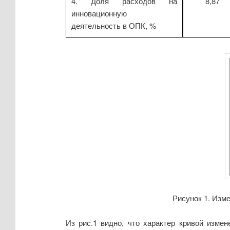
4. Доля расходов на
8,87
инновационную
деятельность в ОПК, %
Рисунок 1. Изме
Из рис.1 видно, что характер кривой измен