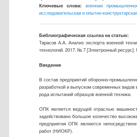
Ключевые слова:
военная промышленно
исследовательская и опытно-конструкторска
Библиографическая ссылка на статью:
Тарасов А.А. Анализ экспорта военной тех
технологий. 2017. № 7 [Электронный ресурс].
Введение
В состав предприятий оборонно-промышленн
разработкой и выпуском современных видов 
рода испытаний образцов военной техники.
ОПК является ведущей отраслью машиностр
задействовано большое количество высокок
предприятия ОПК являются непосредственны
работ (НИОКР).