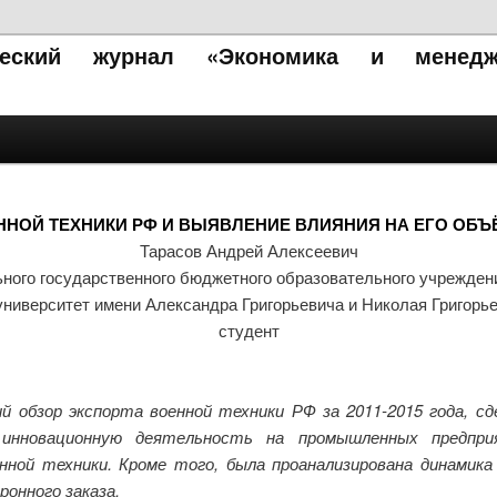
ический журнал «Экономика и менедж
ННОЙ ТЕХНИКИ РФ И ВЫЯВЛЕНИЕ ВЛИЯНИЯ НА ЕГО ОБЪ
Тарасов Андрей Алексеевич
ного государственного бюджетного образовательного учрежде
университет имени Александра Григорьевича и Николая Григорь
студент
 обзор экспорта военной техники РФ за 2011-2015 года, с
инновационную деятельность на промышленных предприя
нной техники. Кроме того, была проанализирована динамика
ронного заказа.