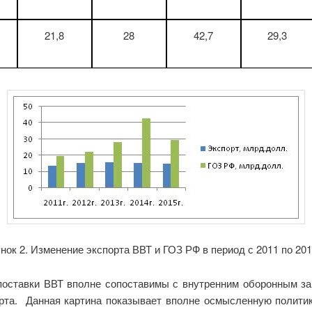
21,8
28
42,7
29,3
нок 2. Изменение экспорта ВВТ и ГОЗ РФ в период с 2011 по 201
поставки ВВТ вполне сопоставимы с внутренним оборонным зак
орта. Данная картина показывает вполне осмысленную полити