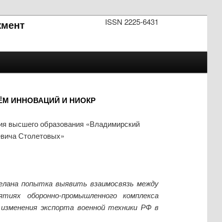
ISSN 2225-6431
мент
ЁМ ИННОВАЦИЙ И НИОКР
ния высшего образования «Владимирский
евича Столетовых»
делана попытка выявить взаимосвязь между
тиях оборонно-промышленного комплекса
 изменения экспорта военной техники РФ в