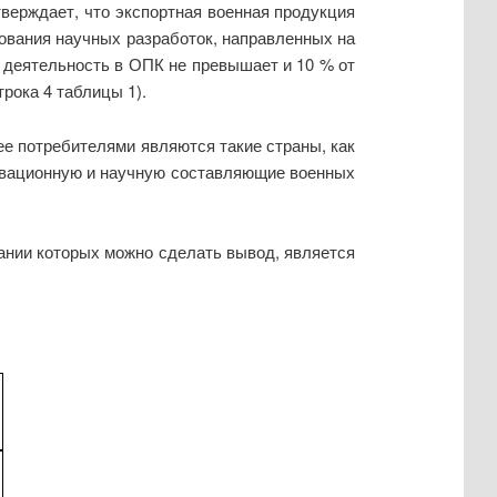
верждает, что экспортная военная продукция
ования научных разработок, направленных на
 деятельность в ОПК не превышает и 10 % от
рока 4 таблицы 1).
ее потребителями являются такие страны, как
новационную и научную составляющие военных
вании которых можно сделать вывод, является