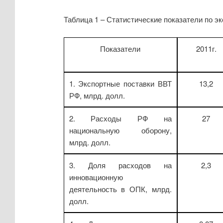
Таблица 1 – Статистические показатели по 
Показатели
2011г.
1. Экспортные поставки ВВТ
13,2
РФ, млрд. долл.
2. Расходы РФ на
27
национальную оборону,
млрд. долл.
3. Доля расходов на
2,3
инновационную
деятельность в ОПК, млрд.
долл.