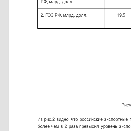
РФ, млрд. долл.
2. ГОЗ РФ, млрд. долл.
19,5
Рису
Из рис.2 видно, что российские экспортные 
более чем в 2 раза превысил уровень эксп