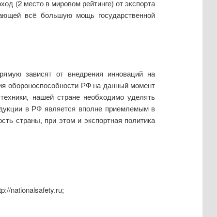
ход (2 место в мировом рейтинге) от экспорта
рающей всё большую мощь государственной
рямую зависят от внедрения инноваций на
ия обороноспособности РФ на данный момент
 техники, нашей стране необходимо уделять
одукции в РФ является вполне приемлемым в
сть страны, при этом и экспортная политика
/nationalsafety.ru;