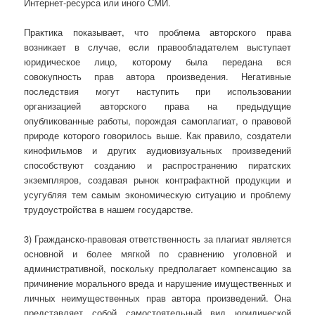
Интернет-ресурса или иного СМИ.
Практика показывает, что проблема авторского права
возникает в случае, если правообладателем выступает
юридическое лицо, которому была передана вся
совокупность прав автора произведения. Негативные
последствия могут наступить при использовании
организацией авторского права на предыдущие
опубликованные работы, порождая самоплагиат, о правовой
природе которого говорилось выше. Как правило, создатели
кинофильмов и других аудиовизуальных произведений
способствуют созданию и распространению пиратских
экземпляров, создавая рынок контрафактной продукции и
усугубляя тем самым экономическую ситуацию и проблему
трудоустройства в нашем государстве.
3) Гражданско-правовая ответственность за плагиат является
основной и более мягкой по сравнению уголовной и
административной, поскольку предполагает компенсацию за
причинение морального вреда и нарушение имущественных и
личных неимущественных прав автора произведений. Она
представляет собой самостоятельный вид юридической