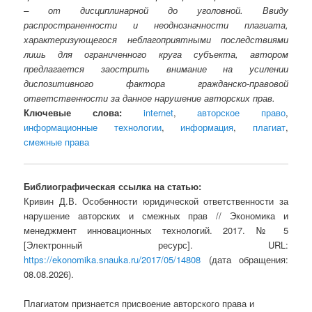
– от дисциплинарной до уголовной. Ввиду
распространенности и неоднозначности плагиата,
характеризующегося неблагоприятными последствиями
лишь для ограниченного круга субъекта, автором
предлагается заострить внимание на усилении
диспозитивного фактора гражданско-правовой
ответственности за данное нарушение авторских прав.
Ключевые слова:
internet
,
авторское право
,
информационные технологии
,
информация
,
плагиат
,
смежные права
Библиографическая ссылка на статью:
Кривин Д.В. Особенности юридической ответственности за
нарушение авторских и смежных прав // Экономика и
менеджмент инновационных технологий. 2017. № 5
[Электронный ресурс]. URL:
https://ekonomika.snauka.ru/2017/05/14808
(дата обращения:
08.08.2026).
Плагиатом признается присвоение авторского права и