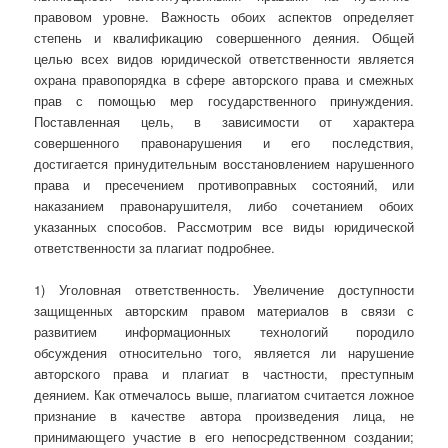
правовом уровне. Важность обоих аспектов определяет
степень и квалификацию совершенного деяния. Общей
целью всех видов юридической ответственности является
охрана правопорядка в сфере авторского права и смежных
прав с помощью мер государственного принуждения.
Поставленная цель, в зависимости от характера
совершенного правонарушения и его последствия,
достигается принудительным восстановлением нарушенного
права и пресечением противоправных состояний, или
наказанием правонарушителя, либо сочетанием обоих
указанных способов. Рассмотрим все виды юридической
ответственности за плагиат подробнее.
1) Уголовная ответственность. Увеличение доступности
защищенных авторским правом материалов в связи с
развитием информационных технологий породило
обсуждения относительно того, является ли нарушение
авторского права и плагиат в частности, преступным
деянием. Как отмечалось выше, плагиатом считается ложное
признание в качестве автора произведения лица, не
принимающего участие в его непосредственном создании;