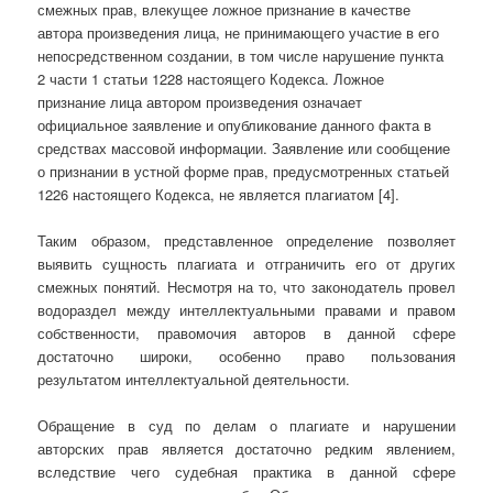
смежных прав, влекущее ложное признание в качестве
автора произведения лица, не принимающего участие в его
непосредственном создании, в том числе нарушение пункта
2 части 1 статьи 1228 настоящего Кодекса. Ложное
признание лица автором произведения означает
официальное заявление и опубликование данного факта в
средствах массовой информации. Заявление или сообщение
о признании в устной форме прав, предусмотренных статьей
1226 настоящего Кодекса, не является плагиатом [4].
Таким образом, представленное определение позволяет
выявить сущность плагиата и отграничить его от других
смежных понятий. Несмотря на то, что законодатель провел
водораздел между интеллектуальными правами и правом
собственности, правомочия авторов в данной сфере
достаточно широки, особенно право пользования
результатом интеллектуальной деятельности.
Обращение в суд по делам о плагиате и нарушении
авторских прав является достаточно редким явлением,
вследствие чего судебная практика в данной сфере