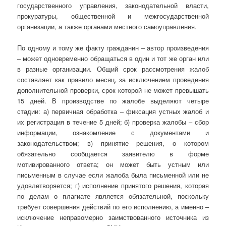
государственного управления, законодательной власти,
прокуратуры, общественной и межгосударственной
организации, а также органами местного самоуправления.
По одному и тому же факту гражданин – автор произведения
– может одновременно обращаться в один и тот же орган или
в разные организации. Общий срок рассмотрения жалоб
составляет как правило месяц, за исключением проведения
дополнительной проверки, срок которой не может превышать
15 дней. В производстве по жалобе выделяют четыре
стадии: а) первичная обработка – фиксация устных жалоб и
их регистрация в течение 5 дней; б) проверка жалобы – сбор
информации, ознакомление с документами и
законодательством; в) принятие решения, о котором
обязательно сообщается заявителю в форме
мотивированного ответа; он может быть устным или
письменным в случае если жалоба была письменной или не
удовлетворяется; г) исполнение принятого решения, которая
по делам о плагиате является обязательной, поскольку
требует совершения действий по его исполнению, а именно –
исключение неправомерно заимствованного источника из