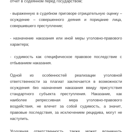
отчет в содеянном перед государством;
- выраженную в судебном приговоре отрицательную оценку –
осуждение – совершенного деяния и порицание лица,
совершившего преступление;
- назначение наказания или иной меры уголовно-правового
характера;
- судимость как специфическое правовое последствие с
отбыванием наказания.
Одной из особенностей реализации уголовной
ответственности за плагиат заключается в возможности
осуждения без назначения наказания ввиду присутствия
стандартного субъекта преступления. Наказание, как
наиболее репрессивная мера уголовно-правового
воздействия, не влечет за собой судимость, а значит,
правовые последствия, за исключением рецидива, могут не
наступить.
Уголовная ответственность также может возникнуть