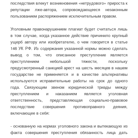
последствия влекут возникновения «нетрудового» прироста к
репутации лже-автора, сопровождающееся незаконным
пользованием распоряжением исключительным правом.
Уголовным правонарушением плагиат будет считаться лишь
в том случае, когда указанное действие причинило крупный
ущерб автору или изобретателю, о чем говорится в статье
146 УК РФ. Из содержания указанной нормы можно сделать
вывод о том, что описанное преступление является
преступлением небольшой тяжести, поскольку
предусмотренный санкцией арест на шесть месяцев в нашем
государстве не применяется и в качестве альтернативы
используются исправительные работы на срок до одного
года. Связующим звеном юридической триады между
преступлением и наказанием является уголовная
ответственность, представляющая социально-правовое
последствие совершения противоправного деяния,
включающее в себя:
- основанную на нормах уголовного закона и вытекающую из
факта совершения преступления обязанность лица дать