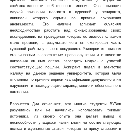
любознательности собственного мнения. Она приводит
случай признания плагиата в курсовой у аспиранта,
инициалы которого скрыты по причине сохранения
анонимности. Его наличие аспирант объяснял
необходимостью работать над финансированием своих
исследований, на проведение которых оставалось слишком
мало времени, в результате чего он скопировал часть
курсовой работы у своего сокурсника. Университет признал
его виновным в совершение правонарушения и в качестве
наказания он был обязан пересдать модуль с уплатой
соответствующих пошлин. Аспирант подал в агентство
жалобу на данное решение университета, которая была
отклонена по причине верной квалификации допущенного им
нарушения и последующего справедливого и обоснованного
наказания.
Баронесса Дич объясняет, что многие студенты ВУЗов
разучились или не научились использовать “живые”
источники. Из своего опыта она делает вывод о
неспособности учащихся найти книги на соответствующих
полках и журнальные статьи, которые не присутствовали в