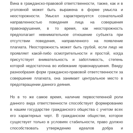
Вина в гражданско-правовой ответственности, также, как и в
уголовной может быть выражена в форме умысла и
неосторожности. Умысел характеризуется сознательной
направленностью поведения лица на совершения
правонарушения, в то время, как неосторожность
предполагает невнимательное отношение субъекта при
отсутствии поведения, направленного на появление
плагиата. Неосторожность может быть грубой, если лицо не
проявляет какой-либо осмотрительности и простой, когда
присутствует внимательность и заботливость, степень
которой недостаточна во избежание правонарушения. Ввиду
разнообразия форм гражданско-правовой ответственности за
совершение плагиата, она занимает центральное место в
предотвращении данного деяния.
Но в то же самое время, наличие первостепенной роли
данного вида ответственности способствует формированию
в нашем государстве гражданского общества с учетом всех
его характерных черт. В гражданском обществе, которое
существует только в условиях стабильности, право должно
способствовать утверждению идеалов добра и