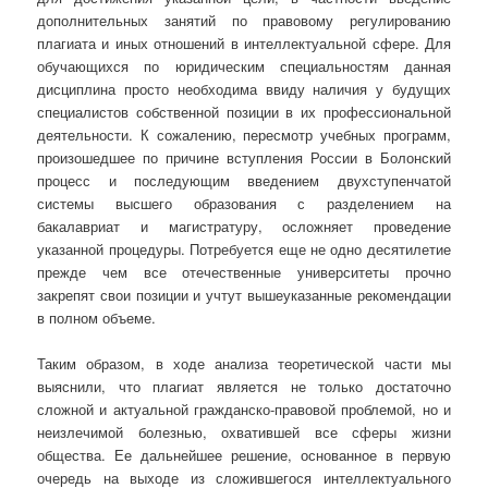
дополнительных занятий по правовому регулированию
плагиата и иных отношений в интеллектуальной сфере. Для
обучающихся по юридическим специальностям данная
дисциплина просто необходима ввиду наличия у будущих
специалистов собственной позиции в их профессиональной
деятельности. К сожалению, пересмотр учебных программ,
произошедшее по причине вступления России в Болонский
процесс и последующим введением двухступенчатой
системы высшего образования с разделением на
бакалавриат и магистратуру, осложняет проведение
указанной процедуры. Потребуется еще не одно десятилетие
прежде чем все отечественные университеты прочно
закрепят свои позиции и учтут вышеуказанные рекомендации
в полном объеме.
Таким образом, в ходе анализа теоретической части мы
выяснили, что плагиат является не только достаточно
сложной и актуальной гражданско-правовой проблемой, но и
неизлечимой болезнью, охватившей все сферы жизни
общества. Ее дальнейшее решение, основанное в первую
очередь на выходе из сложившегося интеллектуального