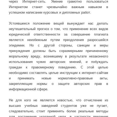
через Интернет-сеть. Умение грамотно пользоваться
Интернетом станет чрезвычайно важным навыком в
успешном написании курсовых и дипломных работ.
Устоявшееся положение вещей вынуждает нас делать
неутешительный прогноз о том, что применение всех видов
юридической ответственности за совершение плагиата
является неизбежным путем преодоления разросшейся
эпидемии. Но с другой стороны, санкции и меры
принуждения должны быть соразмерными причиненному
моральному вреду, возникшему в результате незаконного
использования чужих авторских мнений, и побуждать
граждан к правомерному поведению. С этой целью
необходимо составлять целые инструкции к интернет-сайтам
и принимать новые нормативно-правовые акты,
закрепляющие нормы о защите авторских прав в
информационной сфере.
Не для кого не является новостью, что отчисление из
высших учебных заведений студентов уже не пугает,
следовательно, стоит применять более реальные методы
для достижения указанной цели, в частности введение