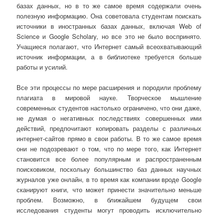
базах данных, но в то же самое время содержали очень
полезную информацию. Она советовала студентам поискать
источники в иностранных базах данных, включая Web of
Science и Google Scholary, но все это не было воспринято.
Учащиеся полагают, что Интернет самый всеохватывающий
источник информации, а в библиотеке требуется больше
работы и усилий.
Все эти процессы по мере расширения и породили проблему
плагиата в мировой науке. Творческое мышление
современных студентов настолько ограничено, что они даже,
не думая о негативных последствиях совершенных ими
действий, предпочитают копировать разделы с различных
интернет-сайтов прямо в свои работы. В то же самое время
они не подозревают о том, что по мере того, как Интернет
становится все более популярным и распространенным
поисковиком, поскольку большинство баз данных научных
журналов уже онлайн, в то время как компании вроде Google
сканируют книги, что может принести значительно меньше
проблем. Возможно, в ближайшем будущем свои
исследования студенты могут проводить исключительно