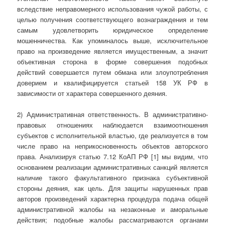
вследствие неправомерного использования чужой работы, с
целью получения соответствующего вознаграждения и тем
самым удовлетворить юридическое определение
мошенничества. Как упоминалось выше, исключительное
право на произведение является имущественным, а значит
объективная сторона в форме совершения подобных
действий совершается путем обмана или злоупотребления
доверием и квалифицируется статьей 158 УК РФ в
зависимости от характера совершенного деяния.
2) Административная ответственность. В административно-
правовых отношениях наблюдается взаимоотношения
субъектов с исполнительной властью, где реализуется в том
числе право на неприкосновенность объектов авторского
права. Анализируя статью 7.12 КоАП РФ [1] мы видим, что
основанием реализации административных санкций является
наличие такого факультативного признака субъективной
стороны деяния, как цель. Для защиты нарушенных прав
авторов произведений характерна процедура подача общей
административной жалобы на незаконные и аморальные
действия; подобные жалобы рассматриваются органами