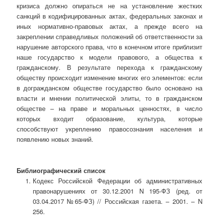
кризиса должно опираться не на установление жестких
санкций в кодифицированных актах, федеральных законах и
иных нормативно-правовых актах, а прежде всего на
закреплении справедливых положений об ответственности за
нарушение авторского права, что в конечном итоге приблизит
наше государство к модели правового, а общества к
гражданскому. В результате перехода к гражданскому
обществу происходит изменение многих его элементов: если
в догражданском обществе государство было основано на
власти и мнении политической элиты, то в гражданском
обществе – на праве и моральных ценностях, в число
которых входит образование, культура, которые
способствуют укреплению правосознания населения и
появлению новых знаний.
Библиографический список
Кодекс Российской Федерации об административных
правонарушениях от 30.12.2001 N 195-ФЗ (ред. от
03.04.2017 №65-ФЗ) // Российская газета. – 2001. – N
256.