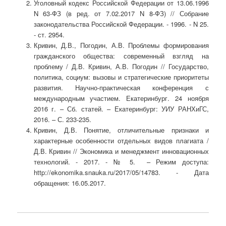
Уголовный кодекс Российской Федерации от 13.06.1996
N 63-ФЗ (в ред. от 7.02.2017 N 8-ФЗ) // Собрание
законодательства Российской Федерации. - 1996. - N 25.
- ст. 2954.
Кривин, Д.В., Погодин, А.В. Проблемы формирования
гражданского общества: современный взгляд на
проблему / Д.В. Кривин, А.В. Погодин // Государство,
политика, социум: вызовы и стратегические приоритеты
развития. Научно-практическая конференция с
международным участием. Екатеринбург. 24 ноября
2016 г. – Сб. статей. – Екатеринбург: УИУ РАНХиГС,
2016. – С. 233-235.
Кривин, Д.В. Понятие, отличительные признаки и
характерные особенности отдельных видов плагиата /
Д.В. Кривин // Экономика и менеджмент инновационных
технологий. - 2017. - № 5. – Режим доступа:
http://ekonomika.snauka.ru/2017/05/14783. - Дата
обращения: 16.05.2017.