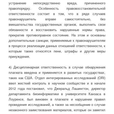
устранение непосредственно вреда, причиненного
правопорядку. Особенность правовосстановительной
ответственности состоит в том, что в ряде случаев
правонарушитель вправе самостоятельно, без
вмешательства государственных органов, выполнить свои
обязанности и восстановить нарушенные нормы права,
прекратив противоправное состояние. На этом и основаны
дополнительные санкции, применяемые к правонарушителям
в процессе реализации данных отношений ответственности, к
которым также относятся пени, штрафы и другие меры
принуждения.
4) Дисциплинарная ответственность в случае обнаружения
плагиата введена и применяется в развитых государствах,
таких как США. Отдел интегрированных исследований (ORI)
ввел жесткий контроль в научном сообществе и в начале
2012 года постановил, что Джеральд Лашингтон, директор
департамента биоинформатики в университете Канзаса в
Лоуренсе, был виновен в плагиате и нарушении правил
проведения исследований, а также за несообщение о случае
незаконного заимствования материалов, которые он заметил