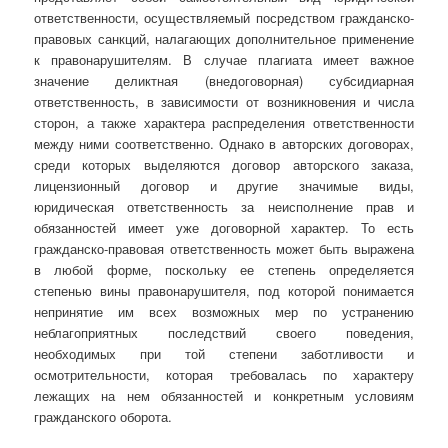
ответственности, осуществляемый посредством гражданско-
правовых санкций, налагающих дополнительное применение
к правонарушителям. В случае плагиата имеет важное
значение деликтная (внедоговорная) субсидиарная
ответственность, в зависимости от возникновения и числа
сторон, а также характера распределения ответственности
между ними соответственно. Однако в авторских договорах,
среди которых выделяются договор авторского заказа,
лицензионный договор и другие значимые виды,
юридическая ответственность за неисполнение прав и
обязанностей имеет уже договорной характер. То есть
гражданско-правовая ответственность может быть выражена
в любой форме, поскольку ее степень определяется
степенью вины правонарушителя, под которой понимается
непринятие им всех возможных мер по устранению
неблагоприятных последствий своего поведения,
необходимых при той степени заботливости и
осмотрительности, которая требовалась по характеру
лежащих на нем обязанностей и конкретным условиям
гражданского оборота.