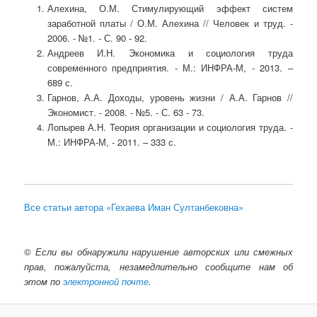
Алехина, О.М. Стимулирующий эффект систем
заработной платы / О.М. Алехина // Человек и труд. -
2006. - №1. - С. 90 - 92.
Андреев И.Н. Экономика и социология труда
современного предприятия. - М.: ИНФРА-М, - 2013. –
689 с.
Гарнов, А.А. Доходы, уровень жизни / А.А. Гарнов //
Экономист. - 2008. - №5. - С. 63 - 73.
Лопырев А.Н. Теория организации и социология труда. -
М.: ИНФРА-М, - 2011. – 333 с.
Все статьи автора «Гехаева Иман Султанбековна»
©
Если вы обнаружили нарушение авторских или смежных
прав, пожалуйста, незамедлительно сообщите нам об
этом по
электронной почте
.