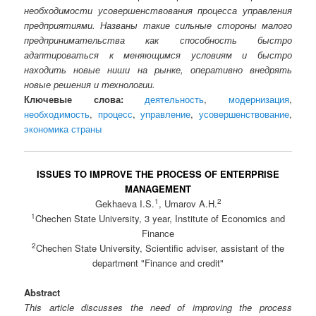
необходимости усовершенствования процесса управления
предприятиями. Названы такие сильные стороны малого
предпринимательства как способность быстро
адаптироваться к меняющимся условиям и быстро
находить новые ниши на рынке, оперативно внедрять
новые решения и технологии.
Ключевые слова:
деятельность
,
модернизация
,
необходимость
,
процесс
,
управление
,
усовершенствование
,
экономика страны
ISSUES TO IMPROVE THE PROCESS OF ENTERPRISE
MANAGEMENT
1
2
Gekhaeva I.S.
, Umarov A.H.
1
Chechen State University, 3 year, Institute of Economics and
Finance
2
Chechen State University, Scientific adviser, assistant of the
department "Finance and credit"
Abstract
This article discusses the need of improving the process