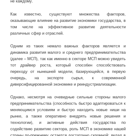
не каждому.
Как известно, существуют множества факторов,
оказывающие влияние на развитие экономики государства, в
том числе на эффективное развитие деятельности
различных сфер и отраслей.
Одним из таких немало важных факторов является и
динамика развития малого и среднего предпринимательства
(далее – МСП), так как именно в секторе МСП можно увидеть
тот драйвер роста, который способен способствовать
переходу от нынешней модели, базирующейся, в первую
очередь, на экспорте сырья, к современной
диверсифицированной экономике и реиндустриализации.
Однако, несмотря на очевидные сильные стороны малого
предпринимательства (способность быстро адаптироваться к
меняющимся условиям и быстро находить новые ниши на
рынке, а также оперативно внедрять новые решения и
технологии), и активные действия государства по
содействию развитию сектора, роль МСП в экономике нашей
страны по-прежнему остается достаточно скромной: вклад в