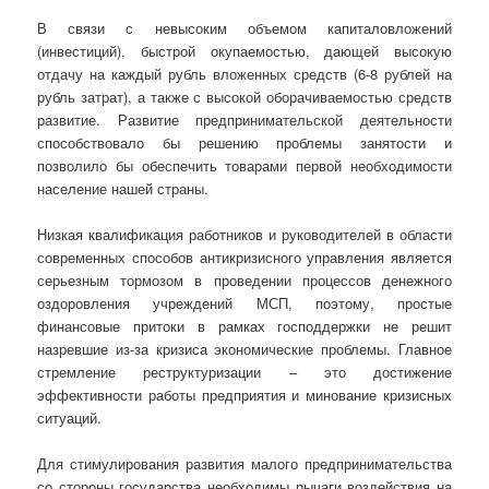
В связи с невысоким объемом капиталовложений
(инвестиций), быстрой окупаемостью, дающей высокую
отдачу на каждый рубль вложенных средств (6-8 рублей на
рубль затрат), а также с высокой оборачиваемостью средств
развитие. Развитие предпринимательской деятельности
способствовало бы решению проблемы занятости и
позволило бы обеспечить товарами первой необходимости
население нашей страны.
Низкая квалификация работников и руководителей в области
современных способов антикризисного управления является
серьезным тормозом в проведении процессов денежного
оздоровления учреждений МСП, поэтому, простые
финансовые притоки в рамках господдержки не решит
назревшие из-за кризиса экономические проблемы. Главное
стремление реструктуризации – это достижение
эффективности работы предприятия и минование кризисных
ситуаций.
Для стимулирования развития малого предпринимательства
со стороны государства необходимы рычаги воздействия на