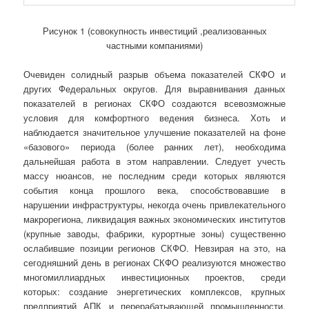
Рисунок 1 (совокупность инвестиций ,реализованных
частными компаниями)
Очевиден солидный разрыв объема показателей СКФО и
других Федеральных округов. Для выравнивания данных
показателей в регионах СКФО создаются всевозможные
условия для комфортного ведения бизнеса. Хоть и
наблюдается значительное улучшение показателей на фоне
«базового» периода (более ранних лет), необходима
дальнейшая работа в этом направлении. Следует учесть
массу нюансов, не последним среди которых являются
события конца прошлого века, способствовавшие в
нарушении инфраструктуры, некогда очень привлекательного
макрорегиона, ликвидация важных экономических институтов
(крупные заводы, фабрики, курортные зоны) существенно
ослабившие позиции регионов СКФО. Невзирая на это, на
сегодняшний день в регионах СКФО реализуются множество
многомиллиардных инвестиционных проектов, среди
которых: создание энергетических комплексов, крупных
предприятий АПК и перерабатывающей промышленности,