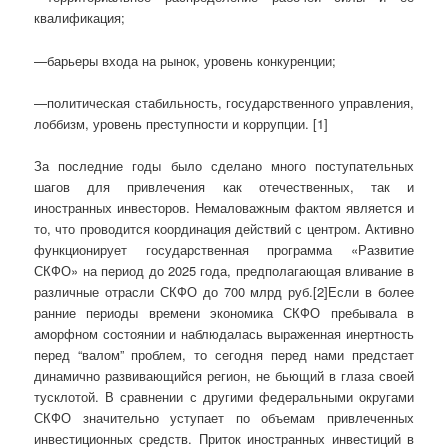
квалификация;
—барьеры входа на рынок, уровень конкуренции;
—политическая стабильность, государственного управления,
лоббизм, уровень преступности и коррупции. [1]
За последние годы было сделано много поступательных
шагов для привлечения как отечественных, так и
иностранных инвесторов. Немаловажным фактом является и
то, что проводится координация действий с центром. Активно
функционирует государственная программа «Развитие
СКФО» на период до 2025 года, предполагающая вливание в
различные отрасли СКФО до 700 млрд руб.[2]Если в более
ранние периоды времени экономика СКФО пребывала в
аморфном состоянии и наблюдалась выраженная инертность
перед “валом” проблем, то сегодня перед нами предстает
динамично развивающийся регион, не бьющий в глаза своей
тусклотой. В сравнении с другими федеральными округами
СКФО значительно уступает по объемам привлеченных
инвестиционных средств. Приток иностранных инвестиций в