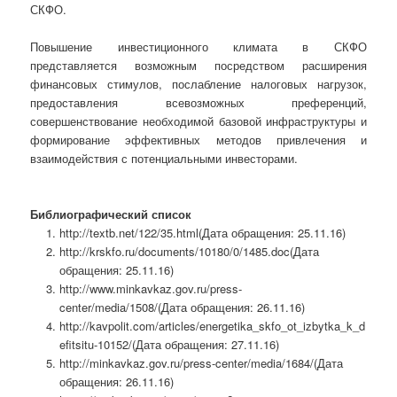
СКФО.
Повышение инвестиционного климата в СКФО
представляется возможным посредством расширения
финансовых стимулов, послабление налоговых нагрузок,
предоставления всевозможных преференций,
совершенствование необходимой базовой инфраструктуры и
формирование эффективных методов привлечения и
взаимодействия с потенциальными инвесторами.
Библиографический список
http://textb.net/122/35.html(Дата обращения: 25.11.16)
http://krskfo.ru/documents/10180/0/1485.doc(Дата
обращения: 25.11.16)
http://www.minkavkaz.gov.ru/press-
center/media/1508/(Дата обращения: 26.11.16)
http://kavpolit.com/articles/energetika_skfo_ot_izbytka_k_d
efitsitu-10152/(Дата обращения: 27.11.16)
http://minkavkaz.gov.ru/press-center/media/1684/(Дата
обращения: 26.11.16)