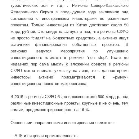
туристических зон и т.д. . Регионы Северо-Кавказского
Федерального Округа в предыдущем году заключили ряд
соглашений с иностранными инвесторами по различным
проектам. Только инвестиции из Китая достигают около 50
млрд рублей. Это свидетельствует о том, что регионы СКФО
не просто “сидят” на бюджетных средствах, а активно ищут
источники финансирования собственных проектов. В
регионах ведутся мероприятия по улучшению
инвестиционного климата в режиме “non stop”. Если до
недавних пор сама мысль о вложении средств в регионы
СКФО могла вызвать ухмылку на лице, то в данное время
инвесторы активно присматриваются к «рынку»
инвестиционных проектов макрорегиона.
В 2015 в регионы СКФО было вложено около 500 млрд р. под
различные инвестиционные проекты, крупные и не очень, тем
самым, продемонстрировав рост на 16 %.
Основными направлениями инвестирования являются:
—АПК и пищевая промышленность