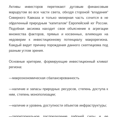
Активы инвесторов перетекают дуговым финансовым
маршрутом во все части света, обходя стороной “владения”
Северного Кавказа и только мизерная часть сочится в не
обделенный природным “капиталом” Европейский юг России.
Подобная аксиома находит свое объяснение в агрегации
множества факторов, прямых и косвенных, влияющих на
недоверии к инвестиционному потенциалу макрорегиона.
Каждый видит причину порождения данного скептицизма под
разным углом зрения.
Основные критерии, формирующие инвестиционный климат
региона:
—макроэкономическая сбалансированность
—наличие и запасы природных ресурсов, степень доступа к
ним, степень монополизации;
—наличие и уровень доступности объектов инфраструктуры;
—территориальное распределение рабочей силы и ее