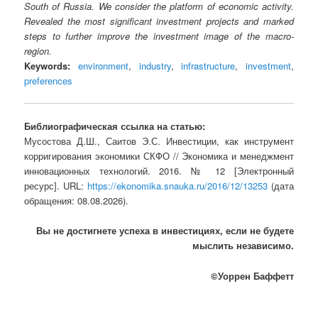
South of Russia. We consider the platform of economic activity.
Revealed the most significant investment projects and marked
steps to further improve the investment image of the macro-
region.
Keywords:
environment
,
industry
,
infrastructure
,
investment
,
preferences
Библиографическая ссылка на статью:
Мусостова Д.Ш., Саитов Э.С. Инвестиции, как инструмент
корригирования экономики СКФО // Экономика и менеджмент
инновационных технологий. 2016. № 12 [Электронный
ресурс]. URL:
https://ekonomika.snauka.ru/2016/12/13253
(дата
обращения: 08.08.2026).
Вы не достигнете успеха в инвестициях, если не будете
мыслить независимо.
©Уоррен Баффетт