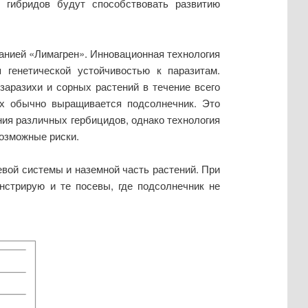
и гибридов будут способствовать развитию
анией «Лимагрен». Инновационная технология
 генетической устойчивостью к паразитам.
аразихи и сорных растений в течение всего
х обычно выращивается подсолнечник. Это
ния различных гербицидов, однако технология
озможные риски.
вой системы и наземной часть растений. При
нстрирую и те посевы, где подсолнечник не