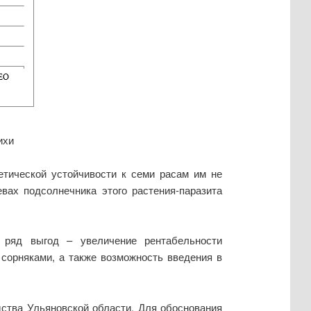
ихи
етической устойчивости к семи расам им не
вах подсолнечника этого растения-паразита
 ряд выгод – увеличение рентабельности
сорняками, а также возможность введения в
ства Ульяновской области. Для обоснования