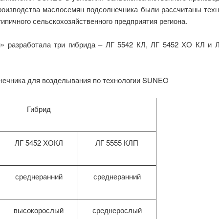
роизводства маслосемян подсолнечника были рассчитаны техн
типичного сельскохозяйственного предприятия региона.
 разработала три гибрида – ЛГ 5542 КЛ, ЛГ 5452 ХО КЛ и Л
лнечника для возделывания по технологии SUNEO
Гибрид
ЛГ 5452 ХОКЛ
ЛГ 5555 КЛП
среднеранний
среднеранний
высокорослый
среднерослый