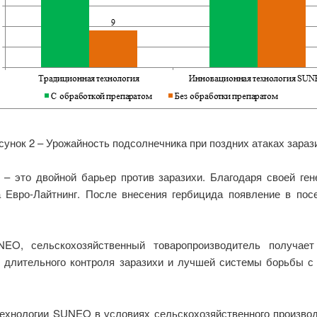
сунок 2 – Урожайность подсолнечника при поздних атаках зараз
 это двойной барьер против заразихи. Благодаря своей ген
 Евро-Лайтнинг. После внесения гербицида появление в посе
NEO, сельскохозяйственный товаропроизводитель получает
о длительного контроля заразихи и лучшей системы борьбы с 
хнологии SUNEO в условиях сельскохозяйственного производ