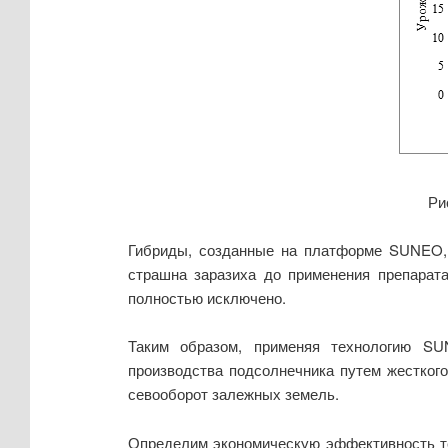
Ри
Гибриды, созданные на платформе SUNEO, –
страшна заразиха до применения препарата
полностью исключено.
Таким образом, применяя технологию SU
производства подсолнечника путем жестког
севооборот залежных земель.
Определим экономическую эффективность те