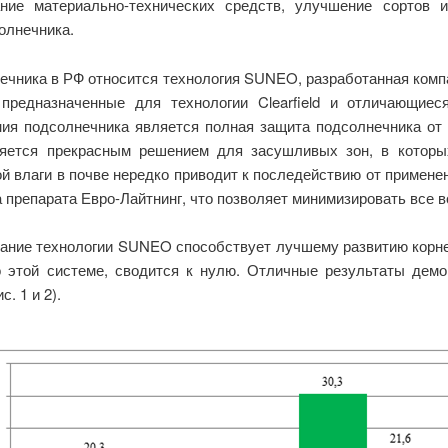
ание материально-технических средств, улучшение сортов 
олнечника.
ечника в РФ относится технология SUNEO, разработанная комп
предназначенные для технологии Clearfield и отличающиеся
ия подсолнечника является полная защита подсолнечника от з
ляется прекрасным решением для засушливых зон, в которы
ой влаги в почве нередко приводит к последействию от примене
препарата Евро-Лайтнинг, что позволяет минимизировать все в
ание технологии SUNEO способствует лучшему развитию корне
 этой системе, сводится к нулю. Отличные результаты демо
. 1 и 2).