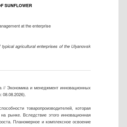
 OF SUNFLOWER
anagement at the enterprise
typical agricultural enterprises of the Ulyanovsk
а // Экономика и менеджмент инновационных
 08.08.2026).
пособности товаропроизводителей, которая
на рынке. Вследствие этого инновационная
роста. Планомерное и комплексное освоение