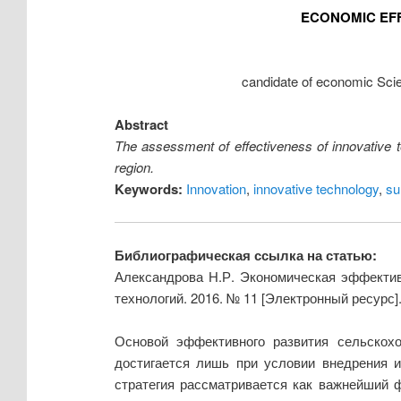
ECONOMIC EFF
candidate of economic Scie
Abstract
The assessment of effectiveness of innovative te
region.
Keywords:
Innovation
,
innovative technology
,
su
Библиографическая ссылка на статью:
Александрова Н.Р. Экономическая эффектив
технологий. 2016. № 11 [Электронный ресурс]
Основой эффективного развития сельскохо
достигается лишь при условии внедрения 
стратегия рассматривается как важнейший 