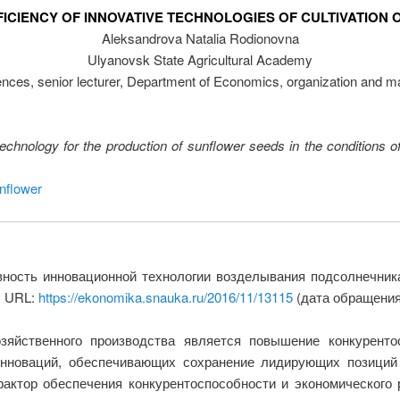
ICIENCY OF INNOVATIVE TECHNOLOGIES OF CULTIVATION
Aleksandrova Natalia Rodionovna
Ulyanovsk State Agricultural Academy
nces, senior lecturer, Department of Economics, organization and m
chnology for the production of sunflower seeds in the conditions of 
nflower
ность инновационной технологии возделывания подсолнечник
. URL:
https://ekonomika.snauka.ru/2016/11/13115
(дата обращения:
зяйственного производства является повышение конкурентос
инноваций, обеспечивающих сохранение лидирующих позиций 
фактор обеспечения конкурентоспособности и экономического 