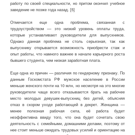
работу по своей специальности, но притом окончил учебное
заведение не позже года назад. [5]
Отмечается еще одна проблема, связанная с
трудоустройством –– это низкий уровень оплаты труда,
которые устанавливают руководители для выпускников.
Однако данная проблема не столь серьезная, так как
выпускнику открывается возможность приобрести стаж и
опыт работы, что намного важнее в начале карьерного роста
бывшего студента, чем низкая заработная плата.
Еще одна из причин –– различия по гендерному признаку. По
данным Госкомстата РФ мужское население в России
меньше женского почти на 10 млн, но несмотря на это многие
руководители чаще всего отказываются брать на рабочее
место молодых девушек-выпускниц без детей, объясняя
отказ в скором уходе работающей в декрет. Женщина ––
менее полезная рабочая сила, её работа будет
неэффективна ввиду того, что она будет сочетать свою
деятельность с семейными, домашними делами, поэтому от
нее стоит меньше ожидать трудовых усилий и ориентацию на