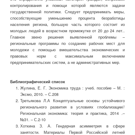
контролирования и помощи которой являются задачи
государственной политики. Следует предпринимать меры,
способствующие уменьшению процента безработицы
населения региона, большую часть которого состоит из
молодых людей в возрастном промежутке от 20 до 24 лет..
Главное звено решения выявленной проблемы –
региональные программы по созданию рабочих мест для
молодежи с помощью вмешательства экономических и
правовых норм с максимальным включением
предпринимательских систем, а не административных мер.
Библиографический список
Жулина, Е. Г. Экономика труда : учеб. пособие – М. :
Эксмо, 2010. – С.208
Третьякова Л.А Концептуальные основы устойчивого
регионального развития в условиях глобализации//
Региональная экономика: теория и практика, 2014 .–
№31. – С.2-10
Хоткина З. А. Гендерная асимметрия в сфере
занятости. Материалы Первой Российской летней