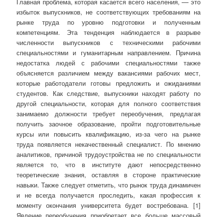
Главная проблема, которая касается всего населения, ­­­­–– это
избыток выпускников, не соответствующих требованиям на
рынке труда по уровню подготовки и полученным
компетенциям. Эта тенденция наблюдается в разрыве
численности выпускников с техническими рабочими
специальностями и гуманитарным направлением. Причина
недостатка людей с рабочими специальностями также
объясняется различием между вакансиями рабочих мест,
которые работодатели готовы предложить и ожиданиями
студентов. Как следствие, выпускники находят работу по
другой специальности, которая для полного соответствия
занимаемо должности требует переобучения, предлагая
получить заочное образование, пройти подготовительные
курсы или повысить квалификацию, из-за чего на рынке
труда появляется некачественный специалист. По мнению
аналитиков, причиной трудоустройства не по специальности
является то, что в институте дают непосредственно
теоретические знания, оставляя в стороне практические
навыки. Также следует отметить, что рынок труда динамичен
и не всегда получается проследить, какая профессия к
моменту окончания университета будет востребована. [1]
Явление переобучения приобретает все больше массовый