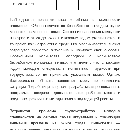
от 20-24 лет
Наблюдается незначительное колебание в численности
населения. Общее количество безработных с каждым годом
меняется на меньшее число. Состояние населения молодежи
в возрасте от 20 до 24 лет с каждым годом уменьшается, в
то время как безработица среди них увеличивается, значит
затронутая проблема актуальна и набирает свои обороты.
Соотношение количества молодежи с количеством
безработной молодежи велико, что значит, что с каждым
годом молодые специалисты испытывают трудности при
трудоустройстве по причинам, указанным выше. Однако
белгородская область принимает меры по снижению
ситуации безработицы в целом, разрабатывая региональные
программы, создавая дополнительные рабочие места и
предлагая различные методы поиска подходящей работы.
Затронутая проблема трудоустройства молодых
специалистов на сегодня самая актуальная и требующая
внимания проблема на рынке труда. Выпускники ––
это определенно уязвимая категория граждан, вопросами