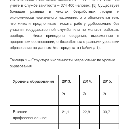
учёте в службе занятости – 374 400 человек. [5] Существует
большая разница в числах безработных людей и
экономически неактивного населения, это объясняется тем,
что жители предпочитают искать работу добровольно без
участия государственной службы или не желают работать
вообще. Ниже приведены сведения, выраженные в
процентном соотношении, о безработных с разными уровнями
образования по данным Белгородстата (Таблица 1).
Таблица 1 – Структура численности безработных по уровню
образования
Уровень образования
2013,
2014,
2015,
%
%
%
Высшее
21,1
22,8
30,7
профессиональное