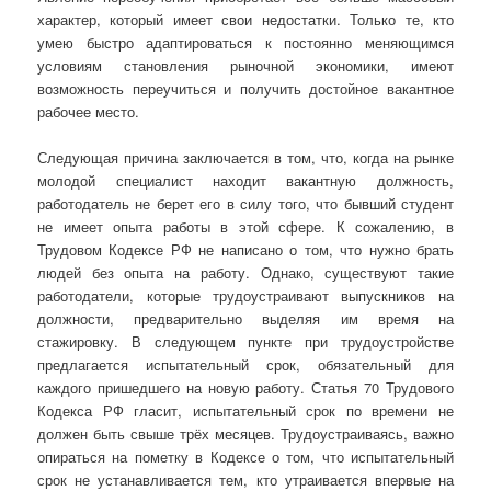
характер, который имеет свои недостатки. Только те, кто
умею быстро адаптироваться к постоянно меняющимся
условиям становления рыночной экономики, имеют
возможность переучиться и получить достойное вакантное
рабочее место.
Следующая причина заключается в том, что, когда на рынке
молодой специалист находит вакантную должность,
работодатель не берет его в силу того, что бывший студент
не имеет опыта работы в этой сфере. К сожалению, в
Трудовом Кодексе РФ не написано о том, что нужно брать
людей без опыта на работу. Однако, существуют такие
работодатели, которые трудоустраивают выпускников на
должности, предварительно выделяя им время на
стажировку. В следующем пункте при трудоустройстве
предлагается испытательный срок, обязательный для
каждого пришедшего на новую работу. Статья 70 Трудового
Кодекса РФ гласит, испытательный срок по времени не
должен быть свыше трёх месяцев. Трудоустраиваясь, важно
опираться на пометку в Кодексе о том, что испытательный
срок не устанавливается тем, кто утраивается впервые на