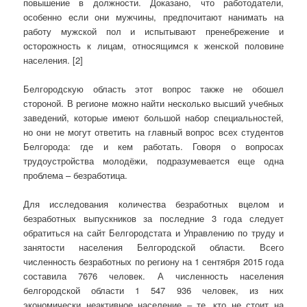
повышение в должности. Доказано, что работодатели,
особенно если они мужчины, предпочитают нанимать на
работу мужской пол и испытывают пренебрежение и
осторожность к лицам, относящимся к женской половине
населения. [2]
Белгородскую область этот вопрос также не обошел
стороной. В регионе можно найти несколько высший учебных
заведений, которые имеют большой набор специальностей,
но они не могут ответить на главный вопрос всех студентов
Белгорода: где и кем работать. Говоря о вопросах
трудоустройства молодёжи, подразумевается еще одна
проблема – безработица.
Для исследования количества безработных вцелом и
безработных выпускников за последние 3 года следует
обратиться на сайт Белгородстата и Управлению по труду и
занятости населения Белгородской области. Всего
численность безработных по региону на 1 сентября 2015 года
составила 7676 человек. А численность населения
белгородской области 1 547 936 человек, из них
экономически неактивное население – те, кто не стоит на