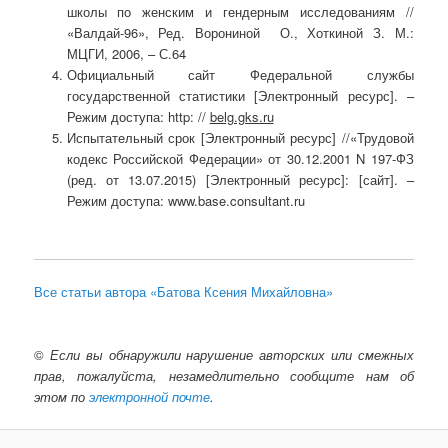
школы по женским и гендерным исследованиям //
«Валдай-96», Ред. Ворониной О., Хоткиной З. М.:
МЦГИ, 2006, – С.64
Официальный сайт Федеральной службы
государственной статистики [Электронный ресурс]. –
Режим доступа: http: //
belg.gks.ru
Испытательный срок [Электронный ресурс] //«Трудовой
кодекс Российской Федерации» от 30.12.2001 N 197-ФЗ
(ред. от 13.07.2015) [Электронный ресурс]: [сайт]. –
Режим доступа: www.base.consultant.ru
Все статьи автора «Батова Ксения Михайловна»
©
Если вы обнаружили нарушение авторских или смежных
прав, пожалуйста, незамедлительно сообщите нам об
этом по
электронной почте
.