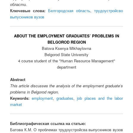
области.
Ключевые слова:
Белгородская область
,
трудоустройсво
выпускников вузов
ABOUT THE EMPLOYMENT GRADUATES’ PROBLEMS IN
BELGOROD REGION
Batova Ksenya Mikhaylovna
Belgorod State University
4 course student of the "Human Resource Management"
department
Abstract
This article discusses the analysis of the employment graduate’s
problems in Belgorod region.
Keywords:
employment
,
graduates
,
job places and the labor
market
Библиографическая ссылка на статью:
Батова К.М. О проблемах трудоустройсва выпускников вузов