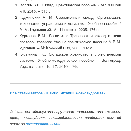
Волгин В.В. Склад. Практическое пособие. - М.: Дашков
и К, 2010. – 315 с.
Гаджинский А. М. Современный склад. Организация,
технологии, управление и логистика: Учебное пособие /
А. М. Гаджинский. М.: Проспект, 2005. 176 с.
Курганов В.М. Логистика: Транспорт и склад в цепи
поставок товаров: Учебно-практическое пособие // В.М.
курганов. – М: Крижный мир, 2005. 432 с.
Кузьмина Т.С. Складское хозяйство в логистической
системе: Учебно-методическое пособие. - Волгоград:
Издательство ВолГУ, 2010. - 76с.
Все статьи автора «Шамис Виталий Александрович»
©
Если вы обнаружили нарушение авторских или смежных
прав, пожалуйста, незамедлительно сообщите нам об
этом по
электронной почте
.