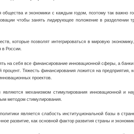
я общества и экономики с каждым годом, поэтому так важно г
новации чтобы занять лидирующее положение в разделении тр
ств, которые позволят интегрироваться в мировую экономику,
 в России.
инять на себя все финансирование инновационной сферы, а банк
й процент. Тяжесть финансирования ложится на предприятия, к
инновационных проектов.
 являются механизмом стимулирования инновационной и науч
ным методом стимулирования.
политики является слабость институциональной базы в стране
ное развитие, как основной фактор развития страны и экономик