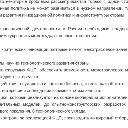
то некоторые проблемы рассматриваются только с одной ст
нная политика не может развиваться в нужном направлении, т
и развития инновационной политики и инфраструктуры страны.
инновационной деятельности в России необходимо поддерж
одимо укреплять межгосударственные отношения:
 критических инноваций, которые имеют межотраслевое значе
ы научно-технологического развития страны.
инансируемых ФЦП, обеспечить возможность межотраслевого 
бюджетных средств.
ействия государства и частного бизнеса, то есть разработать с
х интересов и соблюдении взаимных обязательств.
кл, который реализуется на основе кооперации исполнителей
ентальных моделей, до опытно-конструкторских разработок
ого поколения, 6 технологического уклада.
контроль за реализацией ФЦП, производить конкурсный отбор