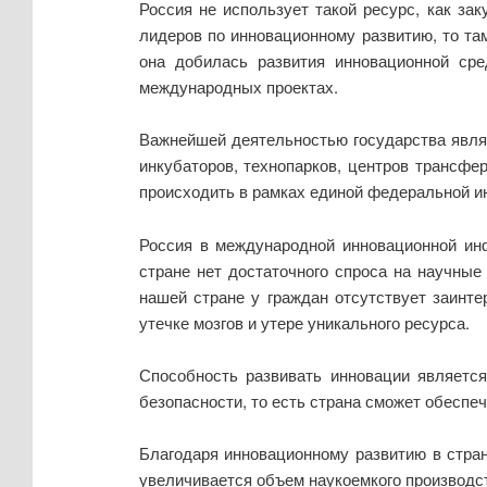
Россия не использует такой ресурс, как за
лидеров по инновационному развитию, то та
она добилась развития инновационной ср
международных проектах.
Важнейшей деятельностью государства являе
инкубаторов, технопарков, центров трансфе
происходить в рамках единой федеральной и
Россия в международной инновационной инф
стране нет достаточного спроса на научные
нашей стране у граждан отсутствует заинте
утечке мозгов и утере уникального ресурса.
Способность развивать инновации является
безопасности, то есть страна сможет обеспе
Благодаря инновационному развитию в стра
увеличивается объем наукоемкого производст