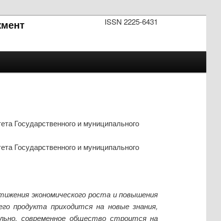
ISSN 2225-6431
мент
ета Государственного и муниципального
ета Государственного и муниципального
тижения экономического роста и повышения
го продукта приходится на новые знания,
льно, современное общество строится на