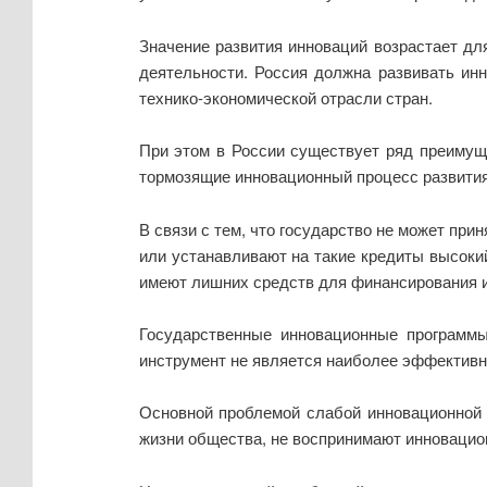
Значение развития инноваций возрастает дл
деятельности. Россия должна развивать ин
технико-экономической отрасли стран.
При этом в России существует ряд преимуще
тормозящие инновационный процесс развития
В связи с тем, что государство не может пр
или устанавливают на такие кредиты высоки
имеют лишних средств для финансирования 
Государственные инновационные программы
инструмент не является наиболее эффектив
Основной проблемой слабой инновационной 
жизни общества, не воспринимают инновацион