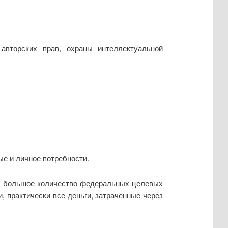
авторских прав, охраны интеллектуальной
е и личное потребности.
о большое количество федеральных целевых
, практически все деньги, затраченные через