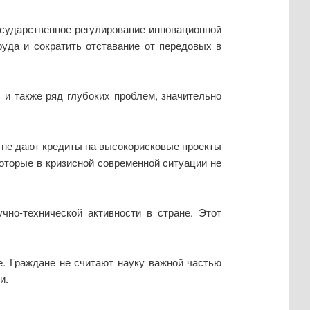
осударственное регулирование инновационной
уда и сократить отставание от передовых в
 и также ряд глубоких проблем, значительно
и не дают кредиты на высокорисковые проекты
оторые в кризисной современной ситуации не
но-технической активности в стране. Этот
. Граждане не считают науку важной частью
и.