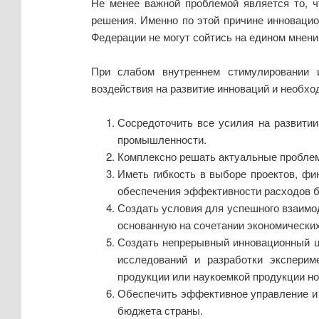
Не менее важной проблемой является то, ч
решения. Именно по этой причине инновацио
Федерации не могут сойтись на едином мнени
При слабом внутреннем стимулировании 
воздействия на развитие инноваций и необх
Сосредоточить все усилия на развитии
промышленности.
Комплексно решать актуальные проблем
Иметь гибкость в выборе проектов, ф
обеспечения эффективности расходов 
Создать условия для успешного взаимод
основанную на сочетании экономически
Создать непрерывный инновационный ци
исследований и разработки эксперим
продукции или наукоемкой продукции нов
Обеспечить эффективное управление и 
бюджета страны.