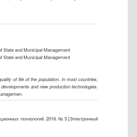
y of State and Municipal Management
y of State and Municipal Management
lity of life of the population. In most countries,
e developments and new production technologies.
 managemen.
ционных технологий. 2016. № 5 [Электронный