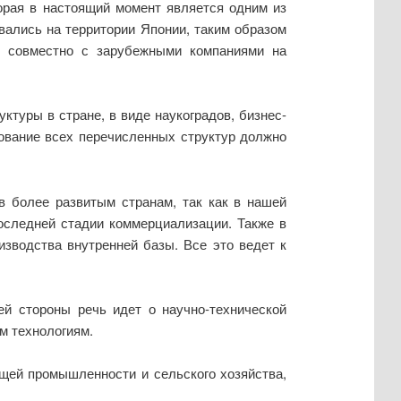
торая в настоящий момент является одним из
вались на территории Японии, таким образом
ю совместно с зарубежными компаниями на
туры в стране, в виде наукоградов, бизнес-
рование всех перечисленных структур должно
в более развитым странам, так как в нашей
последней стадии коммерциализации. Также в
изводства внутренней базы. Все это ведет к
ей стороны речь идет о научно-технической
м технологиям.
щей промышленности и сельского хозяйства,