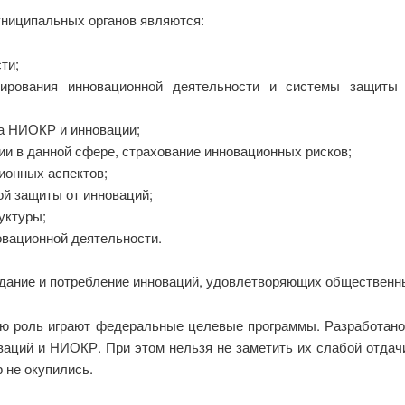
ниципальных органов являются:
ти;
лирования инновационной деятельности и системы защиты 
а НИОКР и инновации;
и в данной сфере, страхование инновационных рисков;
ионных аспектов;
ой защиты от инноваций;
уктуры;
вационной деятельности.
дание и потребление инноваций, удовлетворяющих общественны
ую роль играют федеральные целевые программы. Разработан
аций и НИОКР. При этом нельзя не заметить их слабой отдачи
 не окупились.