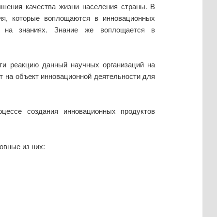
ышения качества жизни населения страны. В
ния, которые воплощаются в инновационных
ся на знаниях. Знание же воплощается в
сти реакцию данный научных организаций на
т на объект инновационной деятельности для
оцессе создания инновационных продуктов
овные из них: