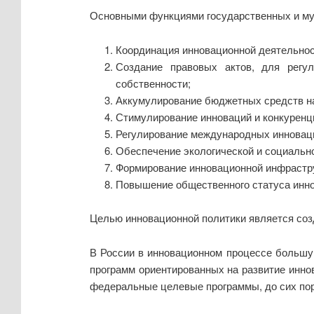
Основными функциями государственных и му
Координация инновационной деятельнос
Создание правовых актов, для регу
собственности;
Аккумулирование бюджетных средств н
Стимулирование инноваций и конкуренци
Регулирование международных инновац
Обеспечение экологической и социальн
Формирование инновационной инфрастр
Повышение общественного статуса инно
Целью инновационной политики является соз
В России в инновационном процессе больш
программ ориентированных на развитие иннов
федеральные целевые программы, до сих пор