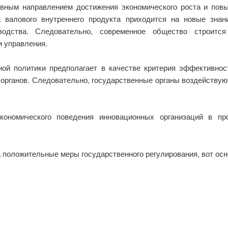
вным направлением достижения экономического роста и пов
 валового внутреннего продукта приходится на новые зна
водства. Следовательно, современное общество строит
и управления.
ной политики предполагает в качестве критерия эффективно
органов. Следовательно, государственные органы воздействую
кономического поведения инновационных организаций в пр
а положительные меры государственного регулирования, вот осн