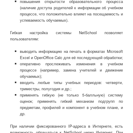
повышения открытости образовательного процесса
(наличие доступа родителей к информации об учебном
процессе, что положительно влияет на посещаемость и
успеваемость обучаемых).
Гибкая настройка системы NetSchool позволяет
пользователям:
выводить информацию на печать в форматах Microsoft
Excel и OpenOffice Calc для её последующей обработки;
оперативно прослеживать изменения в учебном
процессе (например, замена учителей и движение
обучаемых);
вводить любые типы учебных периодов: четверти,
триместры, полугодия и др.;
применять гибкую (не только 5-балльную) систему
оценок; применять гибкий механизм подгрупп по
предметам, профилей и компонент в учебном плане, и
др.
При наличии фиксированного IP-адреса в Интернете, есть
возможность обращаться к NetSchool через Интернет. При