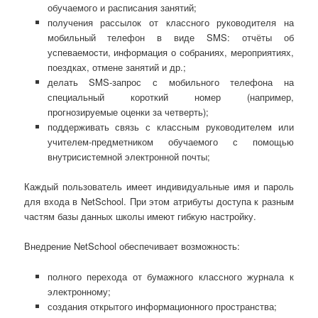
обучаемого и расписания занятий;
получения рассылок от классного руководителя на
мобильный телефон в виде SMS: отчёты об
успеваемости, информация о собраниях, мероприятиях,
поездках, отмене занятий и др.;
делать SMS-запрос с мобильного телефона на
специальный короткий номер (например,
прогнозируемые оценки за четверть);
поддерживать связь с классным руководителем или
учителем-предметником обучаемого с помощью
внутрисистемной электронной почты;
Каждый пользователь имеет индивидуальные имя и пароль
для входа в NetSchool. При этом атрибуты доступа к разным
частям базы данных школы имеют гибкую настройку.
Внедрение NetSchool обеспечивает возможность:
полного перехода от бумажного классного журнала к
электронному;
создания открытого информационного пространства;