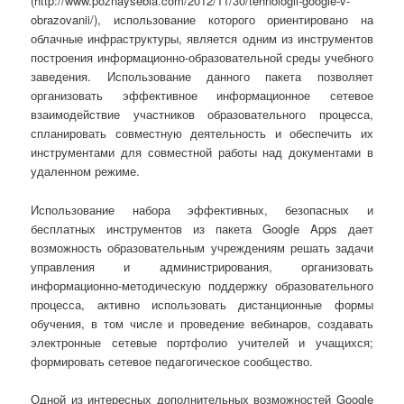
(http://www.poznaysebia.com/2012/11/30/tehnologii-google-v-
obrazovanii/), использование которого ориентировано на
облачные инфраструктуры, является одним из инструментов
построения информационно-образовательной среды учебного
заведения. Использование данного пакета позволяет
организовать эффективное информационное сетевое
взаимодействие участников образовательного процесса,
спланировать совместную деятельность и обеспечить их
инструментами для совместной работы над документами в
удаленном режиме.
Использование набора эффективных, безопасных и
бесплатных инструментов из пакета Google Apps дает
возможность образовательным учреждениям решать задачи
управления и администрирования, организовать
информационно-методическую поддержку образовательного
процесса, активно использовать дистанционные формы
обучения, в том числе и проведение вебинаров, создавать
электронные сетевые портфолио учителей и учащихся;
формировать сетевое педагогическое сообщество.
Одной из интересных дополнительных возможностей Google