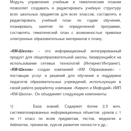
Модуль управления учебным и тематическим планом
позволяет создавать и редактировать учебную структуру
всех школьных предметов для всех классов, составлять и
редактировать учебный план по годам обучения,
планировать занятия по определенной программе,
составлять тематический план с возможностью привязки
электронных образовательных материалов к плану.
«КМ-Школа»
− это информационный интегрированный
продукт для общеобразовательной школы, базирующийся на
использовании сетевых технологий (Интернет/Интранет).
«КМ-Школа»
создан компанией «КМ Образование» −
поставщик услуг и решений для обучения и поддержки
педагогов образовательных учреждений, использующих в
своей работе разработку компании «Кирилл и Мефодий» ИИП
«КМ-Школа». Он объединяет следующие компоненты:
1) База знаний. Содержит более 2,5 млн.
систематизированных информационных объектов: уроков с 1
по 11 класс по всем предметам, тестов, медиатек и
библиотек, тренингов, курсов развития личности и др.;