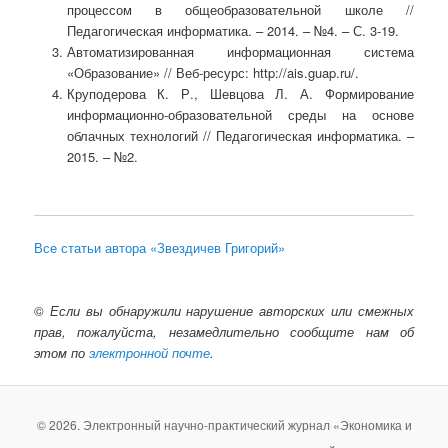
процессом в общеобразовательной школе //
Педагогическая информатика. – 2014. – №4. – С. 3-19.
Автоматизированная информационная система
«Образование» // Веб-ресурс: http://ais.guap.ru/.
Круподерова К. Р., Шевцова Л. А. Формирование
информационно-образовательной среды на основе
облачных технологий // Педагогическая информатика. –
2015. – №2.
Все статьи автора «Звездичев Григорий»
©
Если вы обнаружили нарушение авторских или смежных
прав, пожалуйста, незамедлительно сообщите нам об
этом по
электронной почте
.
© 2026. Электронный научно-практический журнал «Экономика и