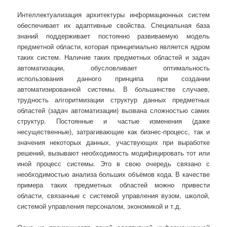
Интеллектуализация архитектуры информационных систем
обеспечивает их адаптивные свойства. Специальная база
знаний поддерживает постоянно развиваемую модель
предметной области, которая принципиально является ядром
таких систем. Наличие таких предметных областей и задач
автоматизации, обусловливает оптимальность
использования данного принципа при создании
автоматизированной системы. В большинстве случаев,
трудность алгоритмизации структур данных предметных
областей (задач автоматизации) вызвана сложностью самих
структур. Постоянные и частые изменения (даже
несущественные), затрагивающие как бизнес-процесс, так и
значения некоторых данных, участвующих при выработке
решений, вызывают необходимость модифицировать тот или
иной процесс системы. Это в свою очередь связано с
необходимостью анализа больших объёмов кода. В качестве
примера таких предметных областей можно привести
области, связанные с системой управления вузом, школой,
системой управления персоналом, экономикой и т.д.