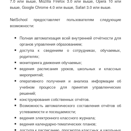
7.0 или выше, Mozilla Firefox 3.0 или выше, Opera 10 или
выше, Google Chrome 4.0 или выше, Safari 3.0 или выше.
NetSchool предоставляет пользователям следующие
возможности:
Полная автоматизация всей внутренней отчётности для
органов управления образованием;
доступа к сведениям о сотрудниках, обучаемых,
родителях;
мониторинга движения обучаемых;
ведения расписания уроков, школьных и классных
мероприятий;
оперативного получения и анализа информации об
учебном процессе для принятия управленческих
решений;
конструирования собственных отчётов.
Возможность автоматического составления отчётов об
успеваемости и посещаемости;
ведения электронного классного журнала;
ведения календарно-тематических планов;
доступа к расписанию, просмотра классных и школьных