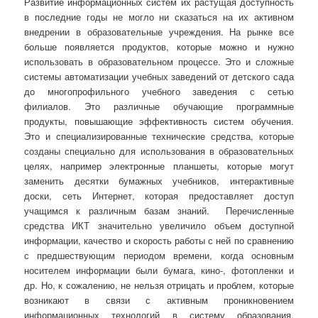
Развитие информационных систем их растущая доступность
в последние годы не могло ни сказаться на их активном
внедрении в образовательные учреждения. На рынке все
больше появляется продуктов, которые можно и нужно
использовать в образовательном процессе. Это и сложные
системы автоматизации учебных заведений от детского сада
до многопрофильного учебного заведения с сетью
филиалов. Это различные обучающие программные
продукты, повышающие эффективность систем обучения.
Это и специализированные технические средства, которые
созданы специально для использования в образовательных
целях, например электронные планшеты, которые могут
заменить десятки бумажных учебников, интерактивные
доски, сеть Интернет, которая предоставляет доступ
учащимся к различным базам знаний. Перечисленные
средства ИКТ значительно увеличило объем доступной
информации, качество и скорость работы с ней по сравнению
с предшествующим периодом времени, когда основным
носителем информации были бумага, кино-, фотопленки и
др. Но, к сожалению, не нельзя отрицать и проблем, которые
возникают в связи с активным проникновением
информационных технологий в систему образования.