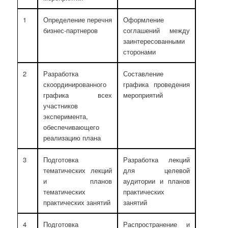
1
Определение перечня
Оформление
бизнес-партнеров
соглашений между
заинтересованными
сторонами
2
Разработка
Составление
скоординированного
графика проведения
графика всех
мероприятий
участников
эксперимента,
обеспечивающего
реализацию плана
3
Подготовка
Разработка лекций
тематических лекций
для целевой
и планов
аудитории и планов
тематических
практических
практических занятий
занятий
4
Подготовка
Распространение и