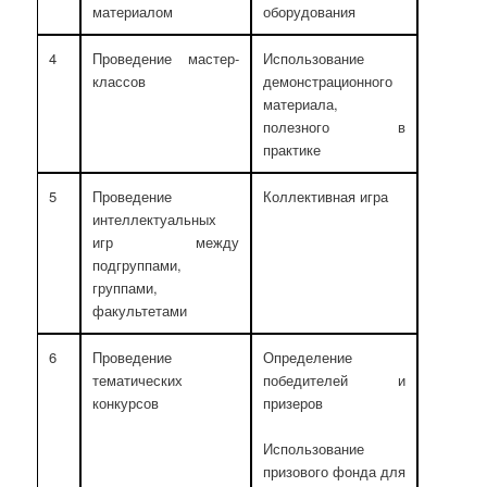
материалом
оборудования
4
Проведение мастер-
Использование
классов
демонстрационного
материала,
полезного в
практике
5
Проведение
Коллективная игра
интеллектуальных
игр между
подгруппами,
группами,
факультетами
6
Проведение
Определение
тематических
победителей и
конкурсов
призеров
Использование
призового фонда для