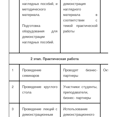
наглядных пособий, и
демонстрация
методического
наглядного
материала.
материала в
соответствии с
темой практической
Подготовка
работы
оборудования для
демонстрации
наглядных пособий.
2 этап. Практическая работа
1
Проведение
Проводят бизнес-
Октябрь
семинаров
партнеры
2
Проведение круглого
Участники: студенты,
стола
преподаватели,
бизнес- партнеры
3
Проведение лекций с
Использование
демонстрационным
демонстрационного