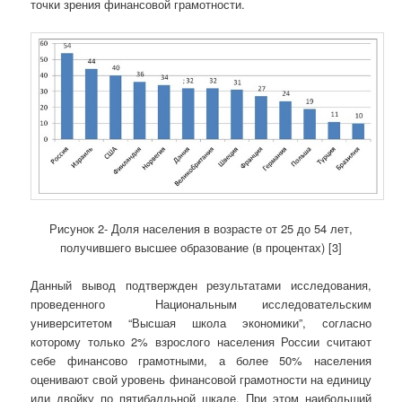
точки зрения финансовой грамотности.
Рисунок 2- Доля населения в возрасте от 25 до 54 лет,
получившего высшее образование (в процентах) [3]
Данный вывод подтвержден результатами исследования,
проведенного Национальным исследовательским
университетом “Высшая школа экономики”, согласно
которому только 2% взрослого населения России считают
себе финансово грамотными, а более 50% населения
оценивают свой уровень финансовой грамотности на единицу
или двойку по пятибалльной шкале. При этом наибольший