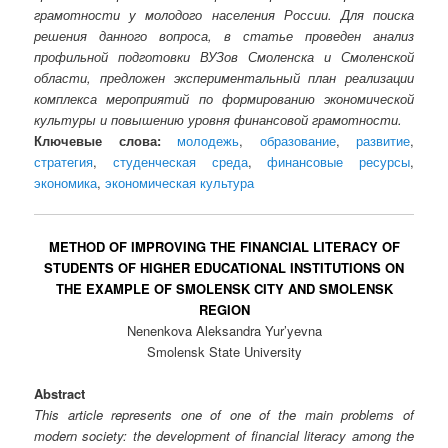
грамотности у молодого населения России. Для поиска
решения данного вопроса, в статье проведен анализ
профильной подготовки ВУЗов Смоленска и Смоленской
области, предложен экспериментальный план реализации
комплекса мероприятий по формированию экономической
культуры и повышению уровня финансовой грамотности.
Ключевые слова:
молодежь
,
образование
,
развитие
,
стратегия
,
студенческая среда
,
финансовые ресурсы
,
экономика
,
экономическая культура
METHOD OF IMPROVING THE FINANCIAL LITERACY OF
STUDENTS OF HIGHER EDUCATIONAL INSTITUTIONS ON
THE EXAMPLE OF SMOLENSK CITY AND SMOLENSK
REGION
Nenenkova Aleksandra Yur’yevna
Smolensk State University
Abstract
This article represents one of one of the main problems of
modern society: the development of financial literacy among the