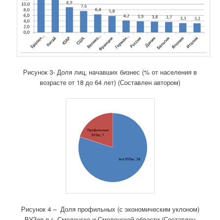
Рисунок 3- Доля лиц, начавших бизнес (% от населения в
возрасте от 18 до 64 лет) (Составлен автором)
Рисунок 4 – Доля профильных (с экономическим уклоном)
ВУЗов в г. Смоленске и Смоленской области (Составлен