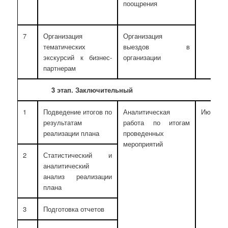
поощрения
7
Организация
Организация
тематических
выездов в
экскурсий к бизнес-
организации
партнерам
3 этап. Заключительный
1
Подведение итогов по
Аналитическая
Июнь
результатам
работа по итогам
реализации плана
проведенных
мероприятий
2
Статистический и
аналитический
анализ реализации
плана
3
Подготовка отчетов