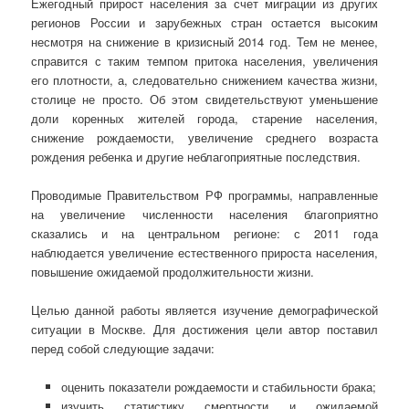
Ежегодный прирост населения за счет миграции из других
регионов России и зарубежных стран остается высоким
несмотря на снижение в кризисный 2014 год. Тем не менее,
справится с таким темпом притока населения, увеличения
его плотности, а, следовательно снижением качества жизни,
столице не просто. Об этом свидетельствуют уменьшение
доли коренных жителей города, старение населения,
снижение рождаемости, увеличение среднего возраста
рождения ребенка и другие неблагоприятные последствия.
Проводимые Правительством РФ программы, направленные
на увеличение численности населения благоприятно
сказались и на центральном регионе: с 2011 года
наблюдается увеличение естественного прироста населения,
повышение ожидаемой продолжительности жизни.
Целью данной работы является изучение демографической
ситуации в Москве. Для достижения цели автор поставил
перед собой следующие задачи:
оценить показатели рождаемости и стабильности брака;
изучить статистику смертности и ожидаемой