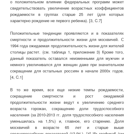
о положительном влиянии федеральных программ может
свидетельствовать увеличение возрастных коэффициентов
рождаемости в группах старше 25 лет (для которых
характерно рождение не первого ребенка). [3, C.7]
Положительные тенденции проявляются и в показателях
смертности и продолжительности жизни для москвичей. С
1994 года ожидаемая продолжительность жизни для жителей
столицы растет. (см. таблица 1, приложение 3) Кроме того,
данный показатель оставался неизменными для мужчин и
немного увеличивался для женщин даже при значительном
сокращении для остальных россиян в начале 2000х годов.
[4, C.1]
В то же время, все еще низкие темпы рождаемости,
сокращение смертности и рост ожидаемой
продолжительности жизни ведут к увеличению среднего
возраста горожан, сокращению доли трудоспособного
населения (за 2010-2013 гг. доля трудоспособного населения
уменьшилась на 1,5%) и, главное, его старению. Доля
москвичей в возрасте 65 лет и старше выше
среднероссийских показателей (12,9%). [4] Из графика5 (см