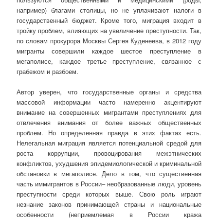
например) благами столицы, но не уплачивают налоги в
государственный бюджет. Кроме того, миграция входит в
тройку проблем, влияющих на увеличение преступности. Так,
по словам прокурора Москвы Сергея Куденеева, в 2012 году
мигранты совершили каждое шестое преступление в
мегаполисе, каждое третье преступление, связанное с
грабежом и разбоем.
Автор уверен, что государственные органы и средства
массовой информации часто намеренно акцентируют
внимание на совершенных мигрантами преступлениях для
отвлечения внимания от более важных общественных
проблем. Но определенная правда в этих фактах есть.
Нелегальная миграция является потенциальной средой для
роста коррупции, провоцирования межэтнических
конфликтов, ухудшения эпидемиологической и криминальной
обстановки в мегаполисе. Дело в том, что существенная
часть иммигрантов в России– необразованные люди, уровень
преступности среди которых выше. Свою роль играют
незнание законов принимающей страны и национальные
особенности (неприемлемая в России кража