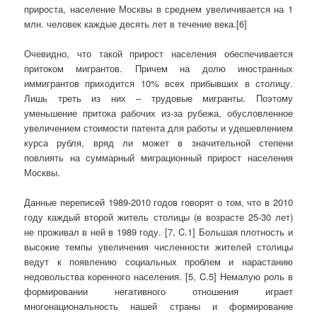
прироста, население Москвы в среднем увеличивается на 1
млн. человек каждые десять лет в течение века.[6]
Очевидно, что такой прирост населения обеспечивается
притоком мигрантов. Причем на долю иностранных
иммигрантов приходится 10% всех прибывших в столицу.
Лишь треть из них – трудовые мигранты. Поэтому
уменьшение притока рабочих из-за рубежа, обусловленное
увеличением стоимости патента для работы и удешевлением
курса рубля, вряд ли может в значительной степени
повлиять на суммарный миграционный прирост населения
Москвы.
Данные переписей 1989-2010 годов говорят о том, что в 2010
году каждый второй житель столицы (в возрасте 25-30 лет)
не проживал в ней в 1989 году. [7, C.1] Большая плотность и
высокие темпы увеличения численности жителей столицы
ведут к появлению социальных проблем и нарастанию
недовольства коренного населения. [5, C.5] Немалую роль в
формировании негативного отношения играет
многонациональность нашей страны и формирование