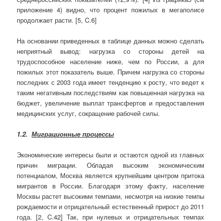
приложение 4) видно, что процент пожилых в мегаполисе
продолжает расти. [5, C.6]
На основании приведенных в таблице данных можно сделать
неприятный вывод: нагрузка со стороны детей на
трудоспособное население ниже, чем по России, а для
пожилых этот показатель выше. Причем нагрузка со стороны
последних с 2003 года имеет тенденцию к росту, что ведет к
таким негативным последствиям как повышенная нагрузка на
бюджет, увеличение выплат трансфертов и предоставления
медицинских услуг, сокращение рабочей силы.
1.2.
Миграционные процессы
Экономические интересы были и остаются одной из главных
причин миграции. Обладая высоким экономическим
потенциалом, Москва является крупнейшим центром притока
мигрантов в России. Благодаря этому факту, население
Москвы растет высокими темпами, несмотря на низкие темпы
рождаемости и отрицательный естественный прирост до 2011
года. [2, C.42] Так, при нулевых и отрицательных темпах