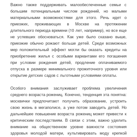
Важно также поддерживать малообеспеченные семьи с
большим потенциальным числом рождений, но малыми
материальными возможностями для этого. Речь идет о
приезжих, проживающих в Москве на протяжении
длительного периода времени (10 лет, например), но все еще
не успевших обосноваться. Как уже было сказано выше,
приезжие обычно рожают больше детей. Среди возможных
мер положительный эффект могли бы оказать кредиты на
приобретение жилья с особыми вариантами его погашения
при условии рождения детей, продление оплачиваемого
отпуска в размере минимального прожиточного уровня или
открытие детских садов с льготными условиями оплаты.
Особого внимания заслуживает проблема увеличения
среднего возраста рожениц. Конечно, тенденция эта понятна:
москвички предпочитают получить образование, устроить
свою жизнь в мегаполисе, а уже потом заводить детей. Но
дальнейшее повышение возраста рожениц может привести к
критическим последствиям. В связи с этим, важно уделить
внимание на общественном уровне важности состояния
здоровья молодой матери, культивировать моду крепкой