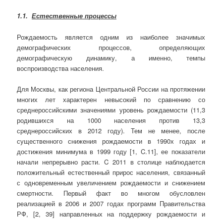
1.1.
Естественные процессы
Рождаемость является одним из наиболее значимых
демографических процессов, определяющих
демографическую динамику, а именно, темпы
воспроизводства населения.
Для Москвы, как региона Центральной России на протяжении
многих лет характерен невысокий по сравнению со
среднероссийскими значениями уровень рождаемости (11,3
родившихся на 1000 населения против 13,3
среднероссийских в 2012 году). Тем не менее, после
существенного снижения рождаемости в 1990х годах и
достижения минимума в 1999 году [1, C.11], ее показатели
начали непрерывно расти. C 2011 в столице наблюдается
положительный естественный прирос населения, связанный
с одновременным увеличением рождаемости и снижением
смертности. Первый факт во многом обусловлен
реализацией в 2006 и 2007 годах программ Правительства
РФ, [2, 39] направленных на поддержку рождаемости и