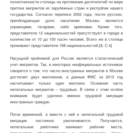
полиэтничности столицы на протяжении десятилетий по мере
притока мигрантов из зарубежных стран и республик нашего
государства. Согласно переписи 2002 года, после русских,
преобладающая доля населения Москвы являются
украинцами, татарами, либо армянами. Кроме того,
представители 12 национальностей присутствуют в городе в
количестве от 10 до 100 тысяч человек. Всего же в столице
проживают представители 168 национальностей.[8, C.4]
Насущной проблемой для России является статистический
учет мигрантов. Так, в некоторых неофициальных источниках
говорится о том, что число иностранных мигрантов в Москве
достигает двух миллионов, а данные ФМС за 2013 год
насчитывают только один миллион. Основная часть
нелегальных мигрантов – трудовые. В связи с этим особое
внимание будет уделено именно трудовой миграции
иностранных граждан.
Поток временной, а вместе с ней и нелегальной трудовой
миграции постоянно увеличивается. Получается,
нелегальные работники занимают рабочие места,
пользуются общественными и медицинскими (роды,