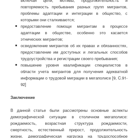
включая цели, мотивы, продолжительность и
повторяемость пребывания разных групп мигрантов,
проблемы адаптации и интеграции в общество, с
которыми они сталкиваются;
предоставление помощи мигрантам в процессе
адаптации в обществе, особенно это касается
этнических мигрантов;
осведомление мигрантов об их правах и обязанностях,
предоставление им доступных и легальных способов
трудоустройства и регистрации своего пребывания;
повышение уровня квалификации специалистов в
области учета мигрантов для получения адекватной
информации о трудовой миграции в мегаполисе [9, C.91-
92]
Заключение
В данной статье были рассмотрены основные аспекты
демографической ситуации в столичном мегаполисе:
рождаемость, возрастная структура рождаемости,
смертность, естественный прирост, продолжительность
жизни, демографическая нагрузка на трудоспособное