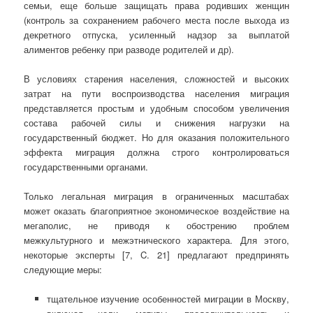
семьи, еще больше защищать права родивших женщин
(контроль за сохранением рабочего места после выхода из
декретного отпуска, усиленный надзор за выплатой
алиментов ребенку при разводе родителей и др).
В условиях старения населения, сложностей и высоких
затрат на пути воспроизводства населения миграция
представляется простым и удобным способом увеличения
состава рабочей силы и снижения нагрузки на
государственный бюджет. Но для оказания положительного
эффекта миграция должна строго контролироваться
государственными органами.
Только легальная миграция в ограниченных масштабах
может оказать благоприятное экономическое воздействие на
мегаполис, не приводя к обострению проблем
межкультурного и межэтнического характера. Для этого,
некоторые эксперты [7, C. 21] предлагают предпринять
следующие меры:
тщательное изучение особенностей миграции в Москву,