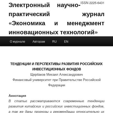
Электронный научно-
ISSN 2225-6431
практический журнал
«Экономика и менеджмент
инновационных технологий»
Main menu
О журнале
Авторам
RU
EN
Skip to primary content
Skip to secondary content
ТЕНДЕНЦИИ И ПЕРСПЕКТИВЫ РАЗВИТИЯ РОССИЙСКИХ
ИНВЕСТИЦИОННЫХ ФОНДОВ
Щербаков Михаил Александрович
Финансовый университет при Правительстве Российской
Федерации
Аннотация
В статье рассматриваются современные тенденции
развития китайских и российских инвестиционных фондов,
а так же даны прогнозы и рекомендации относительно их