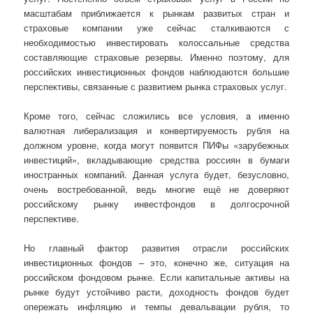
масштабам приближается к рынкам развитых стран и
страховые компании уже сейчас сталкиваются с
необходимостью инвестировать колоссальные средства
составляющие страховые резервы. Именно поэтому, для
российских инвестиционных фондов наблюдаются большие
перспективы, связанные с развитием рынка страховых услуг.
Кроме того, сейчас сложились все условия, a именно
валютная либерализация и конвертируемость рубля на
должном уровне, когда могут появится ПИФы «зарубежных
инвестиций», вкладывающие средства россиян в бумаги
иностранных компаний. Данная услуга будет, безусловно,
очень востребованной, ведь многие ещё не доверяют
российскому рынку инвестфондов в долгосрочной
перспективе.
Но главный фактор развития отрасли российских
инвестиционных фондов – это, конечно же, ситуация на
российском фондовом рынке. Если капитальные активы на
рынке будут устойчиво расти, доходность фондов будет
опережать инфляцию и темпы девальвации рубля, то