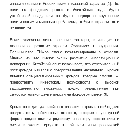
инвестирование в России примет массовый характер [2]. Но,
если на фондовом рынке в ближайшие годы будет
устойчивый спад, или он будет подвержен внутренним
политическим и мировым проблемам, то бум в отрасли так и
не начнется.
Были отмечены лишь внешние факторы, влияющие на
дальнейшее развитие отрасли. Обратимся к внутренним.
Большинство ПИФов слабо позиционированы в отрасли.
Многие из них имеют очень размытые инвестиционные
декларации. Китайский опыт показывает, что стремительный
рост фондов начался с предоставления населению широкой
линейки специализированных фондов, которые смогли бы
предоставить инвесторам возможности с высокой
защищенностью вложений, трудно реализуемые при
самостоятельной деятельности на фондовом рынке [3].
Кроме того для дальнейшего развития отрасли необходимо
создать сеть рейтинговых агентств, которые в доступной
форме предоставляли рядовому инвестору перспективы и
риски вложения средств в той или иной российский