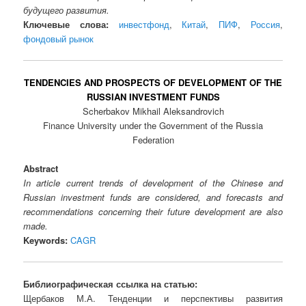
будущего развития.
Ключевые слова:
инвестфонд
,
Китай
,
ПИФ
,
Россия
,
фондовый рынок
TENDENCIES AND PROSPECTS OF DEVELOPMENT OF THE
RUSSIAN INVESTMENT FUNDS
Scherbakov Mikhail Aleksandrovich
Finance University under the Government of the Russia
Federation
Abstract
In article current trends of development of the Chinese and
Russian investment funds are considered, and forecasts and
recommendations concerning their future development are also
made.
Keywords:
CAGR
Библиографическая ссылка на статью:
Щербаков М.А. Тенденции и перспективы развития