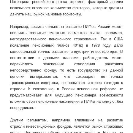
Потенциал российского рынка огромен, факторный анализ
показывает огромное количество факторов, которые должны
двигать наш рынок на новые горизонты.
Например, весьма сильно на развитие ПИФов России может
повлиять развитие смежных сегментов рынка, например,
негосударственного пенсионного страхования. Так в США
появление пенсионных планов 401(к) в 1978 году дало
колоссальный толчок развитию индустрии инвестфондов. B
соответствии с данными планами, работодатель может
перечислять пенсионные отчисления работника
непосредственно фонду, то есть государство из данной
цепочки вычеркивается, что сокращает не только
транзакционные издержки, но повышает интерес граждан к
отрасли. К сожалению, в России пенсионная реформа не
предусматривает для будущего пенсионера возможности
вложить свои пенсионные накопления в ПИФы напрямую, без
посредников.
Другим сегментом, напрямую влияющим на развитие
отрасли инвестиционных фондов, является рынок страховых
услуг. Постепенно объем страховых услуг в России по