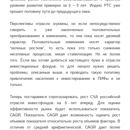
уровням развития примерно за 3 – 5 лет. Индекс РТС уже
прошел половину пути до предыдущего пика.
Перспективы отрасли огромны, но если непосредственно
говорить о уже законченных положительных
преобразованиях и изменениях, то они пока носят двоякий
характер. Положительные изменения носят характер
“зеленых ростков”, то есть пока это только снижение
негативных процессов, некая стабилизация. Но не более
того. Если мы хотим добиться настоящего бума в отрасли
инвестиционных фондов, то для начало нужно решить
проблемы, описанные выше, и проводить такую политику
привлечения населения к инвестированию в ПИФы и не
только.
Теперь постараемся спрогнозировать рост СЧА российской
отрасли инвестфондов на 5 лет вперед. Для оценки
эффективности рынка будет использоваться показатель
CAGR. Показатель CAGR дает возможность оценить рост
объемов показателя относительно роста объемов фактора. В
отличие от средней арифметической, CAGR дает более