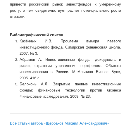
привести российский рынок инвестфондов к умеренному
росту, о чем свидетельствует расчет потенциального роста
отрасли.
Библиографический список
Казённых И.В. Проблема выбора паевого
инвестиционного фонда. Сибирская финансовая школа.
2007. № 3.
Абрамов А. Инвестиционные фонды: доходность и
риски, стратегии управления портфелем. Объекты
инвестирования в России. М.:Альпина Бизнес Букс,
2005. 416 с.
Белоконь А.Л. Закрытые паевые инвестиционные
фонды: финансовые технологии против бизнеса
Финансовые исследования. 2009. № 23.
Все статьи автора «Щербаков Михаил Александрович»