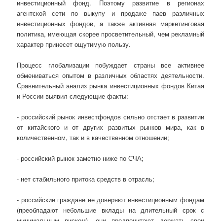
инвестиционный фонд. Поэтому развитие в регионах
агентской сети по выкупу и продаже паев различных
инвестиционных фондов, a также активная маркетинговая
политика, имеющая скорее просветительный, чем рекламный
характер принесет ощутимую пользу.
Процесс глобализации побуждает страны все активнее
обмениваться опытом в различных областях деятельности.
Сравнительный анализ рынка инвестиционных фондов Китая
и России выявил следующие факты:
- российский рынок инвестфондов сильно отстает в развитии
от китайского и от других развитых рынков мира, как в
количественном, так и в качественном отношении;
- российский рынок заметно ниже по СЧА;
- нет стабильного притока средств в отрасль;
- российские граждане не доверяют инвестиционным фондам
(преобладают небольшие вклады на длительный срок с
минимальным риском), они предпочитают держать свои