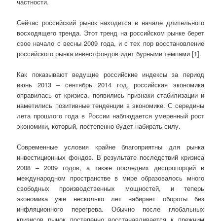
частности.
Сейчас российский рынок находится в начале длительного
восходящего тренда. Этот тренд на российском рынке берет
свое начало с весны 2009 года, и с тех пор восстановление
российского рынка инвестфондов идет бурными темпами [1].
Как показывают ведущие российские индексы за период
июнь 2013 – сентябрь 2014 год, российская экономика
оправилась от кризиса, появились признаки стабилизации и
наметились позитивные тенденции в экономике. С середины
лета прошлого года в России наблюдается умеренный рост
экономики, который, постепенно будет набирать силу.
Современные условия крайне благоприятны для рынка
инвестиционных фондов. В результате последствий кризиса
2008 – 2009 годов, a также последних диспропорций в
международном пространстве в мире образовалось много
свободных производственных мощностей, и теперь
экономика уже несколько лет набирает обороты без
инфляционного перегрева. Обычно после глобальных
кризисов рынок постепенно восстанавливается к прежним