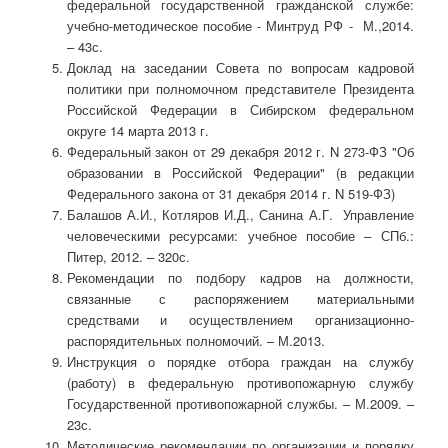
федеральной государственной гражданской службе:
учебно-методическое пособие - Минтруд РФ - М.,2014.
– 43с.
Доклад на заседании Совета по вопросам кадровой
политики при полномочном представителе Президента
Российской Федерации в Сибирском федеральном
округе 14 марта 2013 г.
Федеральный закон от 29 декабря 2012 г. N 273-ФЗ "Об
образовании в Российской Федерации" (в редакции
Федерального закона от 31 декабря 2014 г. N 519-ФЗ)
Балашов А.И., Котляров И.Д., Санина А.Г. Управление
человеческими ресурсами: учебное пособие – СПб.:
Питер, 2012. – 320с.
Рекомендации по подбору кадров на должности,
связанные с распоряжением материальными
средствами и осуществлением организационно-
распорядительных полномочий. – М.2013.
Инструкция о порядке отбора граждан на службу
(работу) в федеральную противопожарную службу
Государственной противопожарной службы. – М.2009. –
23с.
Методические рекомендации по организации и порядку