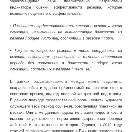
зарекомендовал себя положительно. Разработаны
индикаторы оценки эффективности резерва, которые
позволяют оценить его эффективность:
• Показатель эффективности зачисления в резерв
=
число
служащих, назначенных на вышестоящие должности из
резерва
/
общее число лиц, состоящих в резерве
*
100%,
• Текучесть кадрового резерва
=
число сотрудников из
резерва, покинувших организацию в течение отчетного
периода без повышения в должности / общее число
служащих, состоящих в резерве * 100%. [4]
В рамках рассматриваемого метода можно выделить,
сохранившийся и удачно применяемый на практике еще с
советских времен, подход целевой контрактной подготовки.
В данном подходе государственный орган «ведет» будущего
служащего весь период обучения, обеспечивая практикой на
местах. Опять же данный подход не лишен недостатков, а
именно не достаточное нормативное закрепление порядка
действий и ответственности сторон. Однако, в 2012 году
статьей 56 закона «об образовании в РФ» были предприняты