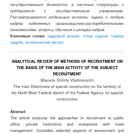
государственные должности, в частные структуры и
предприятия с государственным управлением.
Рассматриваются отдельные аспекты оценки и отбора
кадров, наделенных организационно-распорядительными
полномочиями, вопросы обучения и резерва кадров.
Ключевые слова:
кадровый резерв
,
отбор кадров
,
подбор
кадров
,
человеческий ресурс
ANALYTICAL REVIEW OF METHODS OF RECRUITMENT ON
THE BASIS OF THE MAIN ACTIVITY OF THE SUBJECT
RECRUITMENT
Mayorov Dmitriy Vladimirovich
The main Directorate of special construction on the territory of
the North-West Federal district of the Federal Agency for special
construction
Abstract
The article analyzes the approaches to recruitment to public
office, private institutions and enterprises with state
management. Considers selected aspects of assessment and