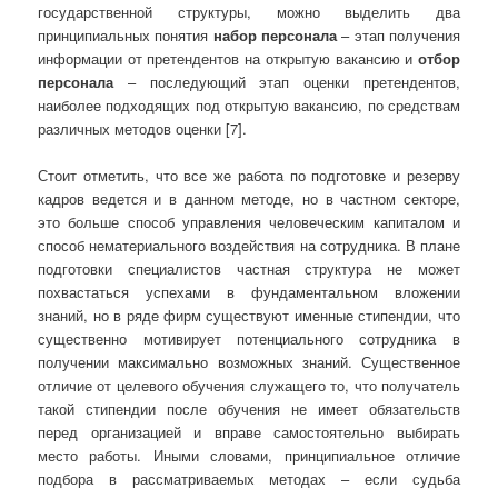
государственной структуры, можно выделить два
принципиальных понятия
набор персонала
– этап получения
информации от претендентов на открытую вакансию и
отбор
персонала
– последующий этап оценки претендентов,
наиболее подходящих под открытую вакансию, по средствам
различных методов оценки [7].
Стоит отметить, что все же работа по подготовке и резерву
кадров ведется и в данном методе, но в частном секторе,
это больше способ управления человеческим капиталом и
способ нематериального воздействия на сотрудника. В плане
подготовки специалистов частная структура не может
похвастаться успехами в фундаментальном вложении
знаний, но в ряде фирм существуют именные стипендии, что
существенно мотивирует потенциального сотрудника в
получении максимально возможных знаний. Существенное
отличие от целевого обучения служащего то, что получатель
такой стипендии после обучения не имеет обязательств
перед организацией и вправе самостоятельно выбирать
место работы. Иными словами, принципиальное отличие
подбора в рассматриваемых методах – если судьба