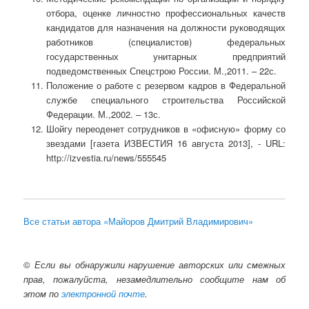
отбора, оценке личностно профессиональных качеств
кандидатов для назначения на должности руководящих
работников (специалистов) федеральных
государственных унитарных предприятий
подведомственных Спецстрою России. М.,2011. – 22с.
Положение о работе с резервом кадров в Федеральной
службе специального строительства Российской
Федерации. М.,2002. – 13с.
Шойгу переоденет сотрудников в «офисную» форму со
звездами [газета ИЗВЕСТИЯ 16 августа 2013], - URL:
http://izvestia.ru/news/555545
Все статьи автора «Майоров Дмитрий Владимирович»
©
Если вы обнаружили нарушение авторских или смежных
прав, пожалуйста, незамедлительно сообщите нам об
этом по
электронной почте
.