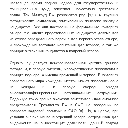
настоящее время подбор кадров для государственных и
муниципальных нужд закреплен нормативно достаточно
полно. Так Минтруд РФ разработал ряд [1,2,3,4] крупных
методических комплексов, описывающих пошагово работу с
кандидатом. Все они построены на формальных критериях
отбора, т.е. оценке представленных кандидатом документов
из строго определенного перечня для первого этапа отбора,
и прохождения тестового испытания для второго, а так же
порядок включения кандидатов в кадровый резерв.
Однако, существует небезосновательная критика данного
метода, и, в первую очередь, бюрократические проволочки в
порядке подбора, а именно временной интервал. В условиях
современного мира «ожидать место» может позволить себе
не каждый и, в первую очередь, уходят
высококвалифицированные потенциальные сотрудники.
Подобную точку зрения высказал заместитель полномочного
представителя Президента РФ в СФО на заседании по
вопросам кадровой политики в СФО [3]. Но, в целом, при
условии включения во внутренний резерв, сотрудников для
выдвижения на вышестоящие должности, данный подход