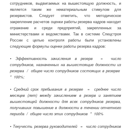
сотрудников, выдвигаемых на вышестоящую должность, и
является таким же нематериальным стимулом для
резервистов. Следует отметить, что методическое
закрепление расчетов оценки работы резерва кадров находит
отражение и среди предприятий, закрепленных за
министерствами и ведомствами. Так в системе Спецстроя
России с целью контроля работы были установлены
следующие формулы оценки работы резерва кадров:
• Эффективность зачисления в резерв = число
сотрудников, назначенных на вышестоящие должности из
резерва / общее число сотрудников состоящих в резерве
* 100%;
• Средний срок пребывания в резерве = среднее число
месяцев (лет) между зачислением в резерв и занятием
вышестоящей должности для всех сотрудников резерва,
получивших повышение в должности в течении отчетного
периода / общее число этих сотрудников * 100%
• Текучесть резерва руководителей = число сотрудников