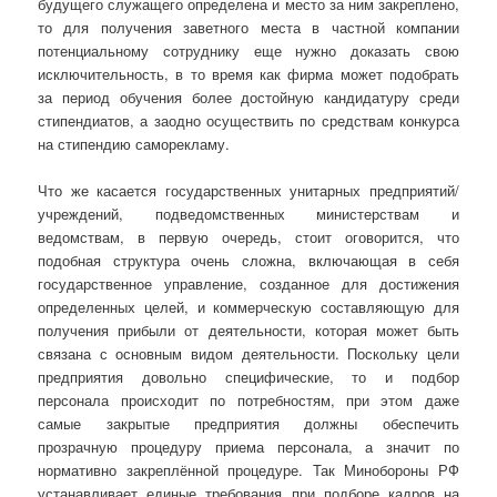
будущего служащего определена и место за ним закреплено,
то для получения заветного места в частной компании
потенциальному сотруднику еще нужно доказать свою
исключительность, в то время как фирма может подобрать
за период обучения более достойную кандидатуру среди
стипендиатов, а заодно осуществить по средствам конкурса
на стипендию саморекламу.
Что же касается государственных унитарных предприятий/
учреждений, подведомственных министерствам и
ведомствам, в первую очередь, стоит оговорится, что
подобная структура очень сложна, включающая в себя
государственное управление, созданное для достижения
определенных целей, и коммерческую составляющую для
получения прибыли от деятельности, которая может быть
связана с основным видом деятельности. Поскольку цели
предприятия довольно специфические, то и подбор
персонала происходит по потребностям, при этом даже
самые закрытые предприятия должны обеспечить
прозрачную процедуру приема персонала, а значит по
нормативно закреплённой процедуре. Так Минобороны РФ
устанавливает единые требования при подборе кадров на