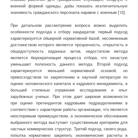
военной формой одежды, дабы показать исключительную
значимость гражданского персонала наравне с военным [12].
При детальном рассмотрение вопроса можно выделить
особенности подхода к отбору кандидатов: первый подход
характеризуется обширной нормативной базой, несомненным
достоинством которого является прозрачность, открытость и
общедоступность изданных актов, недостатком метода
является бюрократизация процесса отбора, что зачастую
уменьшает полезность данного метода. Второй подход
характеризуется меньшей нормативной основой, но
превосходством по закреплению в научной литературе по
оценке человеческого капитала и кадрового менеджмента, в
большей степенью отражения исследования и опыт
зарубежных ученых. При этом дает широкие возможности
при оценке претендентов кадровыми подразделениями в
соответствии с характером работы организации, что является
неоспоримым преимуществом, а экономическое обоснование
выбранного метода выступает существенным критерием для
частных коммерческих структур. Третий подход, своего рода,
попытка нормативно закрепить экономические расчеты в