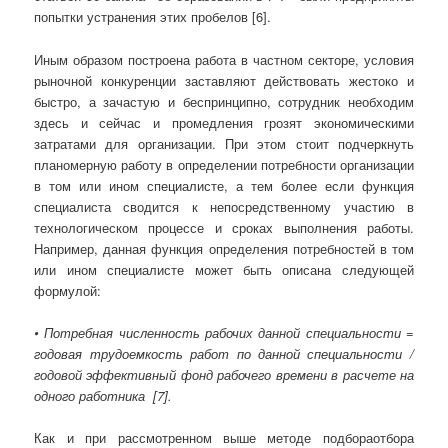
попытки устранения этих пробелов [6].
Иным образом построена работа в частном секторе, условия
рыночной конкуренции заставляют действовать жестоко и
быстро, а зачастую и беспринципно, сотрудник необходим
здесь и сейчас и промедления грозят экономическими
затратами для организации. При этом стоит подчеркнуть
планомерную работу в определении потребности организации
в том или ином специалисте, а тем более если функция
специалиста сводится к непосредственному участию в
технологическом процессе и сроках выполнения работы.
Например, данная функция определения потребностей в том
или ином специалисте может быть описана следующей
формулой:
• Потребная численность рабочих данной специальности =
годовая трудоемкость работ по данной специальности /
годовой эффективный фонд рабочего времени в расчете на
одного работника [7].
Как и при рассмотренном выше методе подбораотбора