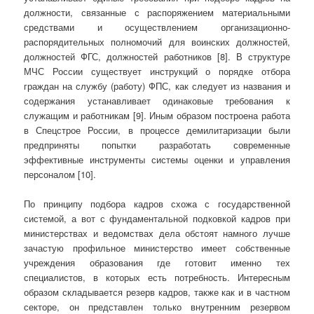
должности, связанные с распоряжением материальными
средствами и осуществлением организационно-
распорядительных полномочий для воинских должностей,
должностей ФГС, должностей работников [8]. В структуре
МЧС России существует инструкций о порядке отбора
граждан на службу (работу) ФПС, как следует из названия и
содержания устанавливает одинаковые требования к
служащим и работникам [9]. Иным образом построена работа
в Спецстрое России, в процессе демилитаризации были
предприняты попытки разработать современные
эффективные инструменты системы оценки и управления
персоналом [10].
По принципу подбора кадров схожа с государственной
системой, а вот с фундаментальной подковкой кадров при
министерствах и ведомствах дела обстоят намного лучше
зачастую профильное министерство имеет собственные
учреждения образования где готовит именно тех
специалистов, в которых есть потребность. Интересным
образом складывается резерв кадров, также как и в частном
секторе, он представлен только внутренним резервом