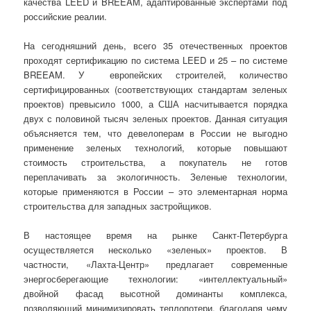
качества LEED и BREEAM, адаптированные экспертами под
российские реалии.
На сегодняшний день, всего 35 отечественных проектов
проходят сертификацию по система LEED и 25 – по системе
BREEAM. У европейских строителей, количество
сертифицированных (соответствующих стандартам зеленых
проектов) превысило 1000, а США насчитывается порядка
двух с половиной тысяч зеленых проектов. Данная ситуация
объясняется тем, что девелоперам в России не выгодно
применение зеленых технологий, которые повышают
стоимость строительства, а покупатель не готов
переплачивать за экологичность. Зеленые технологии,
которые применяются в России – это элементарная норма
строительства для западных застройщиков.
В настоящее время на рынке Санкт-Петербурга
осуществляется несколько «зеленых» проектов. В
частности, «Лахта-Центр» предлагает современные
энергосберегающие технологии: «интеллектуальный»
двойной фасад высотной доминанты комплекса,
позволяющий минимизировать теплопотери, благодаря чему