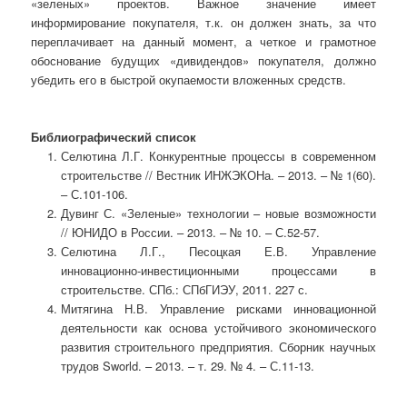
«зеленых» проектов. Важное значение имеет
информирование покупателя, т.к. он должен знать, за что
переплачивает на данный момент, а четкое и грамотное
обоснование будущих «дивидендов» покупателя, должно
убедить его в быстрой окупаемости вложенных средств.
Библиографический список
Селютина Л.Г. Конкурентные процессы в современном
строительстве // Вестник ИНЖЭКОНа. – 2013. – № 1(60).
– С.101-106.
Дувинг С. «Зеленые» технологии – новые возможности
// ЮНИДО в России. – 2013. – № 10. – С.52-57.
Селютина Л.Г., Песоцкая Е.В. Управление
инновационно-инвестиционными процессами в
строительстве. СПб.: СПбГИЭУ, 2011. 227 с.
Митягина Н.В. Управление рисками инновационной
деятельности как основа устойчивого экономического
развития строительного предприятия. Сборник научных
трудов Sworld. – 2013. – т. 29. № 4. – С.11-13.