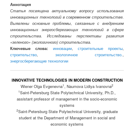
Аннотация
Статья посвящена актуальному вопросу использования
инновационных технологий в современном строительстве.
Выявлены основные проблемы, связанные с внедрением
инновационных энергосберегающих технологий в сфере
строительства. Исследованы перспективы развития
«зеленого» (экологичного) строительства.
Ключевые слова:
инновации
,
строительные проекты
,
строительство
,
экологичное строительство.
,
энергосберегающие технологии
INNOVATIVE TECHNOLOGIES IN MODERN CONSTRUCTION
1
2
Wiener Olga Evgenevna
, Naumova Lidiya Ivanovna
1
Saint-Petersburg State Polytechnical University, Ph.D.,
assistant professor of management in the socio-economic
systems
2
Saint-Petersburg State Polytechnical University, graduate
student at the Department of Management in social and
economic systems