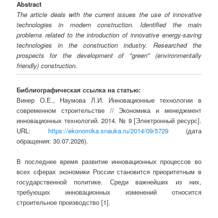
Abstract
The article deals with the current issues the use of innovative
technologies in modern construction. Identified the main
problems related to the introduction of innovative energy-saving
technologies in the construction industry. Researched the
prospects for the development of "green" (environmentally
friendly) construction.
Библиографическая ссылка на статью:
Винер О.Е., Наумова Л.И. Инновационные технологии в
современном строительстве // Экономика и менеджмент
инновационных технологий. 2014. № 9 [Электронный ресурс].
URL:
https://ekonomika.snauka.ru/2014/09/5729
(дата
обращения: 30.07.2026).
В последнее время развитие инновационных процессов во
всех сферах экономики России становится приоритетным в
государственной политике. Среди важнейших из них,
требующих инновационных изменений относится
строительное производство [1].