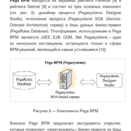
Pega
BPM
находится на вершинах рейтинга Forrester [9] и
рейтинга Gartner [8] и состоит из трех основных компонент
(см. рис. 3): дизайнер процесса (Pegasystems Designer
Studio), исполнение процесса (Pegasystems SOA (Service-
Oriented Architecture) сервер) и базы данных бизнес-правил
(PegaRules Database). Платформами, используемыми в Pega
BPM, являются: J2EE, EJB, COM, .Net. Pegasystems – один
из нескольких поставщиков, остающихся только в сфере
BPM-решений, являющийся самым устоявшимся [10].
Рисунок 3 ― Компоненты Pega BPM
Вначале Pega BPM предлагает инструменты открытия,
которые позволяют «перетаскивать» бизнес-правила из базы