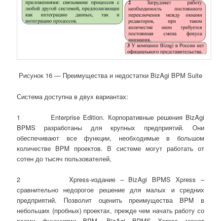
Рисунок 16 ― Преимущества и недостатки BizAgi BPM Suite
Система доступна в двух вариантах:
1 Enterprise Edition. Корпоративные решения BizAgi
BPMS разработаны для крупных предприятий. Они
обеспечивают все функции, необходимые в большом
количестве BPM проектов. В системе могут работать от
сотен до тысяч пользователей,
2 Xpress-издание – BizAgi BPMS Xpress –
сравнительно недорогое решение для малых и средних
предприятий. Позволит оценить преимущества BPM в
небольших (пробных) проектах, прежде чем начать работу со
всеми функциями BPM. BizAgi BPMS Xpress может