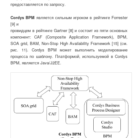
предоставляется по запросу.
Cordys
BPM
является сильным игроком в рейтинге Forrester
[9] и
провидцем в рейтинге Gartner [8] и состоит из пяти основных
компонент: CAF (Composite Application Framework), BPM,
SOA grid, BAM, Non-Stop High Availability Framework [15] (см.
рис. 11). Cordys BPM может выполнить моделирование
процесса по шаблону. Платформой, используемой в Cordys
BPM, является Java/J2EE.