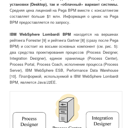
установки (
Desktop
), так и «облачный» вариант системы.
Средняя цена лицензий на Pega BPM вместе с консалтингом
составляет больше $1 млн. Информация о ценах на Pega
BPM предоставляется по запросу.
IBM WebSphere Lombardi
BPM
находится на вершинах
рейтинга Forrester [9] и рейтинга Gartner [8] (сразу после Pega
BPM) и состоит из восьми основных компонент (см. рис. 5):
два средства проектирования процессов (Process Designer,
Integration Designer), единое хранилище (Process Center),
Process Portal, Process Coach, исполнение процесса (Process
Server), IBM WebSphere ESB, Performance Data Warehouse
[10]. Платформой, используемой в IBM WebSphere Lombardi
BPM, является Java/J2EE.