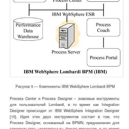
Рисунок 5 ― Компоненты IBM WebSphere Lombardi BPM
Process Center и Process Designer – знакомые инструменты
для пользователей Lombardi, в то время как Integration
Designer происходит от IBM WebSphere Integration Designer
[10]. Идея этих двух инструментов состоит в том, что
Process Designer, основанный на BPMN, предназначен для
строительства «долговечных» бизнес-процессов, в то время