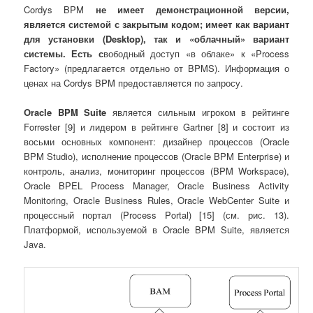
Cordys BPM
не имеет демонстрационной версии,
является системой с закрытым кодом; имеет как вариант
для установки (
Desktop
), так и «облачный» вариант
системы. Есть с
вободный доступ «в облаке» к «Process
Factory» (предлагается отдельно от BPMS). Информация о
ценах на Cordys BPM предоставляется по запросу.
Oracle BPM Suite
является сильным
игроком в рейтинге
Forrester [9] и лидером в рейтинге Gartner [8] и состоит из
восьми основных компонент: дизайнер процессов (Oracle
BPM Studio), исполнение процессов (Oracle BPM Enterprise) и
контроль, анализ, мониторинг процессов (BPM Workspace),
Oracle BPEL Process Manager, Oracle Business Activity
Monitoring, Oracle Business Rules, Oracle WebCenter Suite и
процессный портал (Process Portal) [15] (см. рис. 13).
Платформой, используемой в Oracle BPM Suite, является
Java.