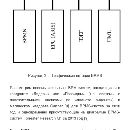
Рисунок 2 ― Графические нотации BPMS
Рассмотрим восемь «сильных» BPM-систем, находящихся в
квадранте «Лидеры» или «Провидцы» (т.е. системы с
положительными оценками по «полноте видения») в
магическом квадрате Gartner [8] для BPMS-систем за 2010
год и одновременно присутствующие на диаграмме BPMS-
систем Forrester Research Q1 за 2013 год [9].