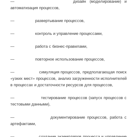
― дизайн (моделирование) и
автоматизация процессов,
― развертывание процессов,
― контроль и управление процессами,
― работа с бизнес-правилами,
― повторное использование процессов,
― симуляция процессов, предполагающая поиск
«узких мест» процессов, анализ загруженности исполнителей
в процессах и достаточности ресурсов для процессов,
― тестирование процессов (запуск процессов с
тестовыми данными),
― документирование процессов, работа с
артефактами,
― создание экземпляров процесса и управление