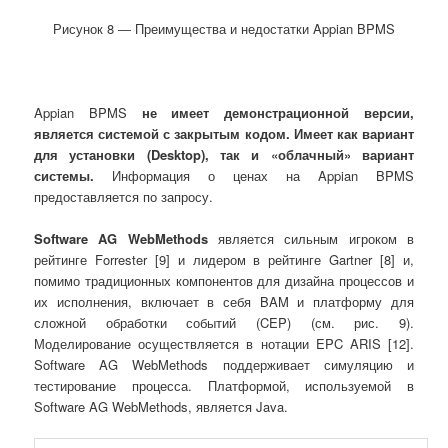
Рисунок 8 ― Преимущества и недостатки Appian BPMS
Appian BPMS
не имеет демонстрационной версии,
является системой с закрытым кодом. Имеет как вариант
для установки (
Desktop
), так и «облачный» вариант
системы.
Информация о ценах на Appian BPMS
предоставляется по запросу.
Software
AG
WebMethods
является сильным игроком в
рейтинге Forrester [9] и лидером в рейтинге Gartner [8] и,
помимо традиционных компонентов для дизайна процессов и
их исполнения, включает в себя BAM и платформу для
сложной обработки событий (CEP) (см. рис. 9).
Моделирование осуществляется в нотации EPC ARIS [12].
Software AG WebMethods поддерживает симуляцию и
тестирование процесса. Платформой, используемой в
Software AG WebMethods, является Java.