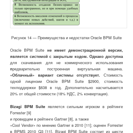
Рисунок 14 ― Преимущества и недостатки Oracle BPM Suite
Oracle BPM Suite
не имеет демонстрационной версии,
является системой с закрытым кодом. Однако доступна
для скачивания для не коммерческого использования
п
редварительно построенная виртуальная машина.
«Облачный» вариант системы отсутствует.
Стоимость
одной лицензии Oracle BPM Suite $2900, стоимость
техподдержки $638 в год. Дополнительно насчитывается
20% от общей стоимости (18% НДС, 2% конвертация).
Bizagi
BPM
Suite
является сильным игроком в рейтинге
Forrester [9]
и провидцем в рейтинге Gartner [8], а также
«Cool Vendor» по мнению Gartner в 2010 [11]; оценен Forrester
в BPMS 2010 Q3 [11]. Bizagi BPM Suite состоит из шести