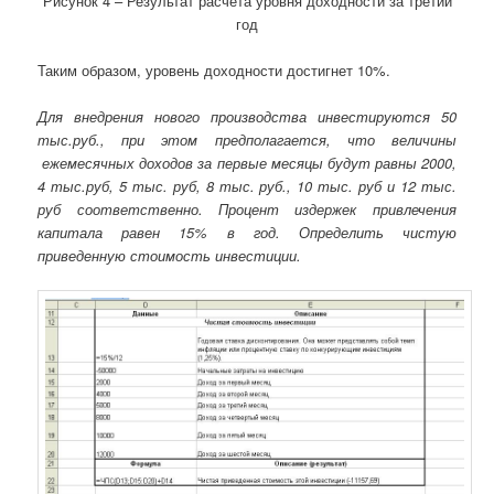
Рисунок 4 – Результат расчета уровня доходности за третий
год
Таким образом, уровень доходности достигнет 10%.
Для внедрения нового производства инвестируются 50
тыс.руб., при этом предполагается, что величины
ежемесячных доходов за первые месяцы будут равны 2000,
4 тыс.руб, 5 тыс. руб, 8 тыс. руб., 10 тыс. руб и 12 тыс.
руб соответственно. Процент издержек привлечения
капитала равен 15% в год. Определить чистую
приведенную стоимость инвестиции.