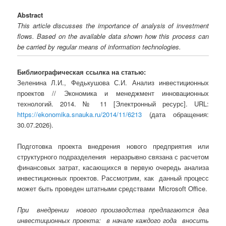
Abstract
This article discusses the importance of analysis of investment
flows. Based on the available data shown how this process can
be carried by regular means of information technologies.
Библиографическая ссылка на статью:
Зеленина Л.И., Федькушова С.И. Анализ инвестиционных
проектов // Экономика и менеджмент инновационных
технологий. 2014. № 11 [Электронный ресурс]. URL:
https://ekonomika.snauka.ru/2014/11/6213
(дата обращения:
30.07.2026).
Подготовка проекта внедрения нового предприятия или
структурного подразделения неразрывно связана с расчетом
финансовых затрат, касающихся в первую очередь анализа
инвестиционных проектов. Рассмотрим, как данный процесс
может быть проведен штатными средствами Microsoft Office.
При внедрении нового производства предлагаются два
инвестиционных проекта: в начале каждого года вносить