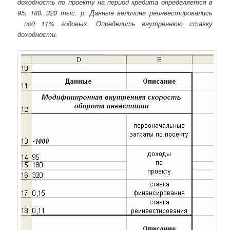
доходность по проекту на период кредита определяется в
95, 180, 320 тыс. р. Данные величина реинвестировались
под 11% годовых. Определить внутреннюю ставку
доходности.