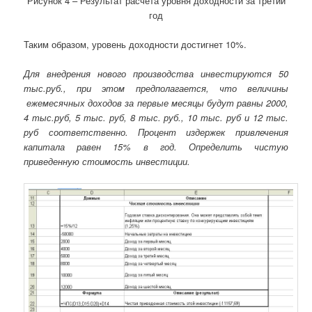
Рисунок 4 – Результат расчета уровня доходности за третий
год
Таким образом, уровень доходности достигнет 10%.
Для внедрения нового производства инвестируются 50
тыс.руб., при этом предполагается, что величины
ежемесячных доходов за первые месяцы будут равны 2000,
4 тыс.руб, 5 тыс. руб, 8 тыс. руб., 10 тыс. руб и 12 тыс.
руб соответственно. Процент издержек привлечения
капитала равен 15% в год. Определить чистую
приведенную стоимость инвестиции.