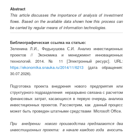
Abstract
This article discusses the importance of analysis of investment
flows. Based on the available data shown how this process can
be carried by regular means of information technologies.
Библиографическая ссылка на статью:
Зеленина Л.И., Федькушова С.И. Анализ инвестиционных
проектов // Экономика и менеджмент инновационных
технологий. 2014. № 11 [Электронный ресурс]. URL:
https://ekonomika.snauka.ru/2014/11/6213
(дата обращения:
30.07.2026).
Подготовка проекта внедрения нового предприятия или
структурного подразделения неразрывно связана с расчетом
финансовых затрат, касающихся в первую очередь анализа
инвестиционных проектов. Рассмотрим, как данный процесс
может быть проведен штатными средствами Microsoft Office.
При внедрении нового производства предлагаются два
инвестиционных проекта: в начале каждого года вносить