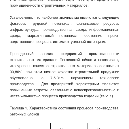
про­­мыш­ленности строительных материалов.
Установлено, что наиболее значимыми являются следующие
факторы: тру­довой потенциал, финансовые ресурсы,
инфраструктура, производ­ствен­ная среда, информационная
среда, маркетинговый потенциал, состояние произ­
водственного процесса, интеллектуальный потенциал.
Проведенный анализ предприятий промышленности
строительных материалов Пензенской области показывает,
что уровень качества строительных материалов со­став­ляет
30,86%, при этом низкое качество строительной продукции
обусловлено на 7,5-31% нарушением технологии
производства. Для предприятий харак­терным являются
повышенные затраты, связанные с невоспроизводимостью и
неста­бильностью процесса производства изделий (табл.1).
Таблица 1. Характеристика состояния процесса производства
бетонных блоков