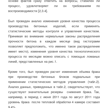
основе фактов сразу ответить на вопросы, стабилен ли
процесс, удовлетворяет ли он требованиям по
воспроизводимости [2,3.4].
Был проведен анализ изменения уровня качества процесса
производства бетонных изделий, если применять
статистические методы контроля и управления качеством.
Принимая во внимание нормальные законы распределения
прочности бетона в каждом месяце (вид гистограмм
позволяет предположить, что именно такое распределение
имеет место), изменения уровня качества технологического
процесса по месяцам можно описать с помощью ломаных
линий, представленных на рис.1.
Кроме того, был проведен расчет изменения объема брака
при производстве бетонных блоков подвальных при
применении статистических методов управления (табл.2).
Анализ данных, приведенных в табл.2, свидетельствует, что
существуют значительные резервы снижения брака. Так,
например, в период с июня 2011 года по август 2011 года
уровень брака после тепловой обработки 4 камере составил
9,4%.