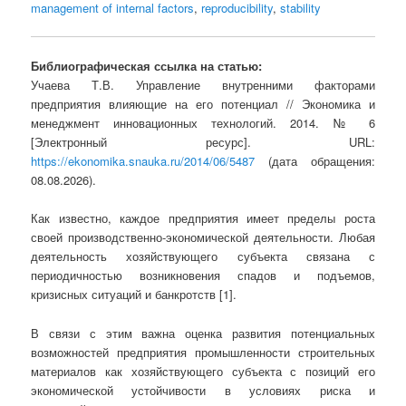
management of internal factors
,
reproducibility
,
stability
Библиографическая ссылка на статью:
Учаева Т.В. Управление внутренними факторами
предприятия влияющие на его потенциал // Экономика и
менеджмент инновационных технологий. 2014. № 6
[Электронный ресурс]. URL:
https://ekonomika.snauka.ru/2014/06/5487
(дата обращения:
08.08.2026).
Как известно, каждое предприятия имеет пределы роста
своей производственно-экономической деятельности. Любая
деятельность хозяйствующего субъекта связана с
периодичностью возникновения спадов и подъемов,
кризисных ситуаций и банкротств [1].
В связи с этим важна оценка развития потенциальных
возможностей предприятия промышленности строительных
материалов как хозяйствующего субъекта с позиций его
экономической устойчивости в условиях риска и