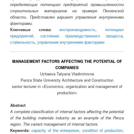
определяющие потенциал предприятий промышленности
строительных материалов на примере Пензенской
области. Представлен вариант управления внутренними
факторами.
Ключевые слова:
воспроизводимость
,
потенциал
предприятий
,
состояние производственного процесса
,
стабильность
,
управление внутренними факторами
MANAGEMENT FACTORS AFFECTING THE POTENTIAL OF
COMPANIES
Uchaeva Tatyana Vladimirovna
Penza State University Architecture and Construction
senior lecturer in «Economics, organization and management of
production»
Abstract
A complete classification of internal factors affecting the potential
of the building materials industry as an example of the Penza
region. The variant management of internal factors.
Keywords:
capacity of the enterprises
,
condition of production
,