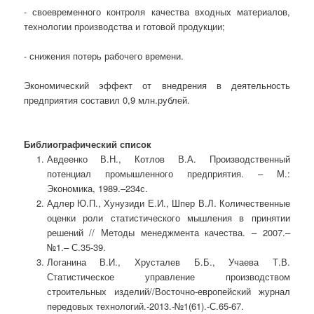
- своевременного контроля качества входных материалов,
технологии производства и готовой продукции;
- снижения потерь рабочего времени.
Экономический эффект от внедрения в дея­тельность
предприятия составил 0,9 млн.рублей.
Библиографический список
Авдеенко В.Н., Котлов В.А. Производственный
потенциал промышленного предприятия. – М.:
Экономика, 1989.–234с.
Адлер Ю.П., Хунузиди Е.И., Шпер В.Л. Количественные
оценки роли статистического мышления в принятии
решений // Методы менеджмента качества. – 2007.–
№1.– С.35-39.
Логанина В.И., Хрусталев Б.Б., Учаева Т.В.
Статистическое управление производством
строительных изделий//Восточно-европейский журнал
передовых технологий.-2013.-№1(61).-С.65-67.