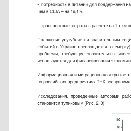
- потребность в питании для поддержания н
чем в США – на 19,1%;
- транспортные затраты в расчете на 1 т км 
Положение усугубляется значительным соци
событий в Украине превращается в семерку)
проблемы, требующие значительных инвест
используются для финансирования экономик
Информационная и миграционная открытость 
на российских предприятиях ТНК воспринимаю
Исследования, проведенные авторами рабо
становится тупиковым (Рис. 2, 3).