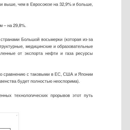
и выше, чем в Евросоюзе на 32,9% и больше,
м – на 29,8%.
странами Большой восьмерки (которая из-за
структурные, медицинские и образовательные
пленные от экспорта нефти и газа ресурсы
по сравнению с таковыми в ЕС, США и Японии
авенства будет полностью неоспорима).
енных технологических прорывов этот путь