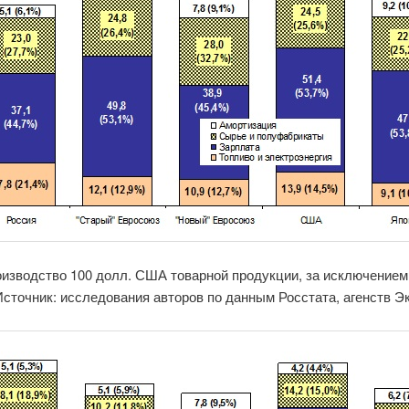
роизводство 100 долл. США товарной продукции, за исключением 
сточник: исследования авторов по данным Росстата, агенств Э