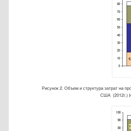
Рисунок 2. Объем и структура затрат на п
США (2012г.) И