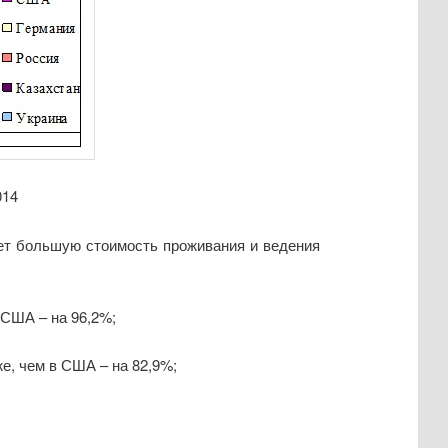
014
ет большую стоимость проживания и ведения
 США – на 96,2%;
е, чем в США – на 82,9%;