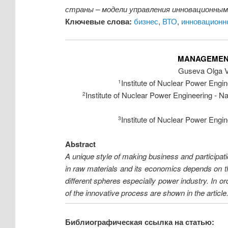
страны – модели управления инновационным
Ключевые слова:
бизнес
,
ВТО
,
инновационн
MANAGEMENT
Guseva Olga V
Institute of Nuclear Power Engi
1
Institute of Nuclear Power Engineering - 
2
Institute of Nuclear Power Engi
3
Abstract
A unique style of making business and participatio
in raw materials and its economics depends on the
different spheres especially power industry. In 
of the innovative process are shown in the article
Библиографическая ссылка на статью: