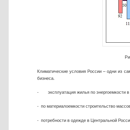
Ри
Климатические условия России – одни из с
бизнеса.
- эксплуатация жилья по энергоемкости в Р
- по материалоемкости строительство массов
- потребности в одежде в Центральной Росси