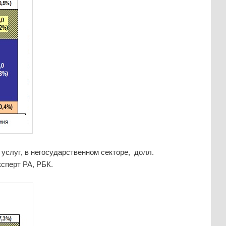
услуг, в негосударственном секторе, долл.
ксперт РА, РБК.