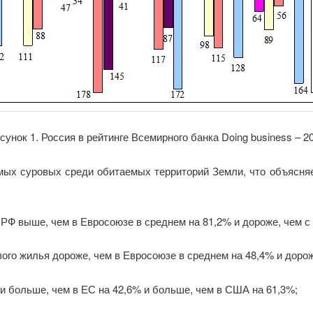
сунок 1. Россия в рейтинге Всемирного банка Doing business – 2
амых суровых среди обитаемых территорий Земли, что объясня
Ф выше, чем в Евросоюзе в среднем на 81,2% и дороже, чем с
ого жилья дороже, чем в Евросоюзе в среднем на 48,4% и дорож
и больше, чем в ЕС на 42,6% и больше, чем в США на 61,3%;