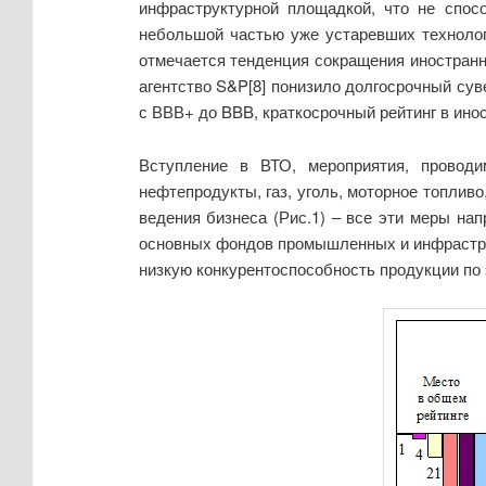
инфраструктурной площадкой, что не спос
небольшой частью уже устаревших технологи
отмечается тенденция сокращения иностранн
агентство S&P[8] понизило долгосрочный сув
с ВВВ+ до BBB, краткосрочный рейтинг в инос
Вступление в ВТО, мероприятия, провод
нефтепродукты, газ, уголь, моторное топлив
ведения бизнеса (Рис.1) – все эти меры на
основных фондов промышленных и инфраструк
низкую конкурентоспособность продукции по э