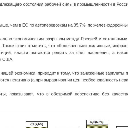
адлежащего состояния рабочей силы в промышленности в Росси
выше, чем в ЕС по автоперевозкам на 35,7%, по железнодорожны
ально-экономическим разрывом между Россией и остальными 
. Также стоит отметить, что «болезненные» жилищные, инфра
иций, власти пытаются решать за счет населения, а нако
и США.
нашей экономики приводит к тому, что заниженные зарплаты 
тся негативно (а при выравнивании цен необоснованность нер
ты, показывают, что в обозримой перспективе без качеств