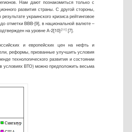
егионов. Нам дают познакомиться только с
ионного развития страны. С другой стороны,
результате украинского кризиса рейтинговое
до отметки BBB-[9], в национальной валюте –
одтвержден на уровне А-2[10]
[7].
,[11]
оссийских и европейских цен на нефть и
ители, реформы, призванные улучшить условия
енде технологического развития и состоянии
 в условиях ВТО) можно предположить весьма