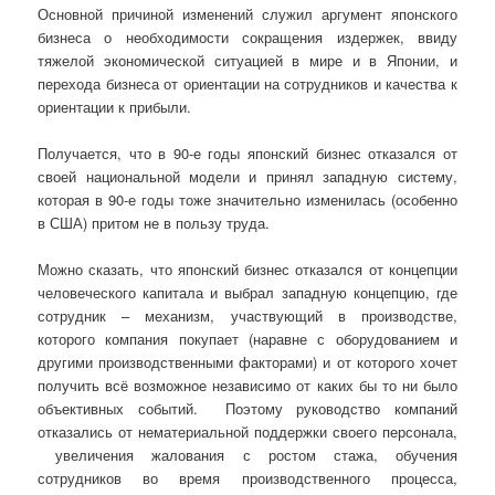
Основной причиной изменений служил аргумент японского
бизнеса о необходимости сокращения издержек, ввиду
тяжелой экономической ситуацией в мире и в Японии, и
перехода бизнеса от ориентации на сотрудников и качества к
ориентации к прибыли.
Получается, что в 90-е годы японский бизнес отказался от
своей национальной модели и принял западную систему,
которая в 90-е годы тоже значительно изменилась (особенно
в США) притом не в пользу труда.
Можно сказать, что японский бизнес отказался от концепции
человеческого капитала и выбрал западную концепцию, где
сотрудник – механизм, участвующий в производстве,
которого компания покупает (наравне с оборудованием и
другими производственными факторами) и от которого хочет
получить всё возможное независимо от каких бы то ни было
объективных событий. Поэтому руководство компаний
отказались от нематериальной поддержки своего персонала,
увеличения жалования с ростом стажа, обучения
сотрудников во время производственного процесса,