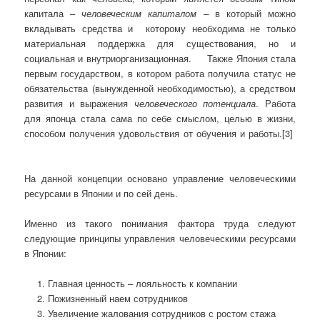
капитала –
человеческим капиталом –
в который можно
вкладывать средства и которому необходима не только
материальная поддержка для существования, но и
социальная и внутриорганизационная.
Также Япония стала
первым государством, в котором работа получила статус не
обязательства (вынужденной необходимостью), а средством
развития и выражения
человеческого потенциала
. Работа
для японца стала сама по себе смыслом, целью в жизни,
способом получения удовольствия от обучения и работы.[3]
На данной концепции основано управление человеческими
ресурсами в Японии и по сей день.
Именно из такого понимания фактора труда следуют
следующие принципы управления человеческими ресурсами
в Японии:
Главная ценность – лояльность к компании
Пожизненный наем сотрудников
Увеличение жалования сотрудников с ростом стажа