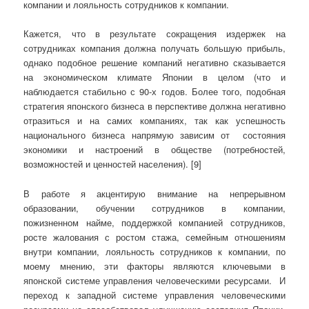
компании и лояльность сотрудников к компании.
Кажется, что в результате сокращения издержек на
сотрудниках компания должна получать большую прибыль,
однако подобное решение компаний негативно сказывается
на экономическом климате Японии в целом (что и
наблюдается стабильно с 90-х годов. Более того, подобная
стратегия японского бизнеса в перспективе должна негативно
отразиться и на самих компаниях, так как успешность
национального бизнеса напрямую зависим от состояния
экономики и настроений в обществе (потребностей,
возможностей и ценностей населения). [9]
В работе я акцентирую внимание на непрерывном
образовании, обучении сотрудников в компании,
пожизненном найме, поддержкой компанией сотрудников,
росте жалования с ростом стажа, семейным отношениям
внутри компании, лояльность сотрудников к компании, по
моему мнению, эти факторы являются ключевыми в
японской системе управления человеческими ресурсами. И
переход к западной системе управления человеческими