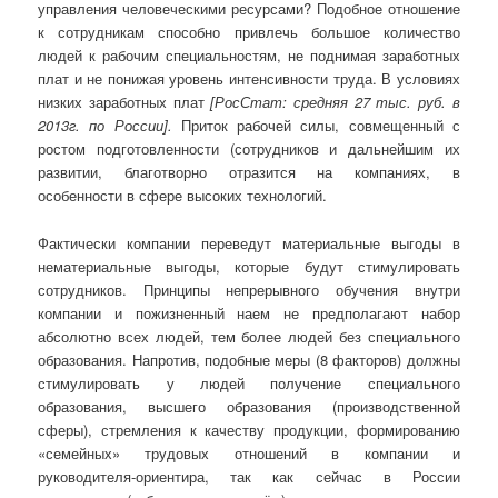
управления человеческими ресурсами? Подобное отношение
к сотрудникам способно привлечь большое количество
людей к рабочим специальностям, не поднимая заработных
плат и не понижая уровень интенсивности труда. В условиях
низких заработных плат
[РосСтат: средняя 27 тыс. руб. в
2013г. по России].
Приток рабочей силы, совмещенный с
ростом подготовленности (сотрудников и дальнейшим их
развитии, благотворно отразится на компаниях, в
особенности в сфере высоких технологий.
Фактически компании переведут материальные выгоды в
нематериальные выгоды, которые будут стимулировать
сотрудников. Принципы непрерывного обучения внутри
компании и пожизненный наем не предполагают набор
абсолютно всех людей, тем более людей без специального
образования. Напротив, подобные меры (8 факторов) должны
стимулировать у людей получение специального
образования, высшего образования (производственной
сферы), стремления к качеству продукции, формированию
«семейных» трудовых отношений в компании и
руководителя-ориентира, так как сейчас в России