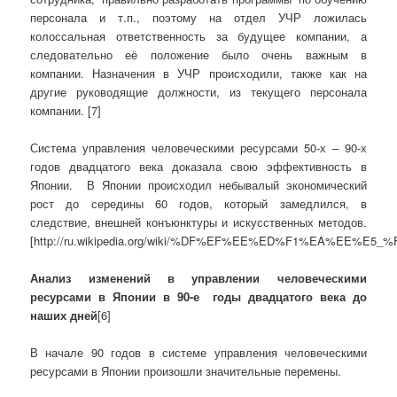
персонала и т.п., поэтому на отдел УЧР ложилась
колоссальная ответственность за будущее компании, а
следовательно её положение было очень важным в
компании. Назначения в УЧР происходили, также как на
другие руководящие должности, из текущего персонала
компании.
[7]
Система управления человеческими ресурсами 50-х – 90-х
годов двадцатого века доказала свою эффективность в
Японии. В Японии происходил небывалый экономический
рост до середины 60 годов, который замедлился, в
следствие, внешней конъюнктуры и искусственных методов.
[http://ru.wikipedia.org/wiki/%DF%EF%EE%ED%F1%EA%
Анализ изменений в управлении человеческими
ресурсами в Японии в 90-е годы двадцатого века до
наших дней
[6]
В начале 90 годов в системе управления человеческими
ресурсами в Японии произошли значительные перемены.