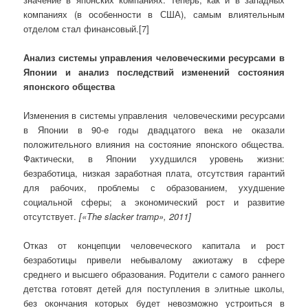
компаниях (в особенности в США), самым влиятельным
отделом стал финансовый.[7]
Анализ системы управления человеческими ресурсами в
Японии и анализ последствий изменений состояния
японского общества
Изменения в системы управления человеческими ресурсами
в Японии в 90-е годы двадцатого века не оказали
положительного влияния на состояние японского общества.
Фактически, в Японии ухудшился уровень жизни:
безработица, низкая заработная плата, отсутствия гарантий
для рабочих, проблемы с образованием, ухудшение
социальной сферы; а экономический рост и развитие
отсутствует.
[
«
The
slacker
tramp
», 201
1]
Отказ от концепции человеческого капитала и рост
безработицы привели небывалому ажиотажу в сфере
среднего и высшего образования. Родители с самого раннего
детства готовят детей для поступления в элитные школы,
без окончания которых будет невозможно устроиться в