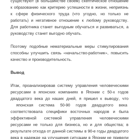
существуют (в большинстве своём) скептическое отношение
к образованию как критерию успешности в жизни, неприязнь
к сфере физического труда (что угодно, но только не
работать) и негативное отношение к любому руководству.
Для работника станет выгодным обучаться и развиваться, а
руководству станет выгодно обучать.
Поэтому подобные нематериальные меры стимулирования
способны улучшить связь «начальство-работник», повысить
качество и производительность.
Вывод
Итак, проанализировав систему управления человеческими
ресурсами в японских компаниях в Японии с 50-х годов
двадцатого века до наших дней, я пришел к выводу, что
японская система 50-90 годов двадцатого века
соответствовала специфики восточных народов и была
эффективной системой управления человеческими
ресурсами не только для бизнеса, но и для общества; в
результате отхода от данной системы в 90-е годы двадцатого
века в надежде на улучшения ситуации в Японии не привели