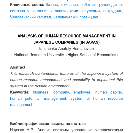
Ключевые слова:
бизнес
,
компания
,
работник
,
руководство
,
система управления человеческими ресурсами
,
сотрудник
,
Человеческий капитал
,
человеческий потенциал
ANALYSIS OF HUMAN RESOURCE MANAGEMENT IN
JAPANESE COMPANIES (IN JAPAN)
Ishchenko Anatoly Romanovich
National Research University «Higher School of Economics»
Abstract
This research contemplates features of the Japanese system of
human resource management and possibility to implement this
system in the russian environment.
Keywords:
business
,
company
,
employee
,
human capital
,
human potential
,
management
,
system of human resource
management
Библиографическая ссылка на статью:
Ищенко А.Р. Анализ системы управление человеческими