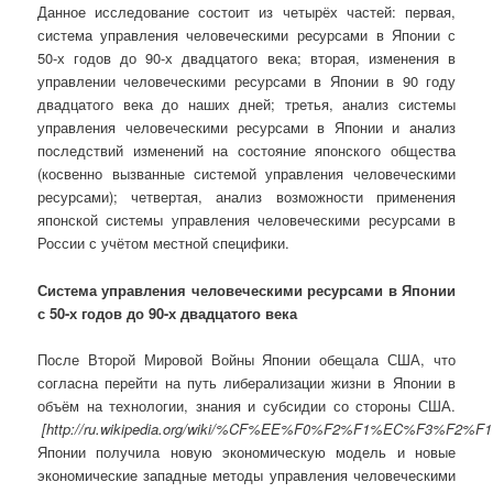
Данное исследование состоит из четырёх частей: первая,
система управления человеческими ресурсами в Японии с
50-х годов до 90-х двадцатого века; вторая, изменения в
управлении человеческими ресурсами в Японии в 90 году
двадцатого века до наших дней; третья, анализ системы
управления человеческими ресурсами в Японии и анализ
последствий изменений на состояние японского общества
(косвенно вызванные системой управления человеческими
ресурсами); четвертая, анализ возможности применения
японской системы управления человеческими ресурсами в
России с учётом местной специфики.
Система управления человеческими ресурсами в Японии
с 50-х годов до 90-х двадцатого века
После Второй Мировой Войны Японии обещала США, что
согласна перейти на путь либерализации жизни в Японии в
объём на технологии, знания и субсидии со стороны США.
[
http://ru.wikipedia.org/wiki/%CF%EE%F0%F2%F1%EC%F
Японии получила новую экономическую модель и новые
экономические западные методы управления человеческими