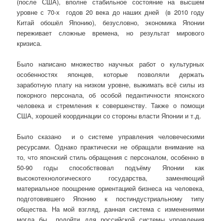
(после США), вполне стабильное состояние на высшем
уровне с 70-х годов 20 века до наших дней (в 2010 году
Китай обошёл Японию), безусловно, экономика Японии
переживает сложные времена, но результат мирового
кризиса.
Было написано множество научных работ о культурных
особенностях японцев, которые позволяли держать
заработную плату на низком уровне, выжимать всё силы из
покорного персонала, об особой педантичности японского
человека и стремления к совершенству. Также о помощи
США, хорошей координации со стороны власти Японии и т.д.
Было сказано и о системе управления человеческими
ресурсами. Однако практически не обращали внимание на
то, что японский стиль обращения с персоналом, особенно в
50-90 годы способствовал подъёму Японии как
высокотехнологического государства, заменяющий
материальное поощрение ориентацией бизнеса на человека,
подготовившего Японию к постиндустриальному типу
общества. На мой взгляд, данная система с изменениями
могла бы подойти для российской системы управления