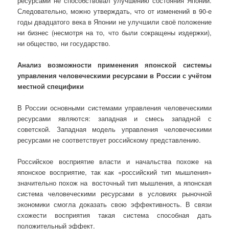
ресурсами не способствовал улучшению состояния Японии.
Следовательно, можно утверждать, что от изменений в 90-е
годы двадцатого века в Японии не улучшили своё положение
ни бизнес (несмотря на то, что были сокращены издержки),
ни общество, ни государство.
Анализ возможности применения японской системы
управления человеческими ресурсами в России с учётом
местной специфики
В России основными системами управления человеческими
ресурсами являются: западная и смесь западной с
советской. Западная модель управления человеческими
ресурсами не соответствует российскому представлению.
Российское восприятие власти и начальства похоже на
японское восприятие, так как «российский тип мышления»
значительно похож на восточный тип мышления, а японская
система человеческими ресурсами в условиях рыночной
экономики смогла доказать свою эффективность. В связи
схожести восприятия такая система способная дать
положительный эффект.