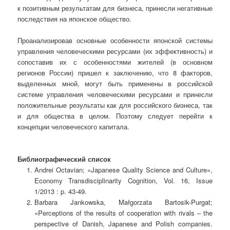
к позитивным результатам для бизнеса, принесли негативные
последствия на японское общество.
Проанализировав основные особенности японской системы
управления человеческими ресурсами (их эффективность) и
сопоставив их с особенностями жителей (в основном
регионов России) пришел к заключению, что 8 факторов,
выделенных мной, могут быть применены в российской
системе управления человеческими ресурсами и принесли
положительные результаты как для российского бизнеса, так
и для общества в целом. Поэтому следует перейти к
концепции человеческого капитала.
Библиографический список
Andrei Octavian; «Japanese Quality Science and Culture»,
Economy Transdisciplinarity Cognition, Vol. 16, Issue
1/2013 : p. 43-49.
Barbara Jankowska, Małgorzata Bartosik-Purgat;
«Perceptions of the results of cooperation with rivals – the
perspective of Danish, Japanese and Polish companies.