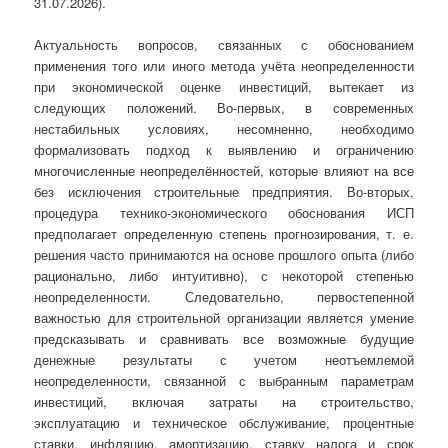
31.07.2026).
Актуальность вопросов, связанных с обоснованием
применения того или иного метода учёта неопределенности
при экономической оценке инвестиций, вытекает из
следующих положений. Во-первых, в современных
нестабильных условиях, несомненно, необходимо
формализовать подход к выявлению и ограничению
многочисленные неопределённостей, которые влияют на все
без исключения строительные предприятия. Во-вторых,
процедура технико-экономического обоснования ИСП
предполагает определенную степень прогнозирования, т. е.
решения часто принимаются на основе прошлого опыта (либо
рационально, либо интуитивно), с некоторой степенью
неопределенности. Следовательно, первостепенной
важностью для строительной организации является умение
предсказывать и сравнивать все возможные будущие
денежные результаты с учетом неотъемлемой
неопределенности, связанной с выбранным параметрам
инвестиций, включая затраты на строительство,
эксплуатацию и техническое обслуживание, процентные
ставки, инфляцию, амортизацию, ставку налога и срок