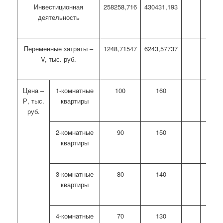
Инвестиционная
258258,716
430431,193
деятельность
Переменные затраты –
1248,71547
6243,57737
V, тыс. руб.
Цена –
1-комнатные
100
160
Р, тыс.
квартиры
руб.
2-комнатные
90
150
квартиры
3-комнатные
80
140
квартиры
4-комнатные
70
130