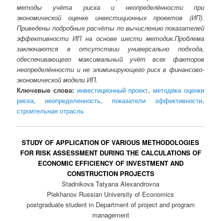
методы учёта риска и неопределённости при
экономической оценке инвестиционных проектов (ИП).
Приведены подробные расчёты по вычислению показателей
эффективности ИП на основе шести методик.Проблема
заключаются в отсутствии универсально подхода,
обеспечивающего максимальный учёт всех факторов
неопределённости и не элиминирующего риск в финансово-
экономической модели ИП.
Ключевые слова:
инвестиционный проект
,
методика оценки
риска
,
неопределенность
,
показатели эффективности
,
строительная отрасль
STUDY OF APPLICATION OF VARIOUS METHODOLOGIES
FOR RISK ASSESSMENT DURING THE CALCULATIONS OF
ECONOMIC EFFICIENCY OF INVESTMENT AND
CONSTRUCTION PROJECTS
Stadnikova Tatyana Alexandrovna
Plekhanov Russian University of Economics
postgraduate student in Department of project and program
management