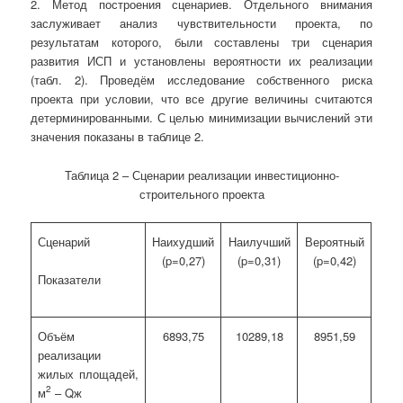
2. Метод построения сценариев. Отдельного внимания
заслуживает анализ чувствительности проекта, по
результатам которого, были составлены три сценария
развития ИСП и установлены вероятности их реализации
(табл. 2). Проведём исследование собственного риска
проекта при условии, что все другие величины считаются
детерминированными. С целью минимизации вычислений эти
значения показаны в таблице 2.
Таблица 2 – Сценарии реализации инвестиционно-
строительного проекта
Сценарий
Наихудший
Наилучший
Вероятный
(p=0,27)
(p=0,31)
(p=0,42)
Показатели
Объём
6893,75
10289,18
8951,59
реализации
жилых площадей,
2
м
– Qж