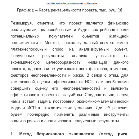
График 2 – Карта рентабельности проекта, тыс. руб.
[
3
]
Резюмируя, отметим, что проект является финансово
реализуемым, целесообразным и будет востребован среди
потенциальных покупателей объектов жилищной
недвижимости в Москве, поскольку данный сегмент имеет
платежеспособный спрос на анализируемый объект.
Полученные результаты анализа указывают на
экономическую целесообразность инициации данного
проекта, однако они не учитывают всех факторов, а именно,
факторов неопределённости и риска. В связи с этим, для
комплексной оценки эффективности ИСП нам необходимо
совершить оценку его неопределённостей и выяснить
эффективность проекта с их учётом. Следовательно, перед
нами встаёт задача построения экономико-математической
модели ИСП в стохастических условиях. Для её решения
будем поочерёдно применять различные инструменты
анализа рисков и анализировать полученные результаты.
1. Метод безрискового эквивалента (метод риск-