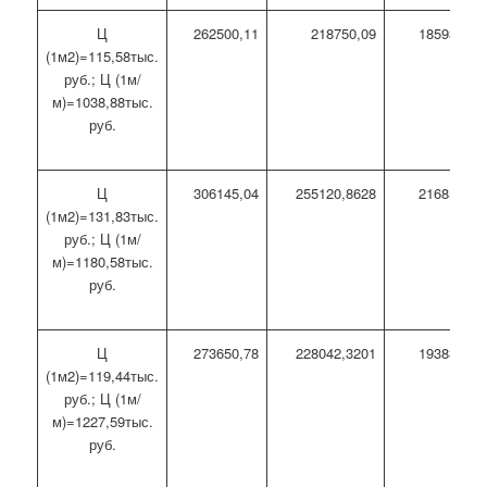
Ц
262500,11
218750,09
185937,58
(1м2)=115,58тыс.
руб.; Ц (1м/
м)=1038,88тыс.
руб.
Ц
306145,04
255120,8628
216852,73
(1м2)=131,83тыс.
руб.; Ц (1м/
м)=1180,58тыс.
руб.
Ц
273650,78
228042,3201
193835,97
(1м2)=119,44тыс.
руб.; Ц (1м/
м)=1227,59тыс.
руб.