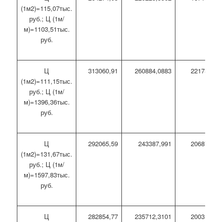
(1м2)=115,07тыс.
руб.; Ц (1м/
м)=1103,51тыс.
руб.
Ц
313060,91
260884,0883
221751,48
(1м2)=111,15тыс.
руб.; Ц (1м/
м)=1396,36тыс.
руб.
Ц
292065,59
243387,991
206879,79
(1м2)=131,67тыс.
руб.; Ц (1м/
м)=1597,83тыс.
руб.
Ц
282854,77
235712,3101
200355,46