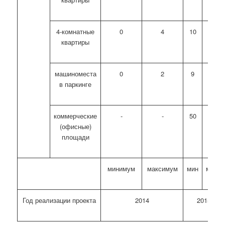
4-комнатные
0
4
10
40
квартиры
машиноместа
0
2
9
25
в паркинге
коммерческие
-
-
50
100
(офисные)
площади
минимум
максимум
мин
макс
Год реализации проекта
2014
2015