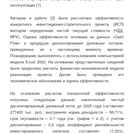
эксплуатации
[
1
]
.
Автором в работе
[
2
]
была рассчитана эффективность
конкретного инвестиционно-строительного проекта (ИСП)
методом определения чистой текущей стоимости (ЧДД,
NPV). Оценка эффективности основана на данных «Cash
Flow» и процедуре дисконтирования денежных потоков,
приведенных их к настоящему моменту времени.
Планирование выполнялось с использованием компьютерной
модели Excel 2003. На основании представленных сведений
были проделаны расчеты финансово-экономической модели
реализации проекта. Далее было проведено его
экономическое обоснование и оценка эффективности.
На основании расчетов показателей эффективности
получены следующие данные: накопленный чистый
дисконтированный денежный поток до 2025 года составляет
277403 тыс. руб.; внутренняя норма доходности – 56,71%;
срок окупаемости – 3,7 года (см. график 1 и 2), с учетом
дисконтирования – 3,9 года; коэффициент рентабельности
инвестированного капитала составляет 17,53%;