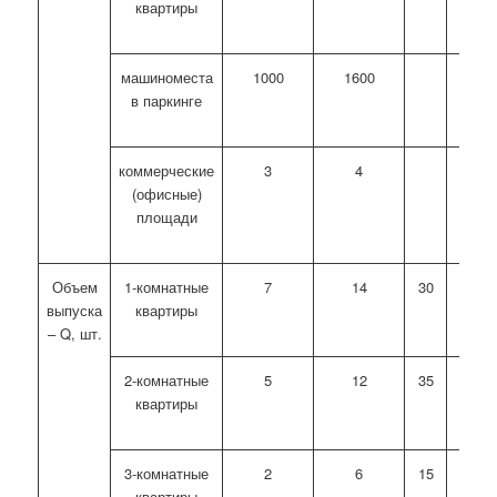
квартиры
машиноместа
1000
1600
в паркинге
коммерческие
3
4
(офисные)
площади
Объем
1-комнатные
7
14
30
70
выпуска
квартиры
– Q, шт.
2-комнатные
5
12
35
75
квартиры
3-комнатные
2
6
15
50
квартиры