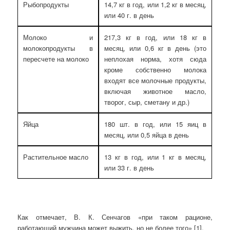
Рыбопродукты
14,7 кг в год, или 1,2 кг в месяц,
или 40 г. в день
Молоко и
217,3 кг в год, или 18 кг в
молокопродукты в
месяц, или 0,6 кг в день (это
пересчете на молоко
неплохая норма, хотя сюда
кроме собственно молока
входят все молочные продукты,
включая животное масло,
творог, сыр, сметану и др.)
Яйца
180 шт. в год, или 15 яиц в
месяц, или 0,5 яйца в день
Растительное масло
13 кг в год, или 1 кг в месяц,
или 33 г. в день
Как отмечает, В. К. Сенчагов «при таком рационе,
работающий мужчина может выжить, но не более того» [1].