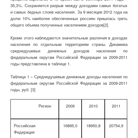
35,3%. Сохраняется разрыв между доходами самых богатых
и самых бедных слоев населения. За 9 месяцев 2012 года на
долю 10% наиболее обеспеченных россиян пришлась треть
общего объема полученных населением доходов[2].
Кроме этого наблюдаются значительные различия в доходах
населения по отдельным территориям страны. Динамика
среднедушевых денежных доходов населения по
федеральным округам Российской Федерации за 2009-2011
годы представлена в таблице 1.
Таблица 1 – Среднедушевые денежные доходы населения по
федеральным округам Российской Федерации за 2009-2011
годы, руб. [3]
Регион
2009
2010
2011
Российская
16895,0
18950,8
20754,9
Федерация