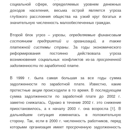
социальной сфере, определяемых уровнем денежных
доходов населения, весьма острой является угроза
глубокого расслоения общества на узкий круг богатых и
значительную численность малообеспеченных граждан.
Второй блок угроз –
угрозы, определяемые финансовым
состоянием предприятий и организаций, а также
платежной системы страны
. За годы экономического
реформирования постоянно действовала угроза
возникновения социальных конфликтов из-за
просроченной
задолженности по заработной плате
.
В 1999 г. была самая большая за все годы сумма
задолженности по заработной плате. Известно, какие
протестные акции происходили в то время. В последующем
сумма задолженности по заработной плате до 2002 г.
заметно снижалась. Однако в течение 2002 г. это снижение
приостановилось, а к началу 2003 г. она возросла [1]. В
дальнейшем ситуация изменилась в положительную
сторону. Так, если в 2000 г. численность работников, перед
которыми организация имеет просроченную задолженность