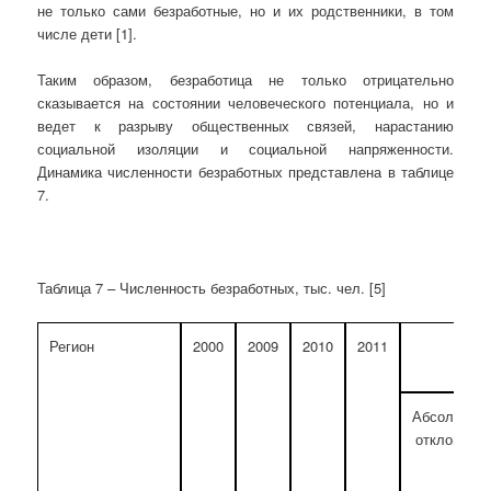
не только сами безработные, но и их родственники, в том
числе дети [1].
Таким образом, безработица не только отрицательно
сказывается на состоянии человеческого потенциала, но и
ведет к разрыву общественных связей, нарастанию
социальной изоляции и социальной напряженности.
Динамика численности безработных представлена в таблице
7.
Таблица 7 – Численность безработных, тыс. чел. [5]
Регион
2000
2009
2010
2011
2011/
Абсолютно
отклонени