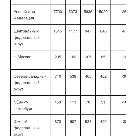
Российская
7700
6373
5636
5020
-2680
Федерация
Центральный
1516
1177
947
846
-670
федеральный
округ
г. Москва
205
163
105
85
-120
Северо-Западный
710
538
465
402
-308
федеральный
округ
г.Санкт-
153
111
70
51
-102
Петербург
Южный
870
607
534
490
-380
федеральный
округ