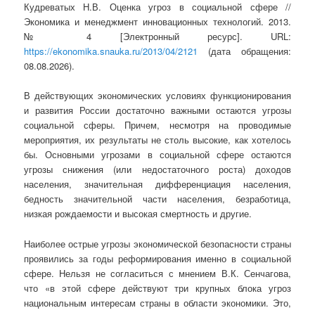
Кудреватых Н.В. Оценка угроз в социальной сфере //
Экономика и менеджмент инновационных технологий. 2013.
№ 4 [Электронный ресурс]. URL:
https://ekonomika.snauka.ru/2013/04/2121
(дата обращения:
08.08.2026).
В действующих экономических условиях функционирования
и развития России достаточно важными остаются угрозы
социальной сферы. Причем, несмотря на проводимые
мероприятия, их результаты не столь высокие, как хотелось
бы. Основными угрозами в социальной сфере остаются
угрозы снижения (или недостаточного роста) доходов
населения, значительная дифференциация населения,
бедность значительной части населения, безработица,
низкая рождаемости и высокая смертность и другие.
Наиболее острые угрозы экономической безопасности страны
проявились за годы реформирования именно в социальной
сфере. Нельзя не согласиться с мнением В.К. Сенчагова,
что «в этой сфере действуют три крупных блока угроз
национальным интересам страны в области экономи­ки. Это,