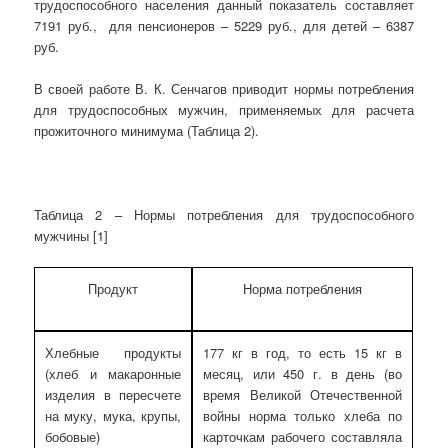
трудоспособного населения данный показатель составляет
7191 руб., для пенсионеров – 5229 руб., для детей – 6387
руб.
В своей работе В. К. Сенчагов приводит нормы потребления
для трудоспособных мужчин, применяемых для расчета
прожиточного минимума (Таблица 2).
Таблица 2 – Нормы потребления для трудоспособного
мужчины [1]
Продукт
Норма потребления
Хлебные продукты
177 кг в год, то есть 15 кг в
(хлеб и макаронные
месяц, или 450 г. в день (во
изделия в пересчете
время Великой Отечественной
на муку, мука, крупы,
войны норма только хлеба по
бобовые)
карточкам рабочего составляла