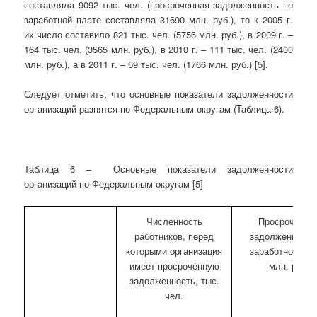
составляла 9092 тыс. чел. (просроченная задолженность по
заработной плате составляла 31690 млн. руб.), то к 2005 г.
их число составило 821 тыс. чел. (5756 млн. руб.), в 2009 г. –
164 тыс. чел. (3565 млн. руб.), в 2010 г. – 111 тыс. чел. (2400
млн. руб.), а в 2011 г. – 69 тыс. чел. (1766 млн. руб.) [5].
Следует отметить, что основные показатели задолженности
организаций разнятся по Федеральным округам (Таблица 6).
Таблица 6 – Основные показатели задолженности
организаций по Федеральным округам [5]
Численность
Просроченна
работников, перед
задолженность
которыми организация
заработной пла
имеет просроченную
млн. руб.
задолженность, тыс.
чел.