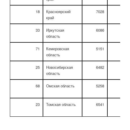
18
Красноярский
7028
7523
край
33
Иркутская
6086
6538
область
71
Кемеровская
5151
5515
область
25
Новосибирская
6482
7003
область
68
Омская область
5258
5642
23
Томская область
6541
6973