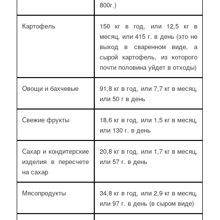
800г.)
Картофель
150 кг в год, или 12,5 кг в
месяц, или 415 г. в день (это не
выход в сваренном виде, а
сырой картофель, из которого
почти половина уйдет в отходы)
Овощи и бахчевые
91,8 кг в год, или 7,7 кг в месяц,
или 50 г в день
Свежие фрукты
18,6 кг в год, или 1,5 кг в месяц,
или 130 г. в день
Сахар и кондитерские
20,8 кг в год, или 1,7 кг в месяц,
изделия в пересчете
или 57 г. в день
на сахар
Мясопродукты
34,8 кг в год, или 2,9 кг в месяц,
или 97 г. в день (в сыром виде)