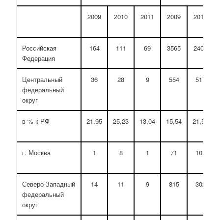
2009
2010
2011
2009
2010
Российская
164
111
69
3565
2400
Федерация
Центральный
36
28
9
554
517
федеральный
округ
в % к РФ
21,95
25,23
13,04
15,54
21,54
г. Москва
1
8
1
71
107
Северо-Западный
14
11
9
815
302
федеральный
округ