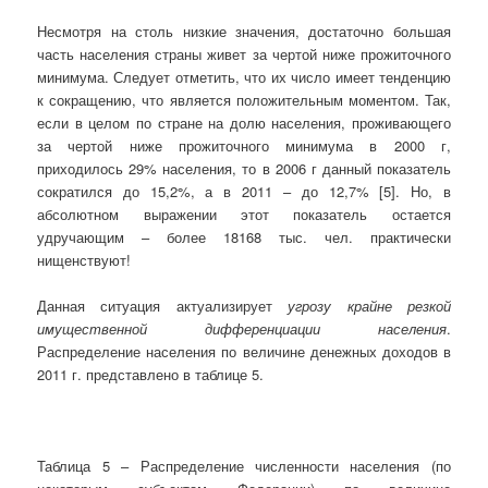
Несмотря на столь низкие значения, достаточно большая
часть населения страны живет за чертой ниже прожиточного
минимума. Следует отметить, что их число имеет тенденцию
к сокращению, что является положительным моментом. Так,
если в целом по стране на долю населения, проживающего
за чертой ниже прожиточного минимума в 2000 г,
приходилось 29% населения, то в 2006 г данный показатель
сократился до 15,2%, а в 2011 – до 12,7% [5]. Но, в
абсолютном выражении этот показатель остается
удручающим – более 18168 тыс. чел. практически
нищенствуют!
Данная ситуация актуализирует
угрозу крайне резкой
имущественной дифференциации населения
.
Распределение населения по величине денежных доходов в
2011 г. представлено в таблице 5.
Таблица 5 – Распределение численности населения (по