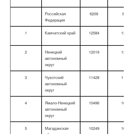
Российская
6209
6710
Федерация
1
Камчатский край
12584
13139
2
Ненецкий
12019
13118
автономный
округ
3
Чукотский
11428
11660
автономный
округ
4
Ямало-Ненецкий
10496
10952
автономный
округ
5
Магаданская
10249
10837