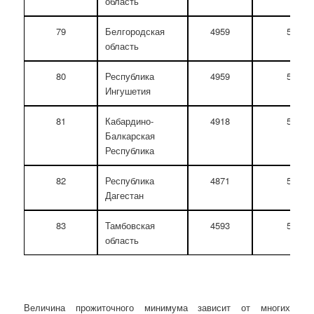
область
79
Белгородская
4959
5336
область
80
Республика
4959
5215
Ингушетия
81
Кабардино-
4918
5277
Балкарская
Республика
82
Республика
4871
5105
Дагестан
83
Тамбовская
4593
5066
область
Величина прожиточного минимума зависит от многих