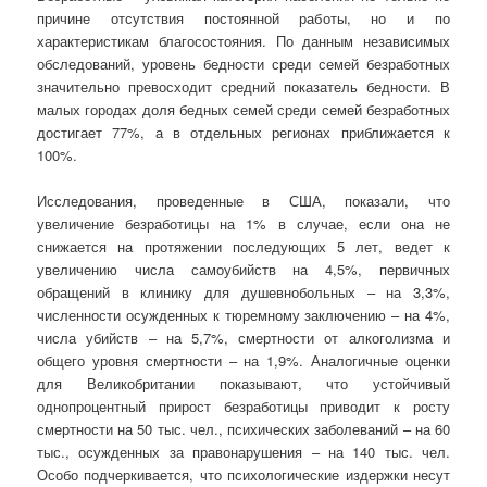
причине отсутствия постоянной работы, но и по
характеристикам благосостояния. По данным независимых
обследований, уровень бедности среди семей безработных
значительно превосходит средний показатель бедности. В
малых городах доля бедных семей среди семей безработных
достигает 77%, а в отдельных регионах приближается к
100%.
Исследования, проведенные в США, показали, что
увеличение безработицы на 1% в случае, если она не
снижается на протяжении последующих 5 лет, ведет к
увеличению числа самоубийств на 4,5%, первичных
обращений в клинику для душевнобольных – на 3,3%,
численности осужденных к тюремному заключению – на 4%,
числа убийств – на 5,7%, смертности от алкоголизма и
общего уровня смертности – на 1,9%. Аналогичные оценки
для Великобритании показывают, что устойчивый
однопроцентный прирост безработицы приводит к росту
смертности на 50 тыс. чел., психических заболеваний – на 60
тыс., осужденных за правонарушения – на 140 тыс. чел.
Особо подчеркивается, что психологические издержки несут