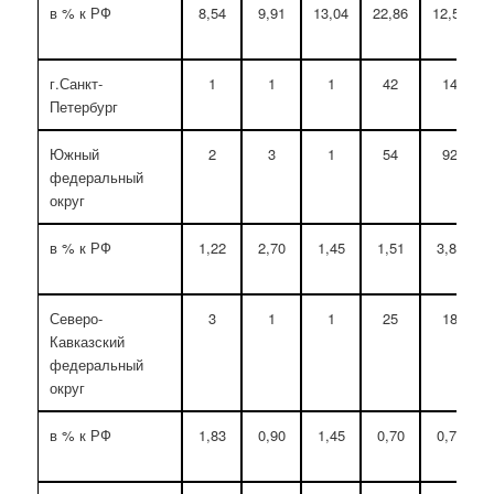
в % к РФ
8,54
9,91
13,04
22,86
12,58
г.Санкт-
1
1
1
42
14
Петербург
Южный
2
3
1
54
92
федеральный
округ
в % к РФ
1,22
2,70
1,45
1,51
3,83
Северо-
3
1
1
25
18
Кавказский
федеральный
округ
в % к РФ
1,83
0,90
1,45
0,70
0,75