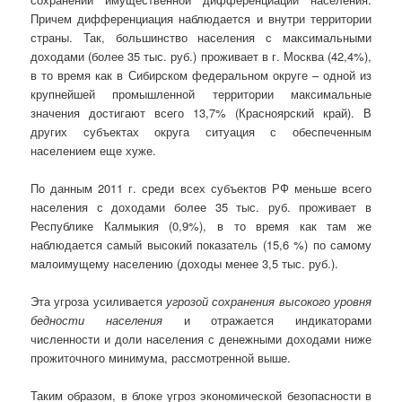
Причем дифференциация наблюдается и внутри территории
страны. Так, большинство населения с максимальными
доходами (более 35 тыс. руб.) проживает в г. Москва (42,4%),
в то время как в Сибирском федеральном округе – одной из
крупнейшей промышленной территории максимальные
значения достигают всего 13,7% (Красноярский край). В
других субъектах округа ситуация с обеспеченным
населением еще хуже.
По данным 2011 г. среди всех субъектов РФ меньше всего
населения с доходами более 35 тыс. руб. проживает в
Республике Калмыкия (0,9%), в то время как там же
наблюдается самый высокий показатель (15,6 %) по самому
малоимущему населению (доходы менее 3,5 тыс. руб.).
Эта угроза усиливается
угрозой сохранения высокого уровня
бедности населения
и отражается индикаторами
численности и доли населения с денежными доходами ниже
прожиточного минимума, рассмотренной выше.
Таким образом, в блоке угроз экономической безопасности в