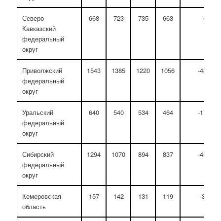
Северо-
668
723
735
663
-5
Кавказский
федеральный
округ
Приволжский
1543
1385
1220
1056
-487
федеральный
округ
Уральский
640
540
534
464
-176
федеральный
округ
Сибирский
1294
1070
894
837
-457
федеральный
округ
Кемеровская
157
142
131
119
-38
область