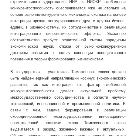
стремительного удорожания НИР и НИОКР глобальная
конкурентоспособность обеспечивается уже не столько на
основе рыночно-конкурентного механизма, сколько на основе
интеграции прежде конкурировавших друг с другом бизнес-
единиц в бизнес-системы, их сотрудничества и реализации
интеграционного синергетического эффекта. Указанное
обстоятельство требует решительной смены парадигмы
экономической науки, отказа от рыночно-конкурентной
доктрины развития в пользу концепции ассоциативного
поведения и теории формирования бизнес-систем.
В государствах – участников Таможенного союза должен
быть найден единый направляющий косинус экономического
развития, так как интеграция как фактор глобальной
конкурентоспособности делает актуальной проблему
межгосударственного сотрудничества в области научно-
технической, инновационной и промышленной политики. В
связи с чем, задача формирования и реализации
скоординированной межгосударственной инновационно-
промышленной политики стран Таможенного союза
выдвигается в разряд жизненно важных и актуальных.
Общие принципы инновационно-промышленной политики