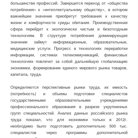
большинстве профессий. Завершится переход от «общества
потребления» к «интеллектуальному обществу», в котором
важнейшее значение приобретут требования к качеству
жизни и комфортности среды обитания. Производственная
сфера перейдет к экологически чистым и безотходным
технологиям. В структуре потребления доминирующее
значение займут информационные, образовательные,
медицинские услуги. Прогресс в технологиях переработки
информации, системах телекоммуникаций, финансовых
технологиях повлечет за собой дальнейшую глобализацию
экономики, формирование единого мирового рынка товаров,
капитала, труда.
Определяются перспективные рынки труда, их емкость
(потребность)
и объемы подготовки специалистов
государственными образовательными учреждениями
профессионального образования в разрезе укрупненных
групп специальностей. Анализ данных российского рынка
труда показал, что для экономики только в 2012г.
необходимо было подготовить дополнительно 500 тыс.
специалистов через программы дополнительной