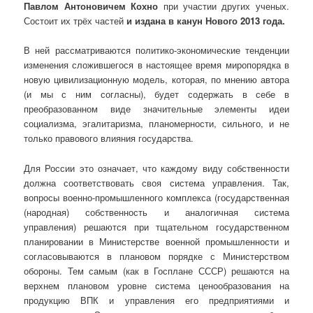
Павлом Антоновичем Кохно
при участии других ученых.
Состоит их трёх частей
и издана в канун Нового 2013 года.
В ней рассматриваются политико-экономические тенденции
изменения сложившегося в настоящее время миропорядка в
новую цивилизационную модель, которая, по мнению автора
(и мы с ним согласны), будет содержать в себе в
преобразованном виде значительные элементы идеи
социализма, эгалитаризма, планомерности, сильного, и не
только правового влияния государства.
Для России это означает, что каждому виду собственности
должна соответствовать своя система управления. Так,
вопросы военно-промышленного комплекса (государственная
(народная) собственность и аналогичная система
управления) решаются при тщательном государственном
планировании в Министерстве военной промышленности и
согласовываются в плановом порядке с Министерством
обороны. Тем самым (как в Госплане СССР) решаются на
верхнем плановом уровне система ценообразования на
продукцию ВПК и управления его предприятиями и