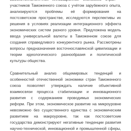
участников Таможенного союза с учётом зарубежного опыта,
анализируются проблемы её формирования на
постсоветском пространстве, исследуются перспективы их
решения в условиях реализации интеграционного эффекта
экономических систем разного уровня. Предложена модель
ввода универсальной валюты в Таможенном союзе для
создания справедливого конкурентного рынка. Рассмотрены
вопросы предназначения восточнославянской цивилизации и
теории идеологического разнообразия и политической
культуры общества.
Сравнительный анализ общемировых тенденций и
особенностей отечественной экономики стран Таможенного
союза позволяет утверждать наличие объективной
взаимосвязи процесса стабилизации и инновационного
развития с содержанием проводимых экономических
реформ. При этом, экономическое развитие на микроуровне
невозможно без существенного единства с экономическим
развитием на макроуровне, так как постсоветские
государства демонстрируют негативные тенденции развития
научно-технической, инновационной и промышленной сферы,