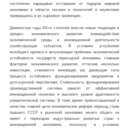
постепенно наращивая отставание от лидеров мировой
экономики в области техники и технологий и неумолимо
превращаясь в их сырьевую провинцию.
Девяностые годы XX-го столетия внесли новые тенденции в
процесс экономического развития, взаимодействия
экономической среды и инновационной деятельности
хозяйствующих субъектов. В условиях углубления
всеобщего кризиса и актуализации проблемы экономической
устойчивости государств переходной экономики, главным
фактором экономического развития, оттеснив несколько
инвестиции, становятся инновации как движущая сила
процесса устойчивого функционирования предприятия в
долгосрочной перспективе. Стабильность функционирования
производственной системы зависит от эффективной
инновационной политики и высокого уровня адаптивности
управленческой системы. В тоже время провозглашенный в
качестве главной цели экономических реформ переход стран
бывшего СССР к рыночной экономике ничего общего не
имеет с переходом индустриально развитых стран к
инновационной экономике, поскольку в условиях