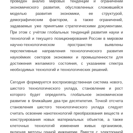
проведен анализ мировых тенденций и ограничений
экономического развития, обусловленных сложившейся
моделью развития экономики, ее структурой,
демографическим фактором, а также ограничений,
задаваемых уже принятыми стратегическими документами.
При этом с учётом глобальных тенденций развития науки и
технологий и текущего позиционирования России в мировом
научно-технологическом пространстве выявлены
перспективные направления технологического развития
наукоёмких секторов экономики и промышленности для
достижения желаемого состояния, с указанием спектра
необходимых технологий и технологических решений.
Сегодня формируется воспроизводственная система нового,
шестого технологического уклада, становление и рост
которого будет определять глобальное экономическое
развитие в ближайшие два-три десятилетия. Точкой отсчета
становления шестого технологического уклада следует
считать освоение нанотехнологий преобразования веществ и
конструирования новых материальных объектов, а также
клеточных технологий изменения живых организмов,
включая методы генной инженерии. Вместе с электронной