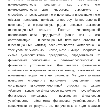
привлекательность предприятия как степень его
привлекательности для инвестора, зависимую от
способности производственного потенциала инвестиционного
объекта приносить прибыль инвестору (инвестиционный
потенциал) и ограниченную рядом внешних факторов
(инвестиционный климат). Понятие инвестиционной
привлекательности предприятий (равно как и его
составляющие – инвестиционный потенциал объекта и
инвестиционный климат) рассматривается комплексно на
трёх уровнях экономики – макро, мезо и микро. Предложена
схема диверсификации предприятий, определяемая их
финансовым положением – платежеспособностью и
финансовой устойчивостью. Для анализа финансовой
устойчивости предложен авторский метод, основанный на
применении теории нечётких множеств. Методика анализа
позволяет определять положение предприятия или
организации высокотехнологичной отрасли на шкале
«банкрот – кризисное финансовое положение – неустойчивое
финансовое положение – нормальная финансовая
устойчивость – абсолютная финансовая устойчивость». В
зависимости от результатов, полученных в ходе анализа