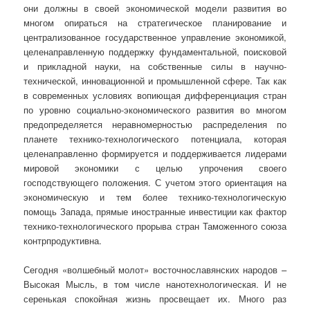
они должны в своей экономической модели развития во
многом опираться на стратегическое планирование и
централизованное государственное управление экономикой,
целенаправленную поддержку фундаментальной, поисковой
и прикладной науки, на собственные силы в научно-
технической, инновационной и промышленной сфере. Так как
в современных условиях вопиющая дифференциация стран
по уровню социально-экономического развития во многом
предопределяется неравномерностью распределения по
планете технико-технологического потенциала, которая
целенаправленно формируется и поддерживается лидерами
мировой экономики с целью упрочения своего
господствующего положения. С учетом этого ориентация на
экономическую и тем более технико-технологическую
помощь Запада, прямые иностранные инвестиции как фактор
технико-технологического прорыва стран Таможенного союза
контрпродуктивна.
Сегодня «волшебный молот» восточнославянских народов –
Высокая Мысль, в том числе нанотехнологическая. И не
серенькая спокойная жизнь просвещает их. Много раз