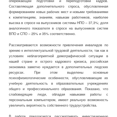
опережающей подготовки и переподготовки кадров.
Составляющая дополнительного спроса, обусловленная
формированием новых рабочих мест и новыми требованиями
к компетенциям, знаниям, навыкам работников, наиболее
высока в спросе на выпускников системы НПО – 37,3%; доля
аналогичного показателя в спросе на выпускников систем
ВПО и СПО – 25% и 35% соответственно.
Рассматриваются возможности привлечения инвалидов по
зрению к интеллектуальной трудовой деятельности, так как в
условиях неблагоприятной демографической ситуации в
нашей стране и острого кадрового кризиса, российская
экономика заметно нуждается в дополнительных людских
ресурсах. При этом выделены основные
психофизиологические особенности, обусловливающие их
учебную деятельность в образовательных учреждениях
общего и профессионального образования. Показано, что
слабовидящие люди, обладая навыками работы с
персональным компьютером, имеют реальную возможность
увеличить вероятность собственного трудоустройства.
В работе предлагается рассматривать инвестиционную