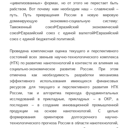
«цивилизованных» формах, но от этого не перестает быть
рабством. Вот почему нам необходим наш – славянский –
путь. Путь
превращения России в новую мировую
доминирующую экономико-социальную систему:
Таможенный союзÞЕвразийский экономический
союзÞЕвразийский союз с единой валютойÞЕвразийский
союз с единой бюджетной политикой.
Проведена комплексная оценка текущего и перспективного
состояний всех звеньев научно-технологического комплекса
(НТК) по развитию нанотехнологий в контексте их влияния на
социально-экономическое развитие России. При этом
отмечена как необходимость разработки механизма
эффективного использования имеющихся финансовых
ресурсов для текущего и перспективного развития НТК
России, так и алгоритма перехода фундаментальных
исследований в прикладные, прикладных – в ОКР, а
последних – в создание инновационной промышленной
продукции на основе нанотехнологий. С целью
формирования ориентиров долгосрочного научно-
технологического прогноза России в области нанотехнологий,