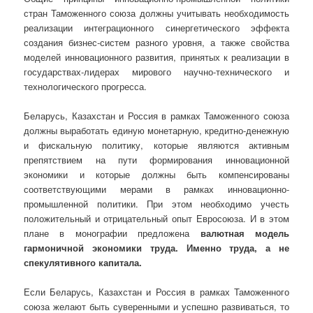
стран Таможенного союза должны учитывать необходимость
реализации интеграционного синергетического эффекта
создания бизнес-систем разного уровня, а также свойства
моделей инновационного развития, принятых к реализации в
государствах-лидерах мирового научно-технического и
технологического прогресса.
Беларусь, Казахстан и Россия в рамках Таможенного союза
должны выработать единую монетарную, кредитно-денежную
и фискальную политику, которые являются активным
препятствием на пути формирования инновационной
экономики и которые должны быть компенсированы
соответствующими мерами в рамках инновационно-
промышленной политики. При этом необходимо учесть
положительный и отрицательный опыт Евросоюза. И в этом
плане в монографии предложена
в
алютная модель
гармоничной экономики труда. Именно труда, а не
спекулятивного капитала.
Если Беларусь, Казахстан и Россия в рамках Таможенного
союза желают быть суверенными и успешно развиваться, то