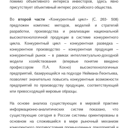
помимо объективного интереса инвесторов, здесь явно
присутствует объективный интерес российского общества.
Во
второй части
«Конкурентный цикл» (С. 263- 508)
предложен комплекс методов, моделей и стратегий
разработки, производства и реализации национальной
высокотехнологичной продукции в системе конкурентного
цикла. Конкурентный цикл – конкурентная разведка –
конкурентное производство – конкурентная продукция –
конкурентный рынок – в рамках интеллектуально-доходной
модели хозяйствования (впервые понятие введено
профессором П.А. Кохно) высокотехнологичных
предприятий, базирующейся на подходе Неймана-Леонтьева,
позволяет значительно повысить конкурентные возможности
предприятий по производству продукции, соответствующей
или превосходящей мировые образцы.
На основе анализа существующих в мировой практике
информационно-аналитических систем показано, что
существующие сегодня в России системы ориентированы в
основном на сложившийся в мире рыночный механизм
конкурентного противостояния промышленных предприятий и