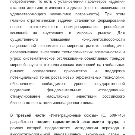
потребителей, то есть с установления параметров изделия-
эталона или гипотетического изделия (то есть максимально
удовлетворяющего какую-либо потребность). При этом
главной стратегической задачей становится формирование
нового стратегического позиционирования российских
компаний на внутренних и мировых рынках. Для
существенного повышения конкурентоспособности
национальной экономики на мировых рынках необходимо:
своевременное выявление технологических возможностей и
угроз; систематическое отслеживание объективных трендов
мировой науки и технологических изменений на глобальных
рынках; определение приоритетов и поддержка
потенциальных точек роста новых эффективных технологий;
обеспечение необходимого уровня государственной
поддержки фундаментальных исследований;
стимулирование масштабных инвестиций российского
бизнеса во все стадии инновационного цикла.
В
третьей части
«Интеграционные союзы» (С. 509-745)
разработана
теория гармоничной экономики труда
, в
рамках которой предлагается методология перехода к
высокотехнологичной инновационной экономике стран –