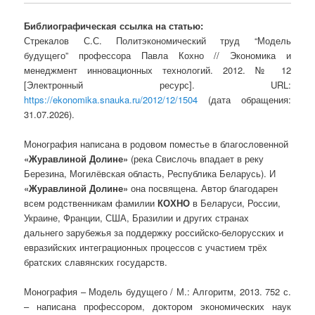
Библиографическая ссылка на статью:
Стрекалов С.С. Политэкономический труд “Модель
будущего” профессора Павла Кохно // Экономика и
менеджмент инновационных технологий. 2012. № 12
[Электронный ресурс]. URL:
https://ekonomika.snauka.ru/2012/12/1504
(дата обращения:
31.07.2026).
Монография написана в родовом поместье в благословенной
«Журавлиной Долине»
(река Свислочь впадает в реку
Березина, Могилёвская область, Республика Беларусь). И
«Журавлиной Долине»
она посвящена. Автор благодарен
всем родственникам фамилии
КОХНО
в Беларуси, России,
Украине, Франции, США, Бразилии и других странах
дальнего зарубежья за поддержку российско-белорусских и
евразийских интеграционных процессов с участием трёх
братских славянских государств.
Монография – Модель будущего / М.: Алгоритм, 2013. 752 с.
– написана профессором, доктором экономических наук