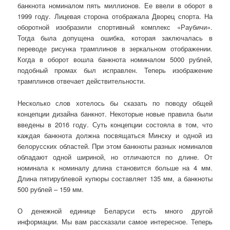
банкнота номиналом пять миллионов. Ее ввели в оборот в
1999 году. Лицевая сторона отображала Дворец спорта. На
оборотной изобразили спортивный комплекс «Раубичи».
Тогда была допущена ошибка, которая заключалась в
переводе рисунка трамплинов в зеркальном отображении.
Когда в оборот вошла банкнота номиналом 5000 рублей,
подобный промах был исправлен. Теперь изображение
трамплинов отвечает действительности.
Несколько слов хотелось бы сказать по поводу общей
концепции дизайна банкнот. Некоторые новые правила были
введены в 2016 году. Суть концепции состояла в том, что
каждая банкнота должна посвящаться Минску и одной из
белорусских областей. При этом банкноты разных номиналов
обладают одной шириной, но отличаются по длине. От
номинала к номиналу длина становится больше на 4 мм.
Длина пятирублевой купюры составляет 135 мм, а банкноты
500 рублей – 159 мм.
О денежной единице Беларуси есть много другой
информации. Мы вам рассказали самое интересное. Теперь