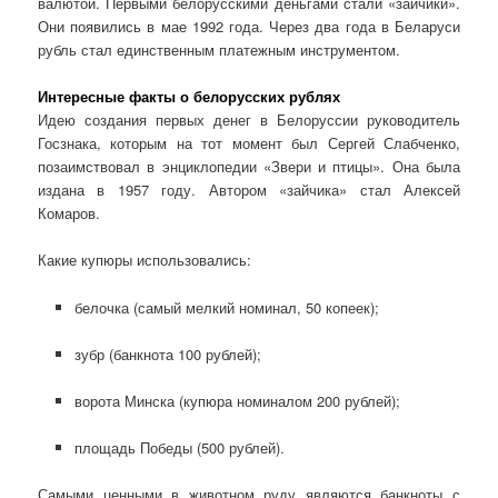
валютой. Первыми белорусскими деньгами стали «зайчики».
Они появились в мае 1992 года. Через два года в Беларуси
рубль стал единственным платежным инструментом.
Интересные факты о белорусских рублях
Идею создания первых денег в Белоруссии руководитель
Госзнака, которым на тот момент был Сергей Слабченко,
позаимствовал в энциклопедии «Звери и птицы». Она была
издана в 1957 году. Автором «зайчика» стал Алексей
Комаров.
Какие купюры использовались:
белочка (самый мелкий номинал, 50 копеек);
зубр (банкнота 100 рублей);
ворота Минска (купюра номиналом 200 рублей);
площадь Победы (500 рублей).
Самыми ценными в животном руду являются банкноты с