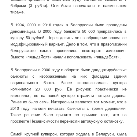
бобрами (3 рубля). Они были напечатаны в наименьшем
тираже.
В 1994, 2000 и 2016 годах в Белоруссии были проведены
деноминации. В 2000 году банкнота 50 000 превратилась в
купюру 50 рублей. Через десять лет в обращение вошел ее
модифицированный вариант. Дело в том, что в правописании
белорусского языка проявились некоторые изменения.
Вместо «пяцьдзЯсят» начали использовать «пяцьдзЕсят».
В Белоруссии в 2000 году в обороте были двадцатирублевые
банкноты с изображенным на них фасадом здания
национального банка. Ранее использовалась купюра
номиналом 20 000 руб. Ее рисунок практически не
изменился, но на новой купюре отразили четыре дерева.
Ранее их было семь. Интересным является тот момент, что в
2010 году начали печатать банкноты с тремя деревьями.
Такое решение было принято по причине того, что на
проспекте Независимости перенесли автобусную остановку.
Самой крупной купюрой, которая ходила в Беларуси, была