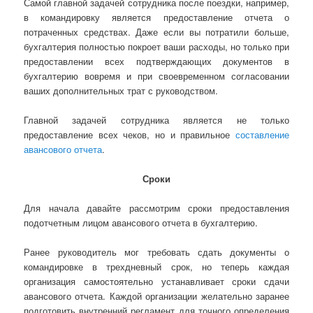
Самой главной задачей сотрудника после поездки, например,
в командировку является предоставление отчета о
потраченных средствах. Даже если вы потратили больше,
бухгалтерия полностью покроет ваши расходы, но только при
предоставлении всех подтверждающих документов в
бухгалтерию вовремя и при своевременном согласовании
ваших дополнительных трат с руководством.
Главной задачей сотрудника является не только
предоставление всех чеков, но и правильное
составление
авансового отчета
.
Сроки
Для начала давайте рассмотрим сроки предоставления
подотчетным лицом авансового отчета в бухгалтерию.
Ранее руководитель мог требовать сдать документы о
командировке в трехдневный срок, но теперь каждая
организация самостоятельно устанавливает сроки сдачи
авансового отчета. Каждой организации желательно заранее
подготовить внутренний регламент для точного определения